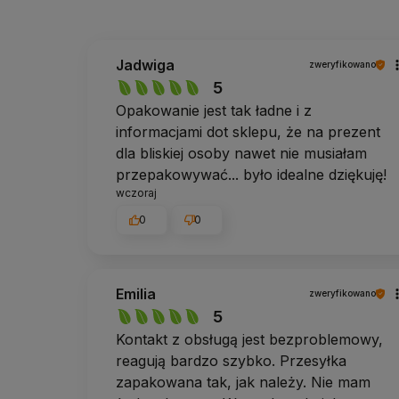
Jadwiga
zweryfikowano
5
Opakowanie jest tak ładne i z
informacjami dot sklepu, że na prezent
dla bliskiej osoby nawet nie musiałam
przepakowywać... było idealne dziękuję!
wczoraj
0
0
Emilia
zweryfikowano
5
Kontakt z obsługą jest bezproblemowy,
reagują bardzo szybko. Przesyłka
zapakowana tak, jak należy. Nie mam