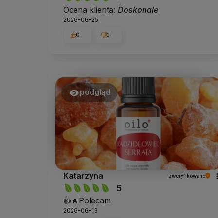
Ocena klienta:
Doskonale
2026-06-25
0
0
podgląd
Katarzyna
zweryfikowano
5
👍️🔥Polecam
2026-06-13