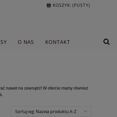
KOSZYK:
(PUSTY)
RSY
O NAS
KONTAKT
wać nawet na zewnątrz! W ofercie mamy również
i.
Sortuj wg:
Nazwa produktu A-Z