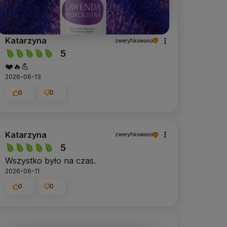
Katarzyna
zweryfikowano
5
❤️🔥💪
2026-06-13
0
0
Katarzyna
zweryfikowano
5
Wszystko było na czas.
2026-06-11
0
0