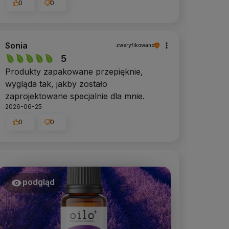
0
0
Sonia
zweryfikowano
5
Produkty zapakowane przepięknie,
wygląda tak, jakby zostało
zaprojektowane specjalnie dla mnie.
2026-06-25
0
0
podgląd