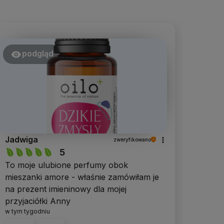
podgląd
Jadwiga
zweryfikowano
5
To moje ulubione perfumy obok
mieszanki amore - właśnie zamówiłam je
na prezent imieninowy dla mojej
przyjaciółki Anny
w tym tygodniu