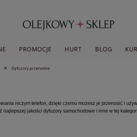
NE
PROMOCJE
HURT
BLOG
KU
»
Dyfuzory przenośne
wania niczym telefon, dzięki czemu możesz je przenosić i uży
 najlepszej jakości dyfuzory samochodowe i inne w tej kategori