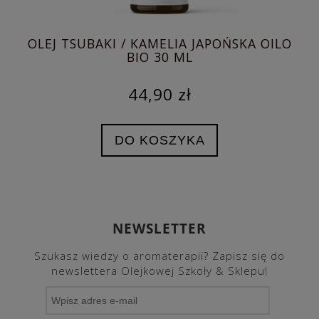
OLEJ TSUBAKI / KAMELIA JAPOŃSKA OILO
O
BIO 30 ML
44,90 zł
DO KOSZYKA
NEWSLETTER
Szukasz wiedzy o aromaterapii? Zapisz się do
newslettera Olejkowej Szkoły & Sklepu!