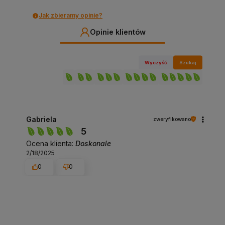
Jak zbieramy opinie?
Opinie klientów
Wyczyść
Szukaj
Gabriela
zweryfikowano
5
Ocena klienta:
Doskonale
2/18/2025
0
0