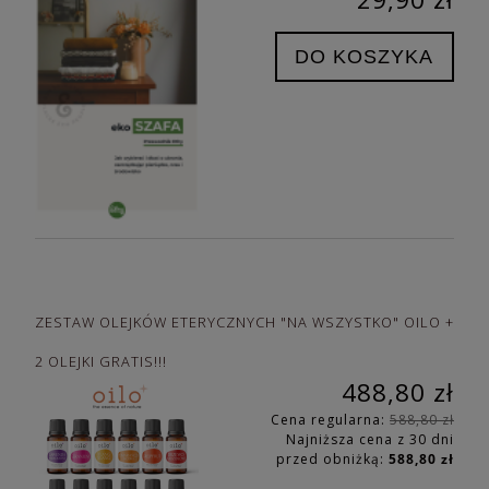
DO KOSZYKA
ZESTAW OLEJKÓW ETERYCZNYCH "NA WSZYSTKO" OILO +
2 OLEJKI GRATIS!!!
488,80 zł
Cena regularna:
588,80 zł
Najniższa cena z 30 dni
przed obniżką:
588,80 zł