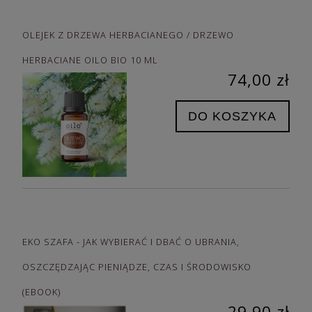
OLEJEK Z DRZEWA HERBACIANEGO / DRZEWO
HERBACIANE OILO BIO 10 ML
74,00 zł
DO KOSZYKA
EKO SZAFA - JAK WYBIERAĆ I DBAĆ O UBRANIA,
OSZCZĘDZAJĄC PIENIĄDZE, CZAS I ŚRODOWISKO
(EBOOK)
29,90 zł