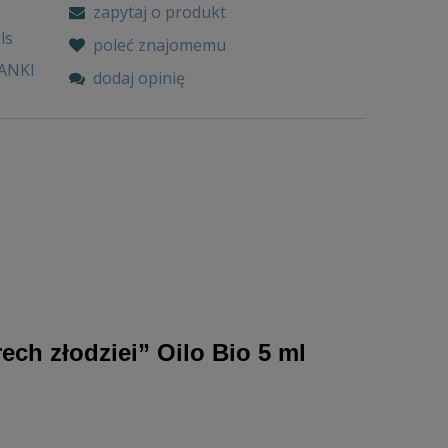
zapytaj o produkt
ls
poleć znajomemu
ANKI
dodaj opinię
ch złodziei” Oilo Bio 5 ml