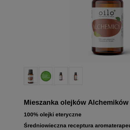
Mieszanka olejków Alchemików —
100% olejki eteryczne
Średniowieczna receptura aromaterapeu