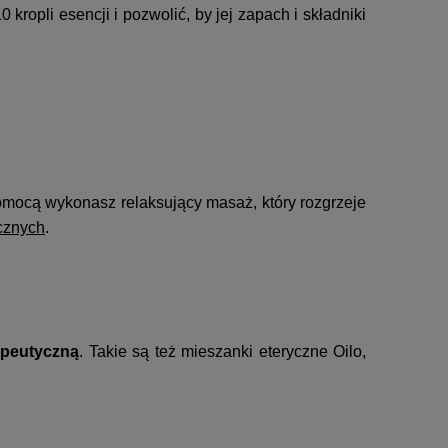
opli esencji i pozwolić, by jej zapach i składniki
pomocą wykonasz relaksujący masaż, który rozgrzeje
cznych
.
apeutyczną
. Takie są też mieszanki eteryczne Oilo,