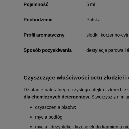
Pojemność
5 ml
Pochodzenie
Polska
Profil aromatyczny
słodki, korzenno-cyt
Sposób pozyskiwania
destylacja parowa i 
Czyszczące właściwości octu złodziei 
Działanie naturalnego, czystego olejku czterech z
dla chemicznych detergentów
. Stworzysz z nim u
czyszczenia blatów;
mycia podłóg;
mycia i dezynfekcji krzesełek do karmienia n