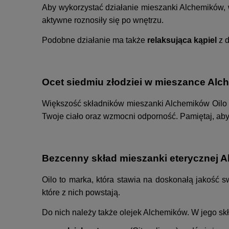
Aby wykorzystać działanie mieszanki Alchemików, w
aktywne roznosiły się po wnętrzu.
Podobne działanie ma także
relaksująca kąpiel
z d
Ocet siedmiu złodziei w mieszance Al
Większość składników mieszanki Alchemików Oilo
Twoje ciało oraz wzmocni odporność. Pamiętaj, aby
Bezcenny skład mieszanki eterycznej A
Oilo to marka, która stawia na doskonałą jakość
które z nich powstają.
Do nich należy także olejek Alchemików. W jego s