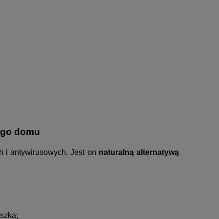
nego domu
ch i antywirusowych. Jest on
naturalną alternatywą
uszka;