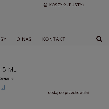
KOSZYK:
(PUSTY)
RSY
O NAS
KONTAKT
O 5 ML
ówienie
 zł
dodaj do przechowalni