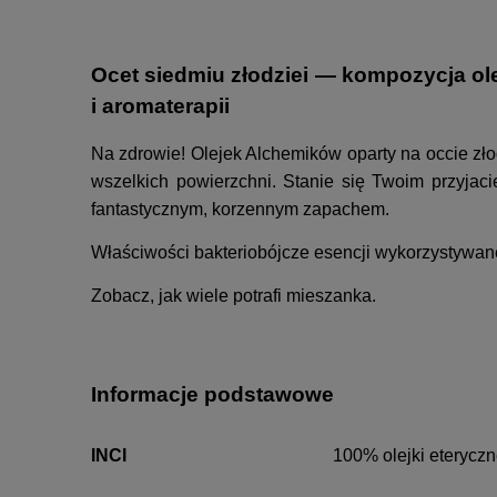
Ocet siedmiu złodziei — kompozycja ol
i aromaterapii
Na zdrowie! Olejek Alchemików oparty na occie zło
wszelkich powierzchni. Stanie się Twoim przyjac
fantastycznym, korzennym zapachem.
Właściwości bakteriobójcze esencji wykorzystywane
Zobacz, jak wiele potrafi mieszanka.
Informacje podstawowe
INCI
100% olejki eterycz