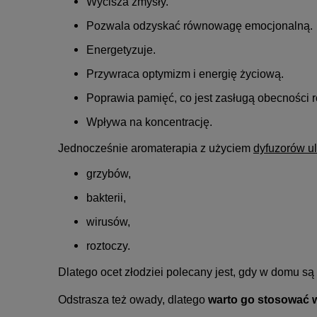
Wycisza zmysły.
Pozwala odzyskać równowagę emocjonalną.
Energetyzuje.
Przywraca optymizm i energię życiową.
Poprawia pamięć, co jest zasługą obecności 
Wpływa na koncentrację.
Jednocześnie aromaterapia z użyciem
dyfuzorów u
grzybów,
bakterii,
wirusów,
roztoczy.
Dlatego ocet złodziei polecany jest, gdy w domu są
Odstrasza też owady, dlatego
warto go stosować w