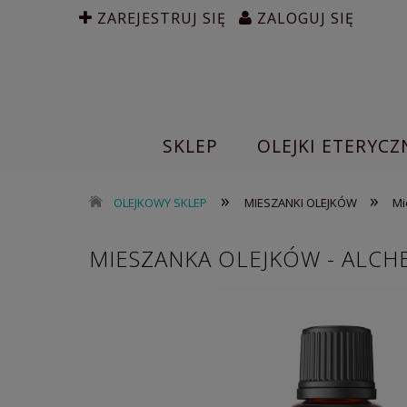
ZAREJESTRUJ SIĘ
ZALOGUJ SIĘ
SKLEP
OLEJKI ETERYCZ
»
»
OLEJKOWY SKLEP
MIESZANKI OLEJKÓW
Mi
MIESZANKA OLEJKÓW - ALCHE