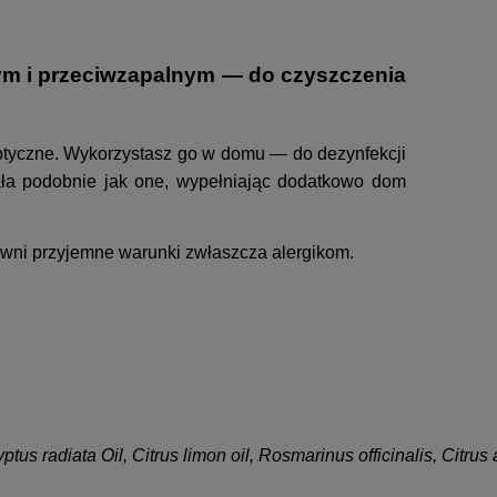
wym i przeciwzapalnym — do czyszczenia
septyczne. Wykorzystasz go w domu — do dezynfekcji
iała podobnie jak one, wypełniając dodatkowo dom
pewni przyjemne warunki zwłaszcza alergikom.
s radiata Oil, Citrus limon oil, Rosmarinus officinalis, Citrus 