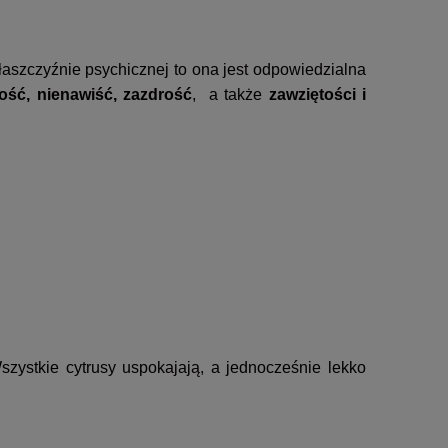
łaszczyźnie psychicznej to ona jest odpowiedzialna
łość, nienawiść, zazdrość
, a także
zawziętości i
szystkie cytrusy uspokajają, a jednocześnie lekko