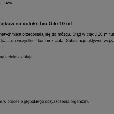
ulitowo.
ejków na detoks bio Oilo 10 ml
natychmiast przedostają się do mózgu. Stąd w ciągu 20 minu
afia do wszystkich komórek ciała. Substancje aktywne wiążą 
ji.
na detoks działają:
ne w procesie głębokiego oczyszczenia organizmu.