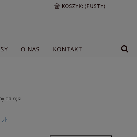
KOSZYK:
(PUSTY)
RSY
O NAS
KONTAKT
y od ręki
 zł