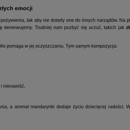
złych emocji
pożywienia, tak aby nie dotarły one do innych narządów. Na p
ię denerwujemy. Trudniej nam pozbyć się uczuć, takich jak
z
Oilo pomaga w jej oczyszczaniu. Tym samym kompozycja:
 i nienawiść,
nia, a aromat mandarynki dodaje życiu dziecięcej radości. W