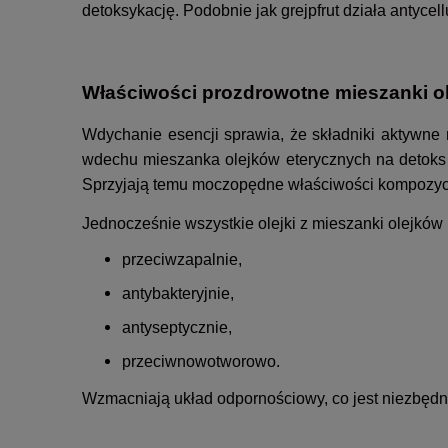
detoksykację. Podobnie jak grejpfrut działa antycell
Właściwości prozdrowotne mieszanki ol
Wdychanie esencji sprawia, że składniki aktywne 
wdechu mieszanka olejków eterycznych na detoks tr
Sprzyjają temu moczopędne właściwości kompozyc
Jednocześnie wszystkie olejki z mieszanki olejków 
przeciwzapalnie,
antybakteryjnie,
antyseptycznie,
przeciwnowotworowo.
Wzmacniają układ odpornościowy, co jest niezbęd