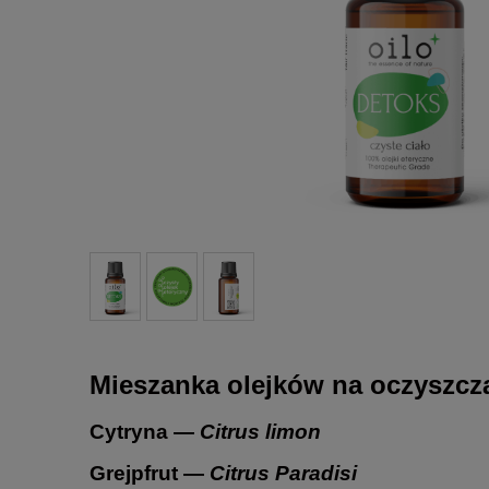
Mieszanka olejków na oczyszcza
Cytryna —
Citrus limon
Grejpfrut —
Citrus Paradisi