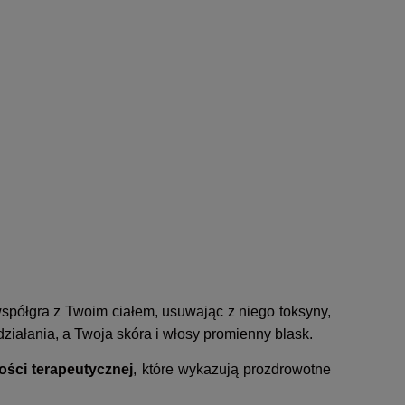
współgra z Twoim ciałem, usuwając z niego toksyny,
iałania, a Twoja skóra i włosy promienny blask.
ości terapeutycznej
, które wykazują prozdrowotne