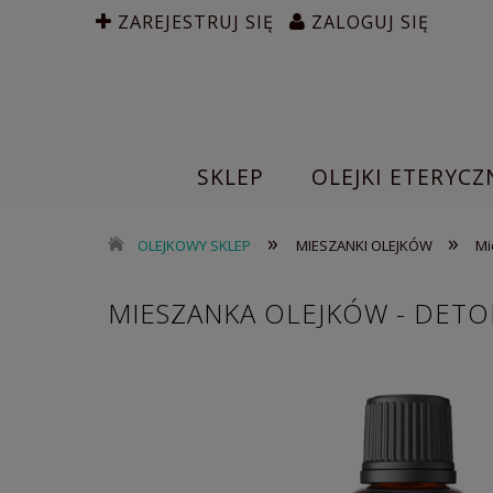
ZAREJESTRUJ SIĘ
ZALOGUJ SIĘ
SKLEP
OLEJKI ETERYCZ
»
»
OLEJKOWY SKLEP
MIESZANKI OLEJKÓW
Mi
MIESZANKA OLEJKÓW - DETOK