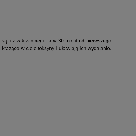
t są już w krwiobiegu, a w 30 minut od pierwszego
krążące w ciele toksyny i ułatwiają ich wydalanie.