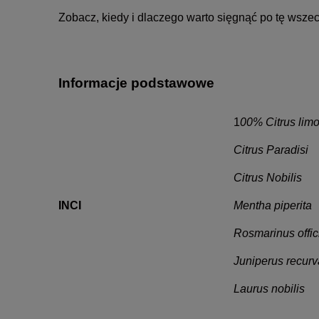
Zobacz, kiedy i dlaczego warto sięgnąć po tę wsz
Informacje podstawowe
1
00% Citrus lim
Citrus Paradisi
Citrus Nobilis
INCI
Mentha piperita
Rosmarinus offic
Juniperus recurva
Laurus nobilis