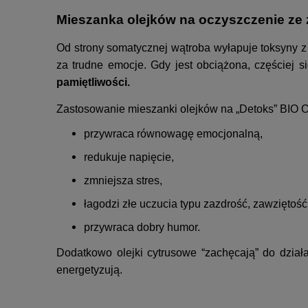
Mieszanka olejków na oczyszczenie ze 
Od strony somatycznej wątroba wyłapuje toksyny z 
za trudne emocje. Gdy jest obciążona, częściej s
pamiętliwości.
Zastosowanie mieszanki olejków na „Detoks” BIO 
przywraca równowagę emocjonalną,
redukuje napięcie,
zmniejsza stres,
łagodzi złe uczucia typu zazdrość, zawziętość
przywraca dobry humor.
Dodatkowo olejki cytrusowe “zachęcają” do działa
energetyzują.