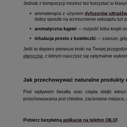
Jednak z kompozycji możesz też korzystać w klasyc
aromaterapia z użyciem
dyfuzorów ultradź
dobry sposób na wzmocnienie seksapilu tuż p
aromatyczna kąpiel
— rozpuść kilka kropli 
inhalacja prosto z buteleczki
— zawsze, gdy 
Jeśli to dopiero pierwsze kroki na Twojej przygodz
eteryczne
, z którym nauczysz się optymalnie wykorz
Jak przechowywać naturalne produkty 
Pod wpływem światła oraz ciepła olejki eteryc
przechowywania jest chłodne, zacienione miejsce, a
Pobierz bezpłatną
aplikację na telefon OILO
!