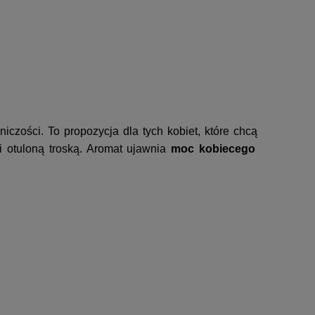
iczości. To propozycja dla tych kobiet, które chcą
i otuloną troską. Aromat ujawnia
moc kobiecego