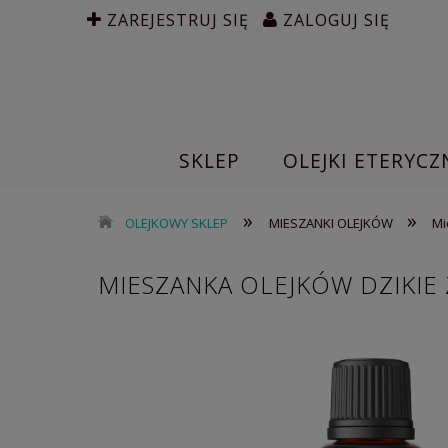
ZAREJESTRUJ SIĘ
ZALOGUJ SIĘ
SKLEP
OLEJKI ETERYCZ
»
»
OLEJKOWY SKLEP
MIESZANKI OLEJKÓW
Mi
MIESZANKA OLEJKÓW DZIKIE 