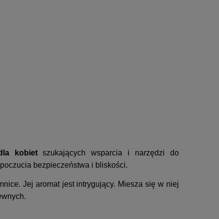
la kobiet
szukających wsparcia i narzędzi do
 poczucia bezpieczeństwa i bliskości.
ice. Jej aromat jest intrygujący. Miesza się w niej
zewnych.