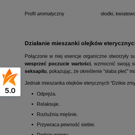
Profil aromatyczny
słodki, kwiato
Działanie mieszanki olejków eterycznyc
Połączone w niej esencje organiczne stworzyły sub
wesprzeć poczucie wartości
, wzmocnić swoją s
seksapilu
, pokazując, że określenie “słaba płeć” 
Jednak mieszanka olejków eterycznych “Dzikie zmysł
5.0
Odpręża.
Relaksuje.
Rozluźnia mięśnie.
Przywraca pewność siebie.
Dodaje wigoru.