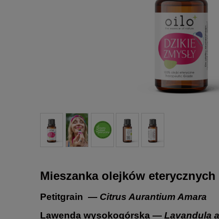
Mieszanka olejków eterycznych 
Petitgrain
—
Citrus Aurantium Amara
Lawenda wysokogórska
—
Lavandula a