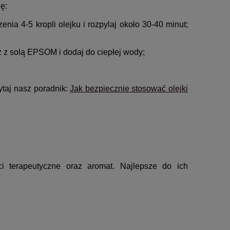
ię:
a 4-5 kropli olejku i rozpylaj około 30-40 minut;
z z solą EPSOM i dodaj do ciepłej wody;
ytaj nasz poradnik:
Jak bezpiecznie stosować olejki
ci terapeutyczne oraz aromat. Najlepsze do ich