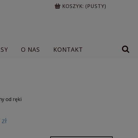
KOSZYK:
(PUSTY)
RSY
O NAS
KONTAKT
y od ręki
 zł