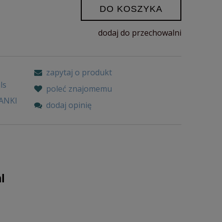
DO KOSZYKA
dodaj do przechowalni
zapytaj o produkt
ls
poleć znajomemu
ANKI
dodaj opinię
ml