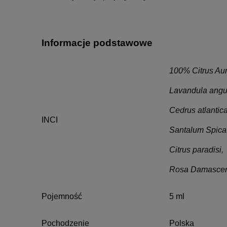
Informacje podstawowe
100% Citrus Au
Lavandula angus
Cedrus atlantic
INCI
Santalum Spica
Citrus paradisi,
Rosa Damasce
Pojemność
5 ml
Pochodzenie
Polska