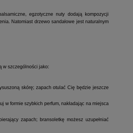
balsamiczne, egzotyczne nuty dodają kompozycji
ienia. Natomiast drzewo sandałowe jest naturalnym
ą w szczególności jako:
wysuszoną skórę; zapach otulać Cię będzie jeszcze
suj w formie szybkich perfum, nakładając na miejsca
pierający zapach; bransoletkę możesz uzupełniać