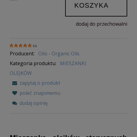
KOSZYKA
dodaj do przechowalni
5.0
Producent:
Oilo - Organic Oils
Kategoria produktu:
MIESZANKI
OLEJKÓW
zapytaj o produkt
poleć znajomemu
dodaj opinię