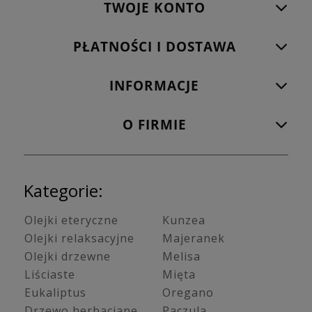
TWOJE KONTO
PŁATNOŚCI I DOSTAWA
INFORMACJE
O FIRMIE
Kategorie:
Olejki eteryczne
Kunzea
Olejki relaksacyjne
Majeranek
Olejki drzewne
Melisa
Liściaste
Mięta
Eukaliptus
Oregano
Drzewo herbaciane
Paczula