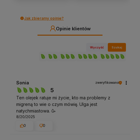
Jak zbieramy opinie?
Opinie klientów
Wyczyść
Szukaj
Sonia
zweryfikowano
5
Ten olejek ratuje mi życie, kto ma problemy z
migreną to wie o czym mówię. Ulga jest
natychmiastowa. 🥳
8/20/2025
0
0