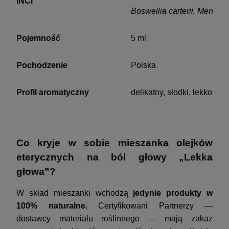
INCI
Boswellia carterii, Mentha 
Pojemność
5 ml
Pochodzenie
Polska
Profil aromatyczny
delikatny, słodki, lekko or
Co kryje w sobie mieszanka olejków
eterycznych na ból głowy „Lekka
głowa”?
W skład mieszanki wchodzą
jedynie produkty w
100% naturalne
. Certyfikowani Partnerzy —
dostawcy materiału roślinnego — mają zakaz