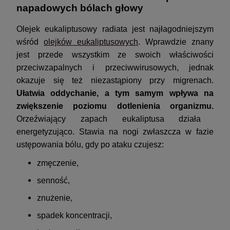
napadowych bólach głowy
Olejek eukaliptusowy radiata jest najłagodniejszym
wśród
olejków eukaliptusowych
. Wprawdzie znany
jest przede wszystkim ze swoich właściwości
przeciwzapalnych i przeciwwirusowych, jednak
okazuje się też niezastąpiony przy migrenach.
Ułatwia oddychanie, a tym samym wpływa na
zwiększenie poziomu dotlenienia organizmu.
Orzeźwiający zapach eukaliptusa działa
energetyzująco. Stawia na nogi zwłaszcza w fazie
ustępowania bólu, gdy po ataku czujesz:
zmęczenie,
senność,
znużenie,
spadek koncentracji,