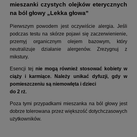
mieszanki czystych olejków eterycznych
na ból głowy „Lekka głowa”
Pierwszym powodem jest oczywiście alergia. Jeśli
podczas testu na skórze pojawi się zaczerwienienie,
przemyj organicznym olejem bazowym, który
neutralizuje działanie alergenów. Zrezygnuj z
mikstury.
Esencji tej
nie mogą również stosować kobiety w
ciąży i karmiące. Należy unikać dyfuzji, gdy w
pomieszczeniu są niemowlęta i dzieci
do 2 rż.
Poza tymi przypadkami mieszanka na ból głowy jest
dobrze tolerowana przez większość dotychczasowych
użytkowników.