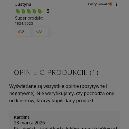
Justyna
zweryfikowano
5
Super produkt
11/24/2023
0
0
OPINIE O PRODUKCIE (1)
Wyświetlane są wszystkie opinie (pozytywne i
negatywne). Nie weryfikujemy, czy pochodzą one
od klientów, którzy kupili dany produkt.
Karolina
23 marca 2026
Po dwóch tabletkach leków przeciwbólowych,