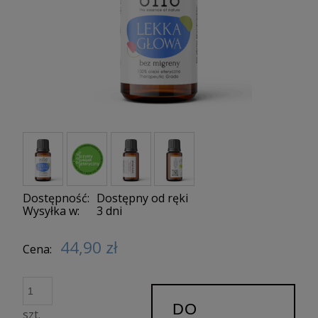
Dostępność:
Dostępny od ręki
Wysyłka w:
3 dni
44,90 zł
Cena:
DO
szt.