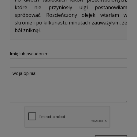
które nie przyniosły ulgi postanowiłam
spróbować. Rozcieńczony olejek wtarłam w
skronie i po kilkunastu minutach zauważyłam, że
ból zniknął.
Imię lub pseudonim:
Twoja opinia: