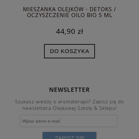
MIESZANKA OLEJKÓW - DETOKS /
OL
OCZYSZCZENIE OILO BIO 5 ML
44,90 zł
DO KOSZYKA
NEWSLETTER
Szukasz wiedzy o aromaterapii? Zapisz się do
newslettera Olejkowej Szkoły & Sklepu!
ZAPISZ SIĘ