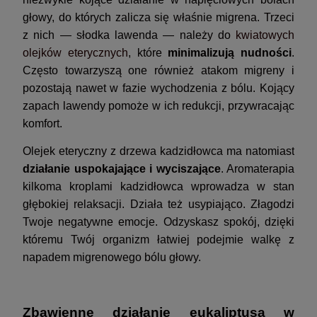
głowy, do których zalicza się właśnie migrena. Trzeci
z nich — słodka lawenda — należy do
kwiatowych
olejków eterycznych
, które
minimalizują nudności
.
Często towarzyszą one również atakom migreny i
pozostają nawet w fazie wychodzenia z bólu. Kojący
zapach lawendy pomoże w ich redukcji, przywracając
komfort.
Olejek eteryczny z drzewa kadzidłowca ma natomiast
działanie uspokajające i wyciszające
. Aromaterapia
kilkoma kroplami kadzidłowca wprowadza w stan
głębokiej relaksacji. Działa też usypiająco. Złagodzi
Twoje negatywne emocje. Odzyskasz spokój, dzięki
któremu Twój organizm łatwiej podejmie walkę z
napadem migrenowego bólu głowy.
Zbawienne działanie eukaliptusa w