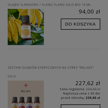
OLEJEK YLANGOWY / YLANG YLANG OILO BIO 10 ML
94,00 zł
DO KOSZYKA
ZESTAW OLEJKÓW ETERYCZNYCH NA STRES "RELAKS"
OILO
227,62 zł
Cena regularna:
239,60 zł
Najniższa cena z 30 dni
przed obniżką:
239,60 zł