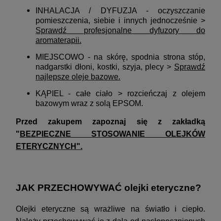
INHALACJA / DYFUZJA - oczyszczanie
pomieszczenia, siebie i innych jednocześnie >
Sprawdź profesjonalne dyfuzory do
aromaterapii
.
MIEJSCOWO - na skórę, spodnia strona stóp,
nadgarstki dłoni, kostki, szyja, plecy >
Sprawdź
najlepsze oleje bazowe
.
KĄPIEL - całe ciało > rozcieńczaj z olejem
bazowym wraz z solą EPSOM.
Przed zakupem zapoznaj się z zakładką
"
BEZPIECZNE STOSOWANIE OLEJKÓW
ETERYCZNYCH"
.
JAK PRZECHOWYWAĆ olejki eteryczne?
Olejki eteryczne są wrażliwe na światło i ciepło.