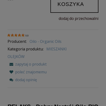
KOSZYKA
dodaj do przechowalni
5.0
Producent:
Oilo - Organic Oils
Kategoria produktu:
MIESZANKI
OLEJKÓW
zapytaj o produkt
poleć znajomemu
dodaj opinię