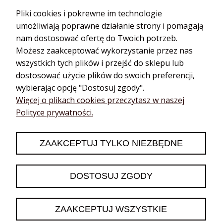
Olejki cbd
Bazylia
Pliki cookies i pokrewne im technologie
Hydrolaty
Cynamon
umożliwiają poprawne działanie strony i pomagają
Dyfuzory do
Estragon
nam dostosować ofertę do Twoich potrzeb.
aromaterapii
Gałka muszkatołowa
Możesz zaakceptować wykorzystanie przez nas
Dyfuzory
Golteria
samochodowe
wszystkich tych plików i przejść do sklepu lub
Goździk
Aroma biżuteria
dostosować użycie plików do swoich preferencji,
Imbir
Dyfuzory przenośne
wybierając opcję "Dostosuj zgody".
Kardamon
Dyfuzory na kabel
Więcej o plikach cookies przeczytasz w naszej
Polityce prywatności.
Kmin
Akcesoria do
aromaterapii
Kolendra
Akupresura
Koper
ZAAKCEPTUJ TYLKO NIEZBĘDNE
Książki i kursy
DOSTOSUJ ZGODY
Projekt współtworzony przez Fundację Kossakowskiego.
Wszystkie prawa zastrzeżone dla Olejkowy Sklep 2020-2025.
IT Development Priceo.pl / Shoper.pl
ZAAKCEPTUJ WSZYSTKIE
Sklep internetowy
Shoper.pl