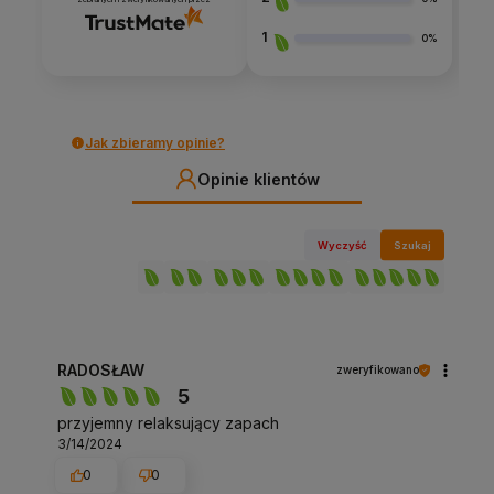
1
0%
Jak zbieramy opinie?
Opinie klientów
Wyczyść
Szukaj
RADOSŁAW
zweryfikowano
5
przyjemny relaksujący zapach
3/14/2024
0
0