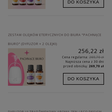
DO KOSZYKA
ZESTAW OLEJKÓW ETERYCZNYCH DO BIURA "PACHNĄCE
BIURO" (DYFUZOR + 2 OLEJKI)
256,22 zł
Cena regularna:
269,70 zł
Najniższa cena z 30 dni
przed obniżką:
269,70 zł
DO KOSZYKA
DYFUZOR ULTRADŹWIĘKOWY AROMA ZEN / ECO DESIGN