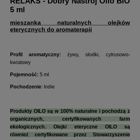
RELAKS - Dobry Nastrój Oilo BIO
5 ml
mieszanka naturalnych olejków
eterycznych do aromaterapii
Profil aromatyczny:
żywy, słodki, cytrusowo-
kwiatowy
Pojemność:
5 ml
Pochodzenie
: Indie
Produkty OILO są w 100% naturalne i pochodzą z
organicznych, certyfikowanych farm
ekologicznych. Olejki eteryczne OILO są
również certyfikowane przez Stowarzyszenie