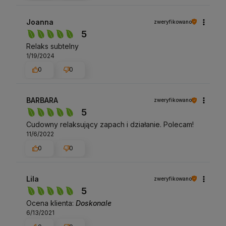
Joanna
zweryfikowano
5
Relaks subtelny
1/19/2024
0
0
BARBARA
zweryfikowano
5
Cudowny relaksujący zapach i działanie. Polecam!
11/6/2022
0
0
Lila
zweryfikowano
5
Ocena klienta:
Doskonale
6/13/2021