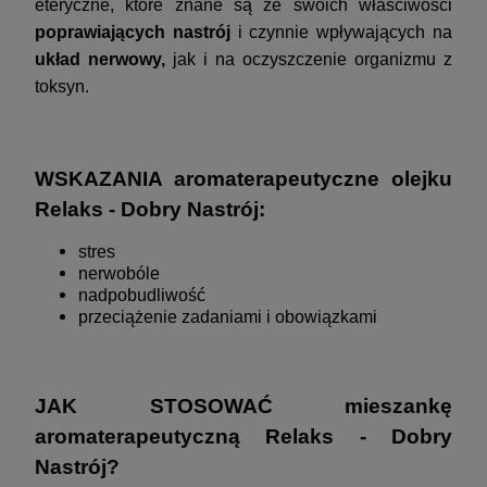
eteryczne, które znane są ze swoich właściwości
poprawiających nastrój
i czynnie wpływających na
układ nerwowy,
jak i na oczyszczenie organizmu z
toksyn.
WSKAZANIA aromaterapeutyczne olejku
Relaks - Dobry Nastrój:
stres
nerwobóle
nadpobudliwość
przeciążenie zadaniami i obowiązkami
JAK STOSOWAĆ mieszankę
aromaterapeutyczną Relaks - Dobry
Nastrój?