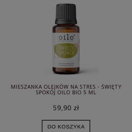
MIESZANKA OLEJKÓW NA STRES - ŚWIĘTY
MI
SPOKÓJ OILO BIO 5 ML
59,90 zł
DO KOSZYKA