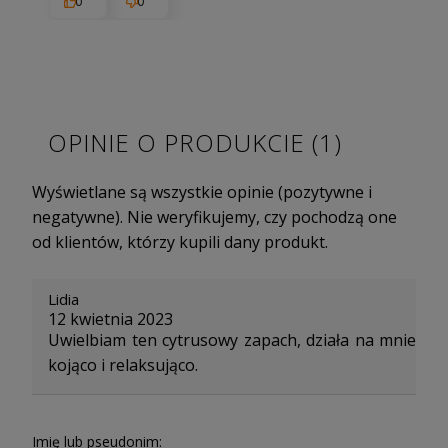
0
0
OPINIE O PRODUKCIE (1)
Wyświetlane są wszystkie opinie (pozytywne i
negatywne). Nie weryfikujemy, czy pochodzą one
od klientów, którzy kupili dany produkt.
Lidia
12 kwietnia 2023
Uwielbiam ten cytrusowy zapach, działa na mnie
kojąco i relaksująco.
Imię lub pseudonim: