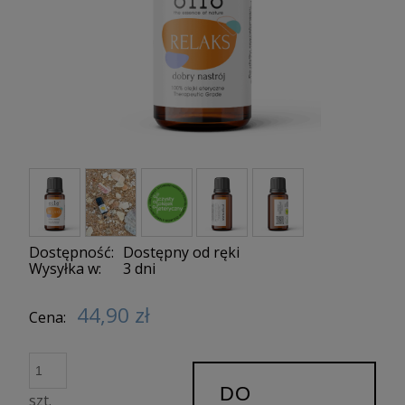
Dostępność:
Dostępny od ręki
Wysyłka w:
3 dni
44,90 zł
Cena:
DO
szt.