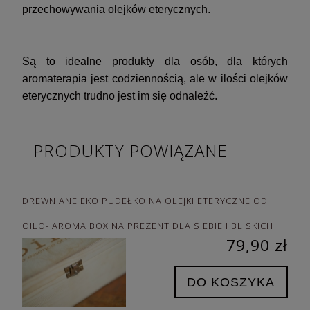
przechowywania olejków eterycznych.
Są to idealne produkty dla osób, dla których
aromaterapia jest codziennością, ale w ilości olejków
eterycznych trudno jest im się odnaleźć.
PRODUKTY POWIĄZANE
DREWNIANE EKO PUDEŁKO NA OLEJKI ETERYCZNE OD
OILO- AROMA BOX NA PREZENT DLA SIEBIE I BLISKICH
79,90 zł
DO KOSZYKA