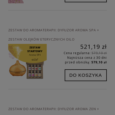
ZESTAW DO AROMATERAPII: DYFUZOR AROMA SPA +
ZESTAW OLEJKÓW ETERYCZNYCH OILO
521,19 zł
Cena regularna:
579,10 zł
Najniższa cena z 30 dni
przed obniżką:
579,10 zł
DO KOSZYKA
ZESTAW DO AROMATERAPII: DYFUZOR AROMA ZEN +