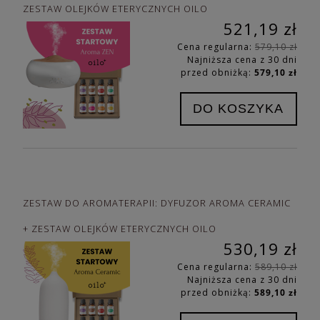
ZESTAW OLEJKÓW ETERYCZNYCH OILO
521,19 zł
Cena regularna:
579,10 zł
Najniższa cena z 30 dni
przed obniżką:
579,10 zł
DO KOSZYKA
ZESTAW DO AROMATERAPII: DYFUZOR AROMA CERAMIC
+ ZESTAW OLEJKÓW ETERYCZNYCH OILO
530,19 zł
Cena regularna:
589,10 zł
Najniższa cena z 30 dni
przed obniżką:
589,10 zł