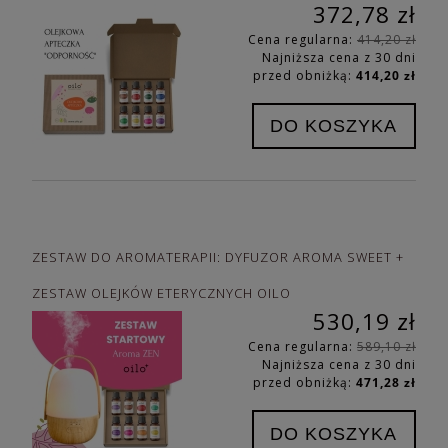
372,78 zł
Cena regularna:
414,20 zł
Najniższa cena z 30 dni
przed obniżką:
414,20 zł
DO KOSZYKA
ZESTAW DO AROMATERAPII: DYFUZOR AROMA SWEET +
ZESTAW OLEJKÓW ETERYCZNYCH OILO
530,19 zł
Cena regularna:
589,10 zł
Najniższa cena z 30 dni
przed obniżką:
471,28 zł
DO KOSZYKA