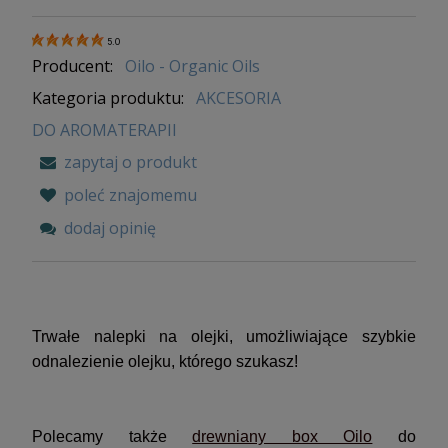
5.0
Producent:
Oilo - Organic Oils
Kategoria produktu:
AKCESORIA
DO AROMATERAPII
zapytaj o produkt
poleć znajomemu
dodaj opinię
Trwałe nalepki na olejki, umożliwiające szybkie
odnalezienie olejku, którego szukasz!
Polecamy także
drewniany box Oilo
do