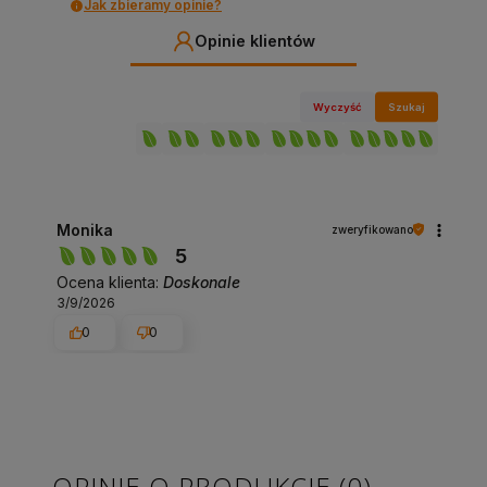
Jak zbieramy opinie?
Opinie klientów
Wyczyść
Szukaj
Monika
zweryfikowano
5
Ocena klienta:
Doskonale
3/9/2026
0
0
OPINIE O PRODUKCIE (0)