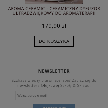
AROMA CERAMIC - CERAMICZNY DYFUZOR
ZI
ULTRADŹWIĘKOWY DO AROMATERAPII
179,90 zł
DO KOSZYKA
NEWSLETTER
Szukasz wiedzy o aromaterapii? Zapisz się do
newslettera Olejkowej Szkoły & Sklepu!