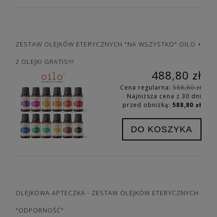
ZESTAW OLEJKÓW ETERYCZNYCH "NA WSZYSTKO" OILO +
2 OLEJKI GRATIS!!!
488,80 zł
Cena regularna:
588,80 zł
Najniższa cena z 30 dni
przed obniżką:
588,80 zł
DO KOSZYKA
OLEJKOWA APTECZKA - ZESTAW OLEJKÓW ETERYCZNYCH
"ODPORNOŚĆ"