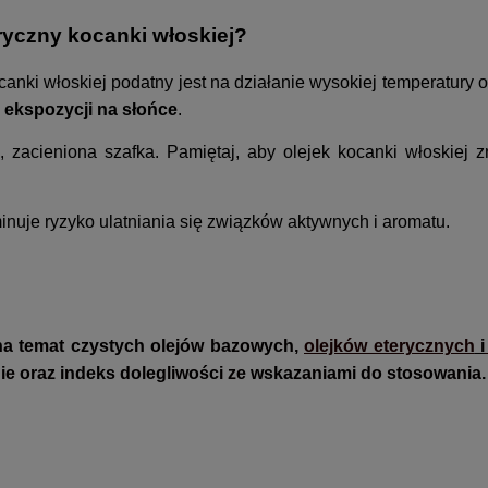
ryczny kocanki włoskiej?
canki włoskiej podatny jest na działanie wysokiej temperatury 
ć ekspozycji na słońce
.
 zacieniona szafka. Pamiętaj, aby olejek kocanki włoskiej z
nuje ryzyko ulatniania się związków aktywnych i aromatu.
na temat czystych olejów bazowych,
olejków eterycznych
i
ie oraz indeks dolegliwości ze wskazaniami do stosowania.