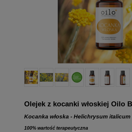
Olejek z kocanki włoskiej Oilo B
Kocanka włoska - Helichrysum italicum
100% wartość terapeutyczna