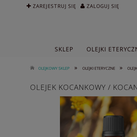
ZAREJESTRUJ SIĘ
ZALOGUJ SIĘ
SKLEP
OLEJKI ETERYCZ
»
»
OLEJKOWY SKLEP
OLEJKI ETERYCZNE
OLEJ
OLEJEK KOCANKOWY / KOCAN