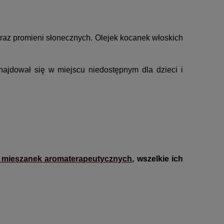
oraz promieni słonecznych. Olejek kocanek włoskich
najdował się w miejscu niedostępnym dla dzieci i
mieszanek aromaterapeutycznych
, wszelkie ich