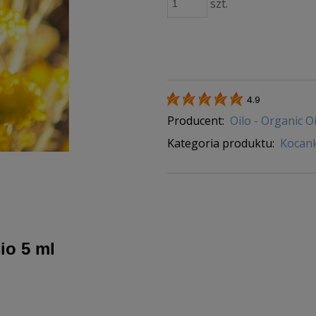
szt.
4.9
Producent:
Oilo - Organic Oi
Kategoria produktu:
Kocan
io 5 ml