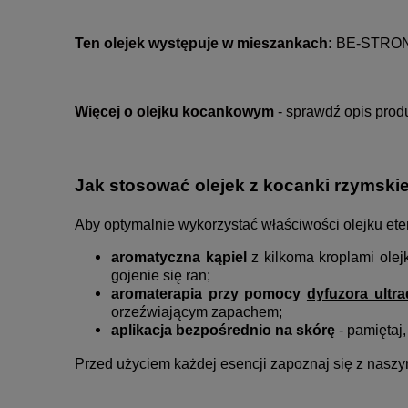
Ten olejek występuje w mieszankach:
BE-STRO
Więcej o olejku kocankowym
- sprawdź opis prod
Jak stosować olejek z kocanki rzymskie
Aby optymalnie wykorzystać właściwości olejku et
aromatyczna kąpiel
z kilkoma kroplami ole
gojenie się ran;
aromaterapia przy pomocy
dyfuzora ultr
orzeźwiającym zapachem;
aplikacja bezpośrednio na skórę
- pamiętaj
Przed użyciem każdej esencji zapoznaj się z nasz