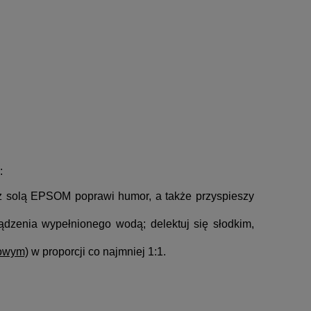
:
 z solą EPSOM poprawi humor, a także przyspieszy
ządzenia wypełnionego wodą; delektuj się słodkim,
zowym)
w proporcji co najmniej 1:1.