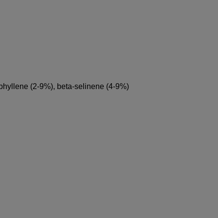
phyllene (2-9%), beta-selinene (4-9%)