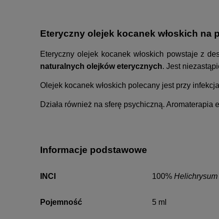
Eteryczny olejek kocanek włoskich na pr
Eteryczny olejek kocanek włoskich powstaje z des
naturalnych
olejków eterycznych
. Jest niezastą
Olejek kocanek włoskich polecany jest przy infekc
Działa również na sferę psychiczną. Aromaterapia 
Informacje podstawowe
INCI
100%
Helichrysum 
Pojemność
5 ml