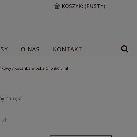
KOSZYK:
(PUSTY)
RSY
O NAS
KONTAKT
nkowy / kocanka włoska Oilo Bio 5 ml
y od ręki
 zł