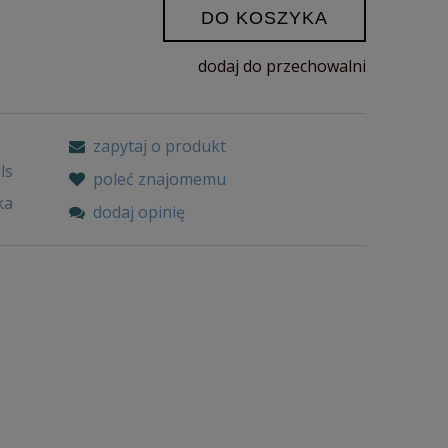
DO KOSZYKA
dodaj do przechowalni
zapytaj o produkt
ls
poleć znajomemu
ka
dodaj opinię