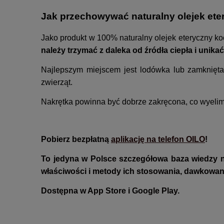
Jak przechowywać naturalny olejek ete
Jako produkt w 100% naturalny olejek eteryczny ko
należy trzymać z daleka od źródła ciepła i unika
Najlepszym miejscem jest lodówka lub zamknięta,
zwierząt.
Nakrętka powinna być dobrze zakręcona, co wyelimi
Pobierz bezpłatną
aplikację na telefon OILO
!
To jedyna w Polsce szczegółowa baza wiedzy 
właściwości i metody ich stosowania, dawkowan
Dostępna w App Store i Google Play.