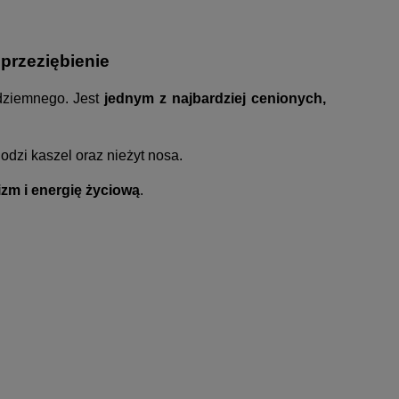
 przeziębienie
ódziemnego. Jest
jednym z najbardziej cenionych,
odzi kaszel oraz nieżyt nosa.
zm i energię życiową
.