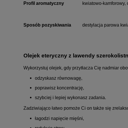
Profil aromatyczny
kwiatowo-kamforowy, o
Sposób pozyskiwania
destylacja parowa kwia
Olejek eteryczny z lawendy szerokolistn
Wykorzystuj olejek, gdy przytłacza Cię nadmiar ob
odzyskasz równowagę,
poprawisz koncentrację,
szybciej i lepiej wykonasz zadania.
Zadziwiająco łatwo pomoże Ci on także się zrelaks
łagodzi napięcie mięśni,