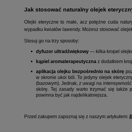
Jak stosować naturalny olejek eterycz
Olejki eteryczne to małe, acz potężne cuda natur
wypadku kwiatów lawendy.
Możesz stosować olejek
Stosuj go na trzy sposoby:
dyfuzor ultradźwiękowy
— kilka
kropel olej
kąpiel aromaterapeutyczna
z dodatkiem kro
aplikacja olejku bezpośrednio na skórę
po
w skronie ukoi ból. To jedyny olejek eteryc
(bazowym). Jednak, z uwagi na intensywność n
skórę. Tej zasady warto trzymać się także
powinna być jak najdelikatniejsza.
Przed zakupem zapoznaj się z naszym artykułem: