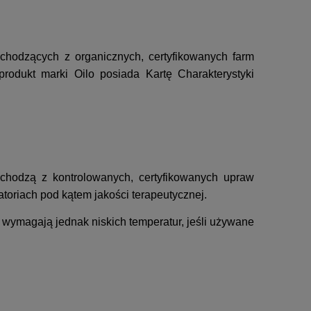
ochodzących z organicznych, certyfikowanych farm
rodukt marki Oilo posiada Kartę Charakterystyki
ochodzą z kontrolowanych, certyfikowanych upraw
toriach pod kątem jakości terapeutycznej.
ie wymagają jednak niskich temperatur, jeśli używane