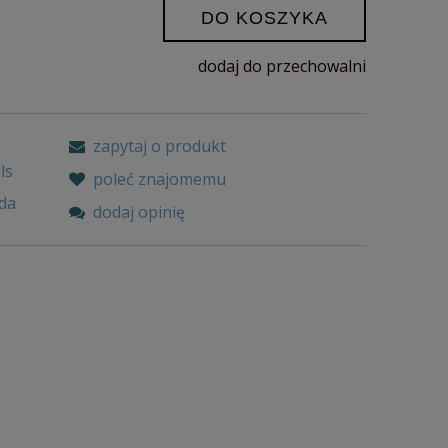
DO KOSZYKA
dodaj do przechowalni
zapytaj o produkt
ls
poleć znajomemu
da
dodaj opinię