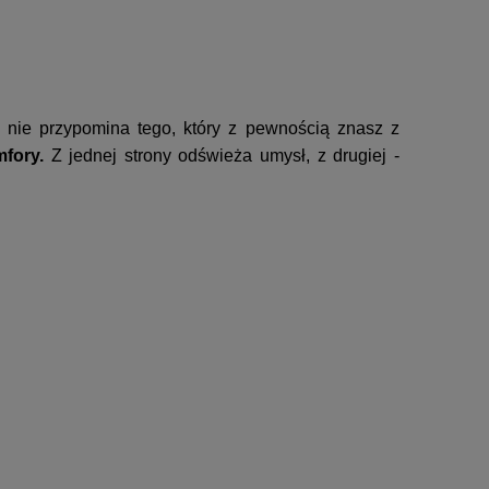
 nie przypomina tego, który z pewnością znasz z
mfory.
Z jednej strony odświeża umysł, z drugiej -