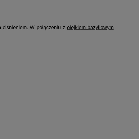
m ciśnieniem. W połączeniu z
olejkiem bazyliowym
: