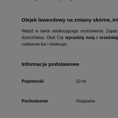
Olejek lawendowy na zmiany skórne, inf
Wejdź w świat relaksującego orzeźwienia. Zapac
dzieciństwa. Otuli Cię
wyrazistą nutą i orzeźwi
cudownie koi i relaksuje.
Informacje podstawowe
Pojemność
10 ml
Pochodzenie
Hiszpania