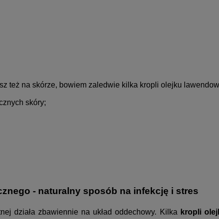
 też na skórze, bowiem zaledwie kilka kropli olejku lawendo
cznych skóry;
nego - naturalny sposób na infekcję i stres
nej działa zbawiennie na układ oddechowy. Kilka
kropli ole