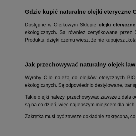
Gdzie kupić naturalne olejki eteryczne 
Dostępne w Olejkowym Sklepie
olejki eteryczn
ekologicznych. Są również certyfikowane przez 
Produktu, dzięki czemu wiesz, że nie kupujesz „kot
Jak przechowywać naturalny olejek l
Wyroby Oilo należą do
olejków eterycznych BIO
ekologicznych. Są odpowiednio destylowane, transp
Takie olejki należy przechowywać zawsze z dala od ź
są na co dzień, więc najlepszym miejscem dla nich 
Zakrętka musi być zawsze dokładnie zakręcona, co 