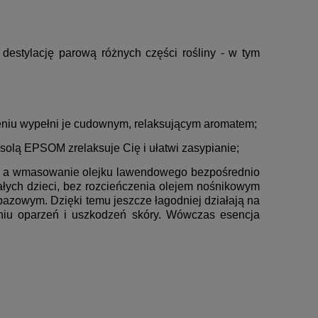
 destylację parową różnych części rośliny - w tym
niu wypełni je cudownym, relaksującym aromatem;
solą EPSOM zrelaksuje Cię i ułatwi zasypianie;
zik, a wmasowanie olejku lawendowego bezpośrednio
małych dzieci, bez rozcieńczenia olejem nośnikowym
bazowym. Dzięki temu jeszcze łagodniej działają na
eniu oparzeń i uszkodzeń skóry. Wówczas esencja