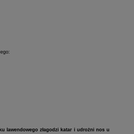
wego:
jku lawendowego złagodzi katar i udrożni nos u