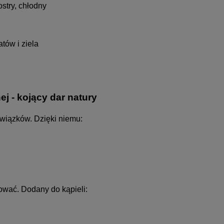
stry, chłodny
tów i ziela
ej - kojący dar natury
owiązków. Dzięki niemu:
ować. Dodany do kąpieli: