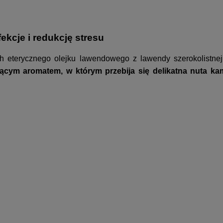
ekcje i redukcję stresu
h eterycznego olejku lawendowego z lawendy szerokolistnej
ającym aromatem, w którym przebija się delikatna nuta ka