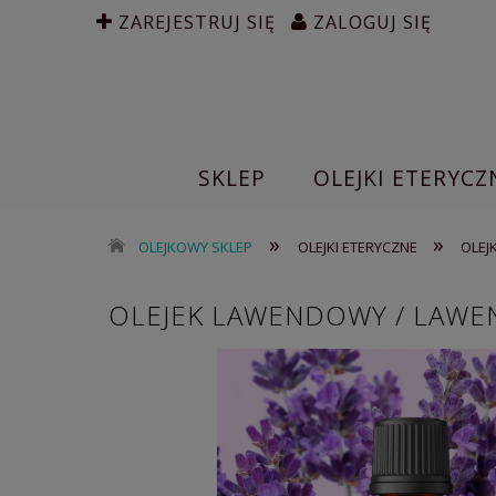
ZAREJESTRUJ SIĘ
ZALOGUJ SIĘ
SKLEP
OLEJKI ETERYCZ
»
»
OLEJKOWY SKLEP
OLEJKI ETERYCZNE
OLEJ
OLEJEK LAWENDOWY / LAWEN