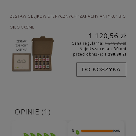
ZESTAW OLEJKÓW ETERYCZNYCH “ZAPACHY ANTYKU” BIO
OILO 8X5ML
1 120,56 zł
Cena regularna:
1 318,30 zł
Najniższa cena z 30 dni
przed obniżką:
1 298,30 zł
DO KOSZYKA
OPINIE
(1)
5
100%