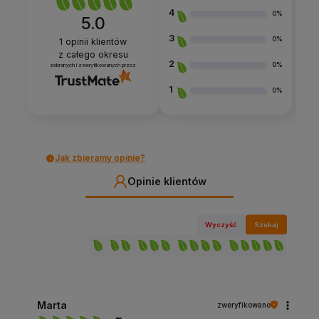
4
0%
5.0
3
0%
1
opinii klientów
z całego okresu
2
0%
zebranych i zweryfikowanych przez
1
0%
Jak zbieramy opinie?
Opinie klientów
Wyczyść
Szukaj
Marta
zweryfikowano