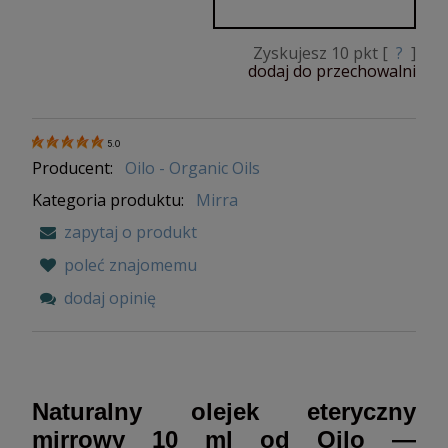
Zyskujesz
10
pkt [
?
]
dodaj do przechowalni
5.0
Producent:
Oilo - Organic Oils
Kategoria produktu:
Mirra
zapytaj o produkt
poleć znajomemu
dodaj opinię
Naturalny olejek eteryczny
mirrowy 10 ml od Oilo —