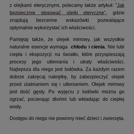
z olejkami eterycznymi, polecamy także artykuł: "
Jak
bezpiecznie stosować olejki eteryczne"
, gdzie
znajdują bezcenne wskazówki pozwalające
optymalnie wykorzystać ich właściwości.
Pamiętaj także, że olejek mirrowy, jak wszystkie
naturalne esencje wymaga
chłodu i cienia
. Nie lubi
ciepła i ekspozycji na światło, które przyspieszają
procesy jego utleniania i utraty właściwości.
Najlepsza dla niego jest lodówka. Za każdym razem
dobrze zakręcaj nakrętkę, by zabezpieczyć olejek
przed ulatnianiem się i utlenianiem. Olejek mirrowy
jest dość gęsty. Po wyjęciu z lodówki można go
ogrzać, pocierając dłońmi lub wkładając do ciepłej
wody.
Dostępu do niego nie powinny mieć dzieci i zwierzęta.