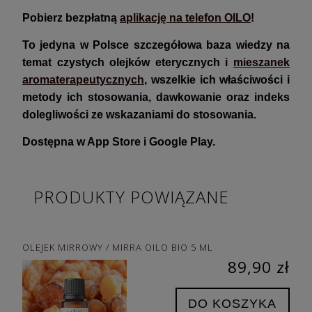
Pobierz bezpłatną
aplikację na telefon OILO
!
To jedyna w Polsce szczegółowa baza wiedzy na
temat czystych olejków eterycznych i
mieszanek
aromaterapeutycznych
, wszelkie ich właściwości i
metody ich stosowania, dawkowanie oraz indeks
dolegliwości ze wskazaniami do stosowania.
Dostępna w App Store i Google Play.
PRODUKTY POWIĄZANE
OLEJEK MIRROWY / MIRRA OILO BIO 5 ML
89,90 zł
DO KOSZYKA