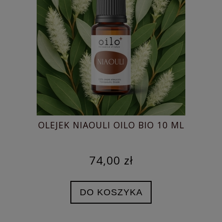
OLEJEK NIAOULI OILO BIO 10 ML
OL
74,00 zł
DO KOSZYKA