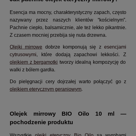
Esencja ma mocny, charakterystyczny zapach, często
nazywany przez naszych klientów “kościelnym”.
Pachnie ciepło, balsamicznie, ale też lekko pikantnie.
Z czasem mocniej przebija się nuta drzewna.
Olejki mirrowe
dobrze komponują się z
esencjami
cytrusowymi
, które dodają zapachowi lekkości. Z
olejkiem z bergamotki
tworzy idealną kompozycję do
walki z bólem gardła.
Do pielęgnacji cery dojrzałej warto połączyć go z
olejkiem eterycznym geraniowym
.
Olejek mirrowy BIO Oilo 10 ml —
pochodzenie produktu
Wszystkie
olejki eteryczny Bio Oilo
są wyrobami