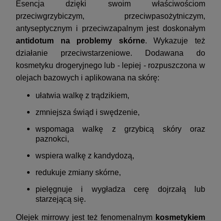
Esencja dzięki swoim właściwościom
przeciwgrzybiczym, przeciwpasożytniczym,
antyseptycznym i przeciwzapalnym jest doskonałym
antidotum na problemy skórne
. Wykazuje też
działanie przeciwstarzeniowe. Dodawana do
kosmetyku drogeryjnego lub - lepiej - rozpuszczona w
olejach bazowych i aplikowana na skórę:
ułatwia walkę z trądzikiem,
zmniejsza świąd i swędzenie,
wspomaga walkę z grzybicą skóry oraz
paznokci,
wspiera walkę z kandydozą,
redukuje zmiany skórne,
pielęgnuje i wygładza cerę dojrzałą lub
starzejącą się.
Olejek mirrowy jest też fenomenalnym
kosmetykiem