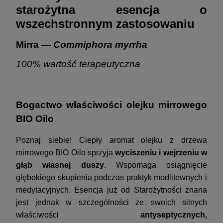
starożytna esencja o
wszechstronnym zastosowaniu
Mirra —
Commiphora myrrha
100% wartość terapeutyczna
Bogactwo właściwości olejku mirrowego
BIO Oilo
Poznaj siebie! Ciepły aromat olejku z drzewa
mirrowego BIO Oilo sprzyja
wyciszeniu i wejrzeniu w
głąb własnej duszy
. Wspomaga osiągnięcie
głębokiego skupienia podczas praktyk modlitewnych i
medytacyjnych. Esencja już od Starożytności znana
jest jednak w szczególności ze swoich silnych
właściwości
antyseptycznych,