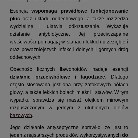
Esencja
wspomaga prawidłowe funkcjonowanie
płuc
oraz układu oddechowego, a także rozrzedza
wydzielinę i ułatwia odkrztuszanie. Wykazuje
działanie antybiotyczne. Jej przeciwzapalne
właściwości pomagają w stanach lekkich przeziębień
oraz poważniejszych infekcji dolnych i górnych dróg
oddechowych.
Obecność licznych flawonoidów nadaje esencji
działanie przeciwbólowe i łagodzące
. Dlatego
często stosowana jest ona przy zatokowych bólach
głowy, a także lekkich bólach mięśni i stawów. W tym
wypadku sprawdza się masaż olejkiem mirrowym
rozpuszczonym w jednym z ulubionych
olejów
bazowych
.
Jego działanie antyseptyczne sprawiło, że jest to
jeden z najstarszych produktów wykorzystywanych
do