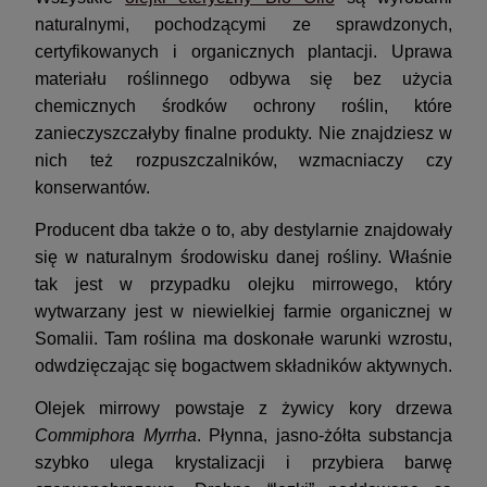
naturalnymi, pochodzącymi ze sprawdzonych,
certyfikowanych i organicznych plantacji. Uprawa
materiału roślinnego odbywa się bez użycia
chemicznych środków ochrony roślin, które
zanieczyszczałyby finalne produkty. Nie znajdziesz w
nich też rozpuszczalników, wzmacniaczy czy
konserwantów.
Producent dba także o to, aby destylarnie znajdowały
się w naturalnym środowisku danej rośliny. Właśnie
tak jest w przypadku olejku mirrowego, który
wytwarzany jest w niewielkiej farmie organicznej w
Somalii. Tam roślina ma doskonałe warunki wzrostu,
odwdzięczając się bogactwem składników aktywnych.
Olejek mirrowy powstaje z żywicy kory drzewa
Commiphora Myrrha
. Płynna, jasno-żółta substancja
szybko ulega krystalizacji i przybiera barwę