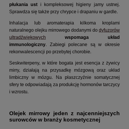
płukania ust
i kompleksowej higieny jamy ustnej.
Sprawdza się także przy chrypce i drapaniu w gardle.
Inhalacja lub aromaterapia kilkoma kroplami
naturalnego olejku mirrowego dodanymi do
dyfuzorów
ultradźwiękowych
wspomaga układ
immunologiczny
. Zabiegi polecane są w okresie
rekonwalescencji po przebytej chorobie.
Seskwiterpeny, w które bogata jest esencja z żywicy
mirry, działają na przysadkę mózgową oraz układ
limbiczny w mózgu. Na płaszczyźnie somatycznej
sfery te odpowiadają za produkcję hormonów tarczycy
i wzrostu.
Olejek mirrowy jeden z najcenniejszych
surowców w branży kosmetycznej