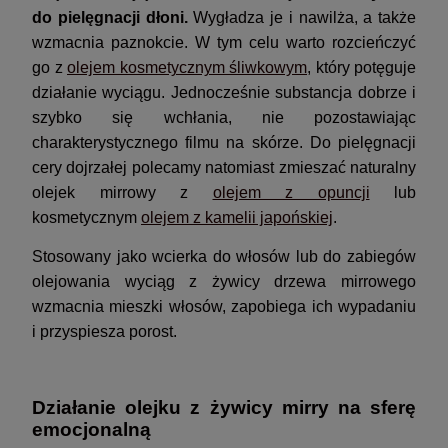
do pielęgnacji dłoni.
Wygładza je i nawilża, a także
wzmacnia paznokcie. W tym celu warto rozcieńczyć
go z
olejem kosmetycznym śliwkowym
, który potęguje
działanie wyciągu. Jednocześnie substancja dobrze i
szybko się wchłania, nie pozostawiając
charakterystycznego filmu na skórze. Do pielęgnacji
cery dojrzałej polecamy natomiast zmieszać naturalny
olejek mirrowy z
olejem z opuncji
lub
kosmetycznym
olejem z kamelii japońskiej
.
Stosowany jako wcierka do włosów lub do zabiegów
olejowania wyciąg z żywicy drzewa mirrowego
wzmacnia mieszki włosów, zapobiega ich wypadaniu
i przyspiesza porost.
Działanie olejku z żywicy mirry na sferę
emocjonalną