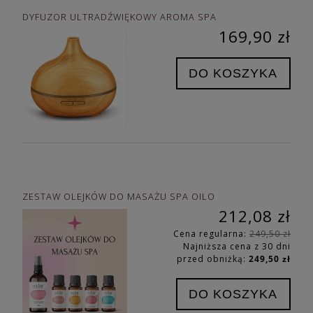
DYFUZOR ULTRADŹWIĘKOWY AROMA SPA
169,90 zł
DO KOSZYKA
ZESTAW OLEJKÓW DO MASAŻU SPA OILO
212,08 zł
Cena regularna:
249,50 zł
Najniższa cena z 30 dni
przed obniżką:
249,50 zł
DO KOSZYKA