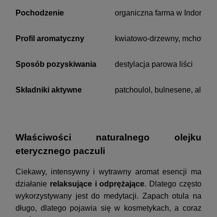
Pochodzenie
organiczna farma w Indonezji
Profil aromatyczny
kwiatowo-drzewny, mchowy, 
Sposób pozyskiwania
destylacja parowa liści
Składniki aktywne
patchoulol, bulnesene, alpha-
Właściwości naturalnego olejku
eterycznego paczuli
Ciekawy, intensywny i wytrawny aromat esencji ma
działanie
relaksujące i odprężające
. Dlatego często
wykorzystywany jest do medytacji. Zapach otula na
długo, dlatego pojawia się w kosmetykach, a coraz