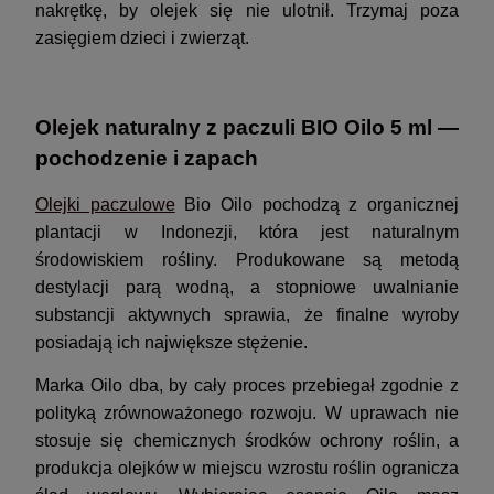
nakrętkę, by olejek się nie ulotnił. Trzymaj poza
zasięgiem dzieci i zwierząt.
Olejek naturalny z paczuli BIO Oilo 5 ml —
pochodzenie i zapach
Olejki paczulowe
Bio Oilo pochodzą z organicznej
plantacji w Indonezji, która jest naturalnym
środowiskiem rośliny. Produkowane są metodą
destylacji parą wodną, a stopniowe uwalnianie
substancji aktywnych sprawia, że finalne wyroby
posiadają ich największe stężenie.
Marka Oilo dba, by cały proces przebiegał zgodnie z
polityką zrównoważonego rozwoju. W uprawach nie
stosuje się chemicznych środków ochrony roślin, a
produkcja olejków w miejscu wzrostu roślin ogranicza