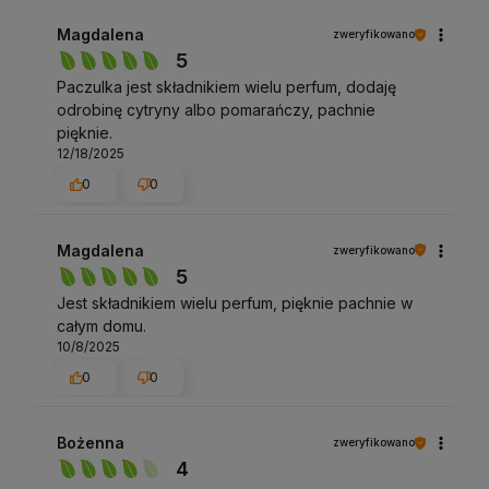
Magdalena
zweryfikowano
5
Paczulka jest składnikiem wielu perfum, dodaję
odrobinę cytryny albo pomarańczy, pachnie
pięknie.
12/18/2025
0
0
Magdalena
zweryfikowano
5
Jest składnikiem wielu perfum, pięknie pachnie w
całym domu.
10/8/2025
0
0
Bożenna
zweryfikowano
4