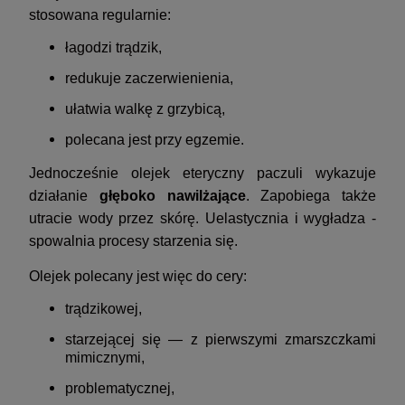
stosowana regularnie:
łagodzi trądzik,
redukuje zaczerwienienia,
ułatwia walkę z grzybicą,
polecana jest przy egzemie.
Jednocześnie olejek eteryczny paczuli wykazuje
działanie
głęboko nawilżające
. Zapobiega także
utracie wody przez skórę. Uelastycznia i wygładza -
spowalnia procesy starzenia się.
Olejek polecany jest więc do cery:
trądzikowej,
starzejącej się — z pierwszymi zmarszczkami
mimicznymi,
problematycznej,