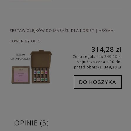
ZESTAW OLEJKÓW DO MASAŻU DLA KOBIET | AROMA
POWER BY OILO
314,28 zł
Cena regularna:
349,20 zł
Najniższa cena z 30 dni
przed obniżką:
349,20 zł
DO KOSZYKA
OPINIE
(3)