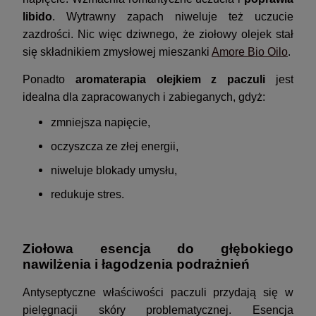
libido
. Wytrawny zapach niweluje też uczucie
zazdrości. Nic więc dziwnego, że ziołowy olejek stał
się składnikiem zmysłowej mieszanki
Amore Bio Oilo
.
Ponadto
aromaterapia olejkiem z paczuli
jest
idealna dla zapracowanych i zabieganych, gdyż:
zmniejsza napięcie,
oczyszcza ze złej energii,
niweluje blokady umysłu,
redukuje stres.
Ziołowa esencja do głębokiego
nawilżenia i łagodzenia podrażnień
Antyseptyczne właściwości paczuli przydają się w
pielęgnacji skóry problematycznej. Esencja