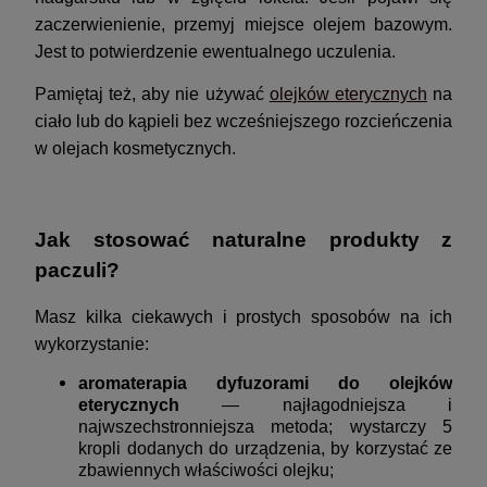
zaczerwienienie, przemyj miejsce olejem bazowym.
Jest to potwierdzenie ewentualnego uczulenia.
Pamiętaj też, aby nie używać
olejków eterycznych
na
ciało lub do kąpieli bez wcześniejszego rozcieńczenia
w olejach kosmetycznych.
Jak stosować naturalne produkty z
paczuli?
Masz kilka ciekawych i prostych sposobów na ich
wykorzystanie:
aromaterapia dyfuzorami do olejków
eterycznych
— najłagodniejsza i
najwszechstronniejsza metoda; wystarczy 5
kropli dodanych do urządzenia, by korzystać ze
zbawiennych właściwości olejku;