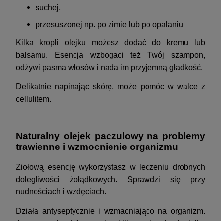
suchej,
przesuszonej np. po zimie lub po opalaniu.
Kilka kropli olejku możesz dodać do kremu lub
balsamu. Esencja wzbogaci też Twój szampon,
odżywi pasma włosów i nada im przyjemną gładkość.
Delikatnie napinając skórę, może pomóc w walce z
cellulitem.
Naturalny olejek paczulowy na problemy
trawienne i wzmocnienie organizmu
Ziołową esencję wykorzystasz w leczeniu drobnych
dolegliwości żołądkowych. Sprawdzi się przy
nudnościach i wzdęciach.
Działa antyseptycznie i wzmacniająco na organizm.