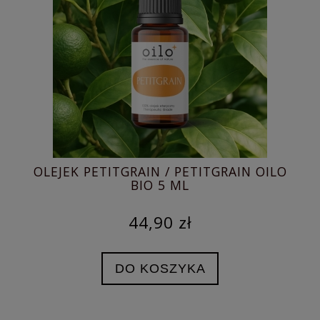
OLEJEK PETITGRAIN / PETITGRAIN OILO
OL
BIO 5 ML
44,90 zł
DO KOSZYKA