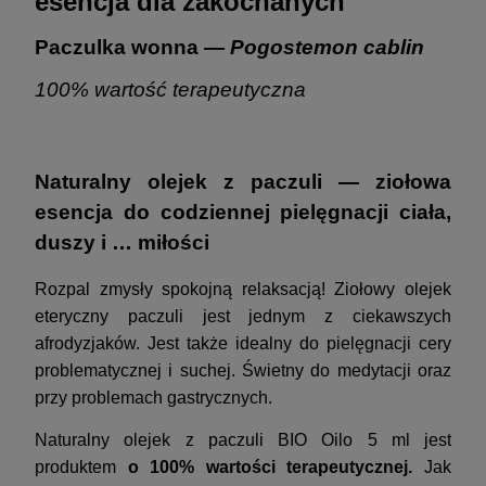
esencja dla zakochanych
Paczulka wonna
— Pogostemon cablin
100% wartość terapeutyczna
Naturalny olejek z paczuli — ziołowa
esencja do codziennej pielęgnacji ciała,
duszy i … miłości
Rozpal zmysły spokojną relaksacją! Ziołowy olejek
eteryczny paczuli jest jednym z ciekawszych
afrodyzjaków. Jest także idealny do pielęgnacji cery
problematycznej i suchej. Świetny do medytacji oraz
przy problemach gastrycznych.
Naturalny olejek z paczuli BIO Oilo 5 ml jest
produktem
o 100% wartości terapeutycznej.
Jak