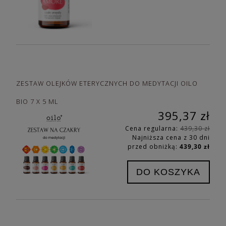
ZESTAW OLEJKÓW ETERYCZNYCH DO MEDYTACJI OILO
BIO 7 X 5 ML
395,37 zł
Cena regularna:
439,30 zł
Najniższa cena z 30 dni
przed obniżką:
439,30 zł
DO KOSZYKA