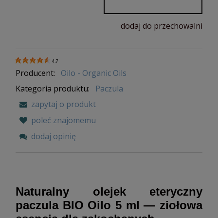
dodaj do przechowalni
4.7
Producent:
Oilo - Organic Oils
Kategoria produktu:
Paczula
zapytaj o produkt
poleć znajomemu
dodaj opinię
Naturalny olejek eteryczny
paczula BIO Oilo 5 ml — ziołowa