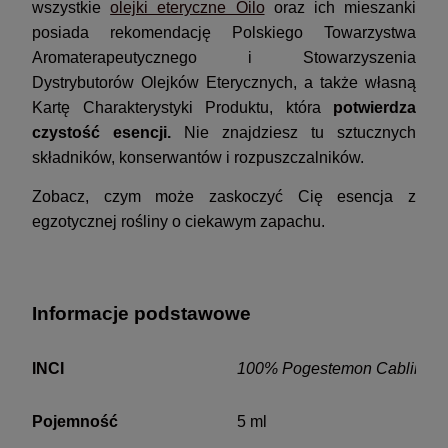
wszystkie
olejki eteryczne Oilo
oraz ich mieszanki
posiada rekomendację Polskiego Towarzystwa
Aromaterapeutycznego i Stowarzyszenia
Dystrybutorów Olejków Eterycznych, a także własną
Kartę Charakterystyki Produktu, która
potwierdza
czystość esencji.
Nie znajdziesz tu sztucznych
składników, konserwantów i rozpuszczalników.
Zobacz, czym może zaskoczyć Cię esencja z
egzotycznej rośliny o ciekawym zapachu.
Informacje podstawowe
INCI
100% Pogestemon Cablin herb
Pojemność
5 ml