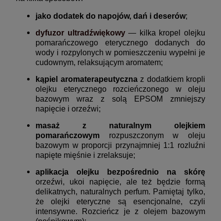
jako dodatek do napojów, dań i deserów
;
dyfuzor ultradźwiękowy
— kilka
kropel olejku
pomarańczowego eterycznego dodanych do
wody i rozpylonych w pomieszczeniu wypełni je
cudownym, relaksującym aromatem;
kąpiel aromaterapeutyczna
z dodatkiem kropli
olejku eterycznego rozcieńczonego w oleju
bazowym wraz z solą EPSOM zmniejszy
napięcie i orzeźwi;
masaż z naturalnym olejkiem
pomarańczowym
rozpuszczonym w oleju
bazowym w proporcji przynajmniej 1:1 rozluźni
napięte mięśnie i zrelaksuje;
aplikacja olejku bezpośrednio na skórę
orzeźwi, ukoi napięcie, ale też będzie formą
delikatnych, naturalnych perfum. Pamiętaj tylko,
że olejki eteryczne są esencjonalne, czyli
intensywne. Rozcieńcz je z olejem bazowym