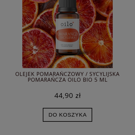
OLEJEK POMARAŃCZOWY / SYCYLIJSKA
O
POMARAŃCZA OILO BIO 5 ML
44,90 zł
DO KOSZYKA