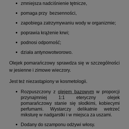
zmniejsza nadciśnienie tętnicze,
pomaga przy bezsenności,
zapobiega zatrzymywaniu wody w organizmie;
poprawia krążenie krwi;
podnosi odporność;
działa antynowotworowo.
Olejek pomarańczowy sprawdza się w szczególności
w jesienne i zimowe wieczory.
Jest też niezastąpiony w kosmetologii.
Rozpuszczony z
olejem bazowym
w proporcji
przynajmniej 1:1 eteryczny olejek
pomarańczowy stanie się słodkimi, kobiecymi
perfumami. Wystarczy delikatnie wetrzeć
miksturę w nadgarstki i w miejsca za uszami.
Dodany do szamponu odżywi włosy.