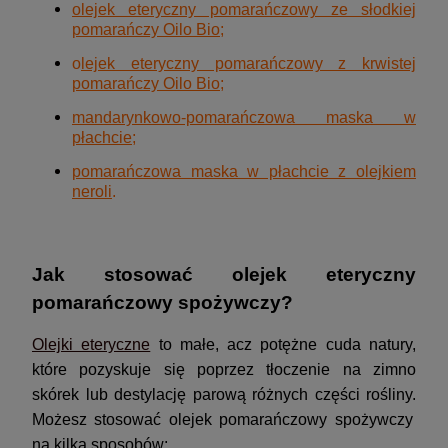
olejek eteryczny pomarańczowy ze słodkiej
pomarańczy Oilo Bio
;
o
lejek eteryczny pomarańczowy z krwistej
pomarańczy Oilo Bio
;
mandarynkowo-pomarańczowa maska w
płachcie
;
pomarańczowa maska w płachcie z olejkiem
neroli
.
Jak stosować olejek eteryczny
pomarańczowy spożywczy?
Olejki eteryczne
to małe, acz potężne cuda natury,
które pozyskuje się poprzez tłoczenie na zimno
skórek lub destylację parową różnych części rośliny.
Możesz stosować olejek pomarańczowy spożywczy
na kilka sposobów: