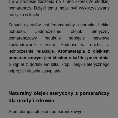
się w procesie tłoczenia na zimno skórek ze słodkiej
pomarańczy. Dzięki temu może być wykorzystywany
nie tylko w kuchni.
Zapach cytrusów jest fenomenalny o poranku. Lekko
pobudza. Jednocześnie olejek eteryczny
pomarańczowy redukuje napięcie nerwowe
spowodowane stresem. Podnosi na duchu, a
jednocześnie relaksuje.
Aromaterapia z olejkiem
pomarańczowym jest idealna o każdej porze dnia
,
a kąpiel z dodatkiem kilku kropli olejku eterycznego
odpręża i ułatwia zasypianie.
Naturalny olejek eteryczny z pomarańczy
dla urody i zdrowia
Aromaterapia olejkiem pomarańczowym: