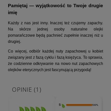
Pamiętaj — wyjątkowość to Twoje drugie
imię
Każdy z nas jest inny. Inaczej też czujemy zapachy.
Na skórze jednej osoby naturalne olejki
pomarańczowe będą pachnieć zupełnie inaczej niż u
drugiej.
Co więcej, odbiór każdej nuty zapachowej u kobiet
związany jest z fazą cyklu i fazą księżyca. To sprawia,
że codzienne odkrywanie na nowo nut zapachowych
olejków eterycznych jest fascynującą przygodą!
OPINIE
(1)
5
100%