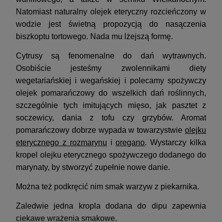
Natomiast naturalny olejek eteryczny rozcieńczony w
wodzie jest świetną propozycją do nasączenia
biszkoptu tortowego. Nada mu lżejszą formę.
Cytrusy są fenomenalne do dań wytrawnych.
Osobiście jesteśmy zwolennikami diety
wegetariańskiej i wegańskiej i polecamy spożywczy
olejek pomarańczowy do wszelkich dań roślinnych,
szczególnie tych imitujących mięso, jak pasztet z
soczewicy, dania z tofu czy grzybów. Aromat
pomarańczowy dobrze wypada w towarzystwie
olejku
eterycznego z rozmarynu
i
oregano
. Wystarczy kilka
kropel olejku eterycznego spożywczego dodanego do
marynaty, by stworzyć zupełnie nowe danie.
Można też podkręcić nim smak warzyw z piekarnika.
Zaledwie jedna kropla dodana do dipu zapewnia
ciekawe wrażenia smakowe.