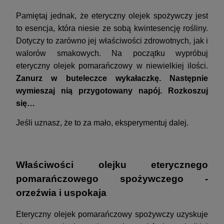
Pamiętaj jednak, że eteryczny olejek spożywczy jest
to esencja, która niesie ze sobą kwintesencję rośliny.
Dotyczy to zarówno jej właściwości zdrowotnych, jak i
walorów smakowych. Na początku wypróbuj
eteryczny olejek pomarańczowy w niewielkiej ilości.
Zanurz w buteleczce wykałaczkę. Następnie
wymieszaj nią przygotowany napój. Rozkoszuj
się…
Jeśli uznasz, że to za mało, eksperymentuj dalej.
Właściwości olejku eterycznego
pomarańczowego spożywczego -
orzeźwia i uspokaja
Eteryczny olejek pomarańczowy spożywczy uzyskuje