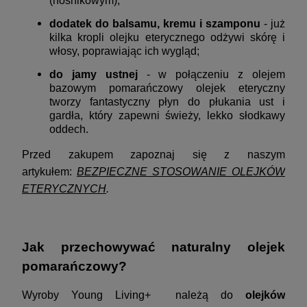
(nośnikowym);
dodatek do balsamu, kremu i szamponu
- już
kilka kropli olejku eterycznego odżywi skórę i
włosy, poprawiając ich wygląd;
do jamy ustnej
- w połączeniu z olejem
bazowym pomarańczowy olejek eteryczny
tworzy fantastyczny płyn do płukania ust i
gardła, który zapewni świeży, lekko słodkawy
oddech.
Przed zakupem zapoznaj się z naszym
artykułem:
BEZPIECZNE STOSOWANIE OLEJKÓW
ETERYCZNYCH
.
Jak przechowywać naturalny olejek
pomarańczowy?
Wyroby Young Living+ należą do
olejków