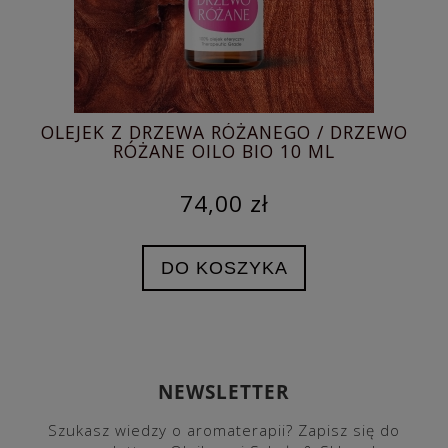
OLEJEK Z DRZEWA RÓŻANEGO / DRZEWO
OL
RÓŻANE OILO BIO 10 ML
74,00 zł
DO KOSZYKA
NEWSLETTER
Szukasz wiedzy o aromaterapii? Zapisz się do