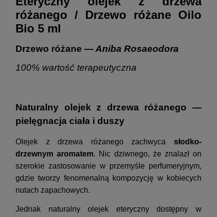
Eteryczny olejek z drzewa
różanego / Drzewo różane Oilo
Bio 5 ml
Drzewo różane —
Aniba Rosaeodora
100% wartość terapeutyczna
Naturalny olejek z drzewa różanego —
pielęgnacja ciała i duszy
Olejek z drzewa różanego zachwyca
słodko-
drzewnym aromatem
. Nic dziwnego, że znalazł on
szerokie zastosowanie w przemyśle perfumeryjnym,
gdzie tworzy fenomenalną kompozycję w kobiecych
nutach zapachowych.
Jednak naturalny olejek eteryczny dostępny w