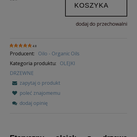
KOSZYKA
dodaj do przechowalni
4.8
Producent:
Oilo - Organic Oils
Kategoria produktu:
OLEJKI
DRZEWNE
zapytaj o produkt
poleć znajomemu
dodaj opinię