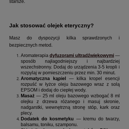
starsze.
Jak stosować olejek eteryczny?
Masz do dyspozycji kilka sprawdzonych i
bezpiecznych metod.
Aromaterapia
dyfuzorami ultradźwiękowymi
—
sposób najłagodniejszy i najbardziej
wszechstronny. Dodaj do urządzenia 3-5 kropli i
rozpylaj w pomieszczeniu przez min. 30 minut.
Aromatyczna kąpiel
— kilka kropel esencji
rozpuść w łyżce oleju bazowego wraz z solą
EPSOM i dodaj do ciepłej wody.
Masaż
— 25 ml oleju bazowego wzbogać 8 ml
olejku z drzewa różanego i masuj skronie,
nadgarstki, wewnętrzną stronę stóp, kark oraz
plecy.
Dodatek do kosmetyku
— kremu do twarzy,
balsamu, toniku, szamponu.