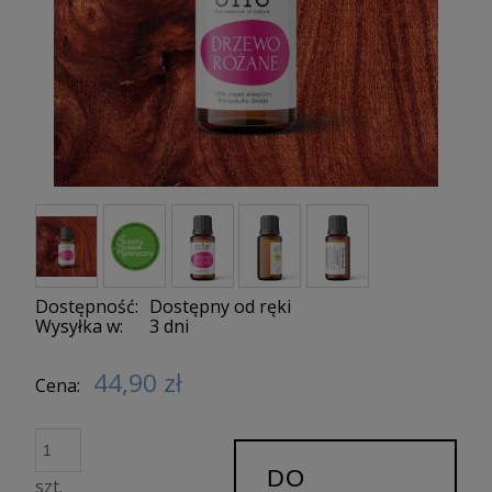
Dostępność:
Dostępny od ręki
Wysyłka w:
3 dni
44,90 zł
Cena:
DO
szt.