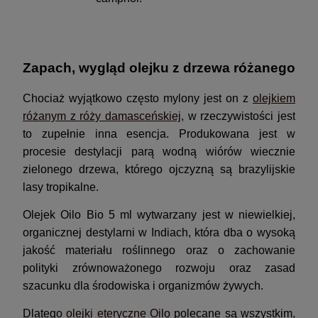
Zapach, wygląd olejku z drzewa różanego
Chociaż wyjątkowo często mylony jest on z
olejkiem
różanym z róży damasceńskiej
, w rzeczywistości jest
to zupełnie inna esencja. Produkowana jest w
procesie destylacji parą wodną wiórów wiecznie
zielonego drzewa, którego ojczyzną są brazylijskie
lasy tropikalne.
Olejek Oilo Bio 5 ml wytwarzany jest w niewielkiej,
organicznej destylarni w Indiach, która dba o wysoką
jakość materiału roślinnego oraz o zachowanie
polityki zrównoważonego rozwoju oraz zasad
szacunku dla środowiska i organizmów żywych.
Dlatego
olejki eteryczne Oilo
polecane są wszystkim,