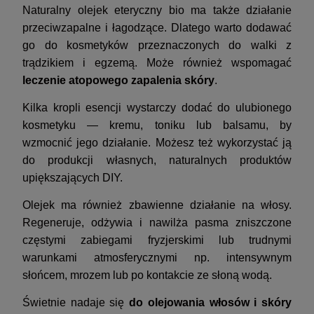
Naturalny olejek eteryczny bio ma także działanie
przeciwzapalne i łagodzące. Dlatego warto dodawać
go do kosmetyków przeznaczonych do walki z
trądzikiem i egzemą. Może również wspomagać
leczenie atopowego zapalenia skóry
.
Kilka kropli esencji wystarczy dodać do ulubionego
kosmetyku — kremu, toniku lub balsamu, by
wzmocnić jego działanie. Możesz też wykorzystać ją
do produkcji własnych, naturalnych produktów
upiększających DIY.
Olejek ma również zbawienne działanie na włosy.
Regeneruje, odżywia i nawilża pasma zniszczone
częstymi zabiegami fryzjerskimi lub trudnymi
warunkami atmosferycznymi np. intensywnym
słońcem, mrozem lub po kontakcie ze słoną wodą.
Świetnie nadaje się
do olejowania włosów i skóry