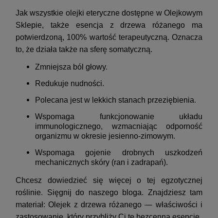
Jak wszystkie olejki eteryczne dostępne w Olejkowym
Sklepie, także esencja z drzewa różanego ma
potwierdzoną, 100% wartość terapeutyczną. Oznacza
to, że działa także na sferę somatyczną.
Zmniejsza ból głowy.
Redukuje nudności.
Polecana jest w lekkich stanach przeziębienia.
Wspomaga funkcjonowanie układu
immunologicznego, wzmacniając odporność
organizmu w okresie jesienno-zimowym.
Wspomaga gojenie drobnych uszkodzeń
mechanicznych skóry (ran i zadrapań).
Chcesz dowiedzieć się więcej o tej egzotycznej
roślinie. Sięgnij do naszego bloga. Znajdziesz tam
materiał: Olejek z drzewa różanego — właściwości i
zastosowanie, który przybliży Ci tę bezcenną esencję.