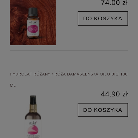
74,00 zł
DO KOSZYKA
HYDROLAT RÓŻANY / RÓŻA DAMASCEŃSKA OILO BIO 100
ML
44,90 zł
DO KOSZYKA