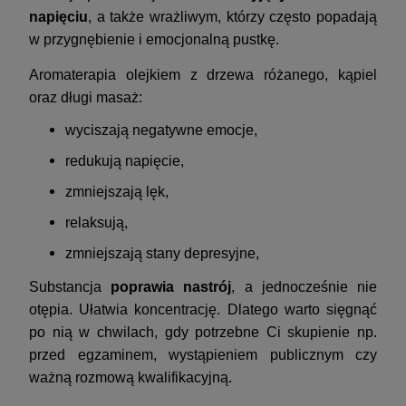
napięciu
, a także wrażliwym, którzy często popadają
w przygnębienie i emocjonalną pustkę.
Aromaterapia olejkiem z drzewa różanego, kąpiel
oraz długi masaż:
wyciszają negatywne emocje,
redukują napięcie,
zmniejszają lęk,
relaksują,
zmniejszają stany depresyjne,
Substancja
poprawia nastrój
, a jednocześnie nie
otępia. Ułatwia koncentrację. Dlatego warto sięgnąć
po nią w chwilach, gdy potrzebne Ci skupienie np.
przed egzaminem, wystąpieniem publicznym czy
ważną rozmową kwalifikacyjną.