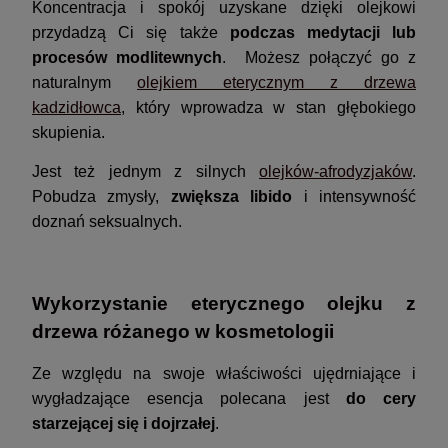
Koncentracja i spokój uzyskane dzięki olejkowi
przydadzą Ci się także
podczas medytacji lub
procesów modlitewnych
. Możesz połączyć go z
naturalnym
olejkiem eterycznym z drzewa
kadzidłowca
, który wprowadza w stan głębokiego
skupienia.
Jest też jednym z silnych
olejków-afrodyzjaków
.
Pobudza zmysły,
zwiększa libido
i intensywność
doznań seksualnych.
Wykorzystanie eterycznego olejku z
drzewa różanego w kosmetologii
Ze względu na swoje właściwości ujędrniające i
wygładzające esencja polecana jest
do cery
starzejącej się i dojrzałej
.