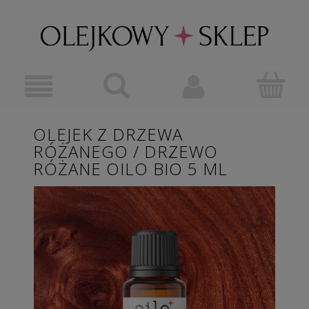
OLEJEK Z DRZEWA
RÓŻANEGO / DRZEWO
RÓŻANE OILO BIO 5 ML