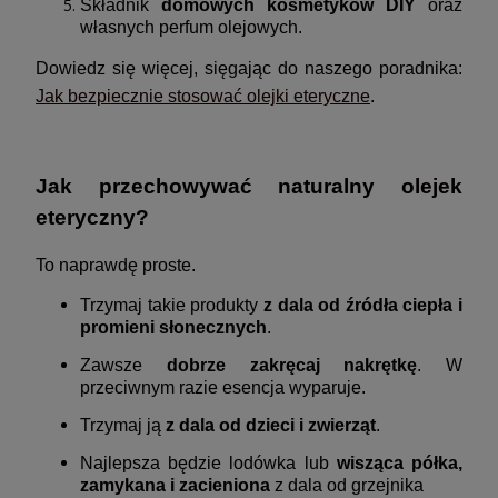
Składnik
domowych kosmetyków DIY
oraz
własnych perfum olejowych.
Dowiedz się więcej, sięgając do naszego poradnika:
Jak bezpiecznie stosować olejki eteryczne
.
Jak przechowywać naturalny olejek
eteryczny?
To naprawdę proste.
Trzymaj takie produkty
z dala od źródła ciepła i
promieni słonecznych
.
Zawsze
dobrze zakręcaj nakrętkę
. W
przeciwnym razie esencja wyparuje.
Trzymaj ją
z dala od dzieci i zwierząt
.
Najlepsza będzie lodówka lub
wisząca półka,
zamykana i zacieniona
z dala od grzejnika