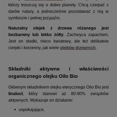
którzy troszczą się o dobro planety. Chcą czerpać z
darów natury, a jednocześnie pozostawać z nią w
symbiozie i pełnej przyjaźni.
Naturalny olejek z drzewa różanego jest
bezbarwny lub lekko żółty
. Zachwyca zapachem.
Jest on słodki, nieco kwiatowy, ale też delikatnie
cierpki i korzenny, jak wiele
olejków drzewnych
.
Składniki aktywne i właściwości
organicznego olejku Oilo Bio
Głównym składnikiem olejku eterycznego Oilo Bio jest
linalool
, który stanowi aż 80-90% związków
aktywnych. Wykazuje on działanie:
uspokajające,