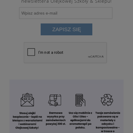
newslettera Olejkowej Szkoły & Sklepu!
ZAPISZ SIĘ