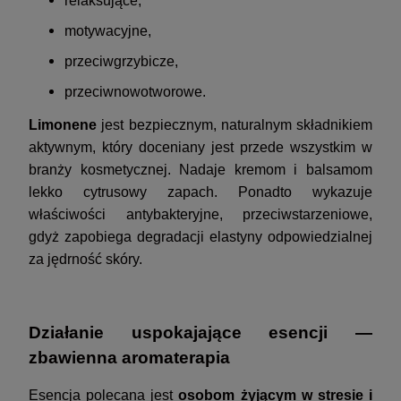
relaksujące,
motywacyjne,
przeciwgrzybicze,
przeciwnowotworowe.
Limonene
jest bezpiecznym, naturalnym składnikiem
aktywnym, który doceniany jest przede wszystkim w
branży kosmetycznej. Nadaje kremom i balsamom
lekko cytrusowy zapach. Ponadto wykazuje
właściwości antybakteryjne, przeciwstarzeniowe,
gdyż zapobiega degradacji elastyny odpowiedzialnej
za jędrność skóry.
Działanie uspokajające esencji —
zbawienna aromaterapia
Esencja polecana jest
osobom żyjącym w stresie i