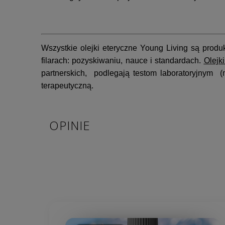
Wszystkie olejki eteryczne Young Living są pro
filarach: pozyskiwaniu, nauce i standardach.
Olejk
partnerskich, podlegają testom laboratoryjnym 
terapeutyczną.
OPINIE