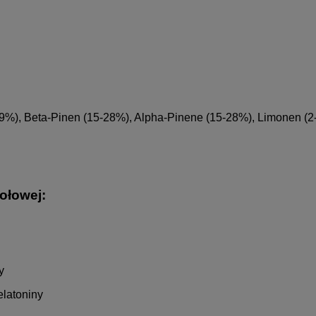
9%), Beta-Pinen (15-28%), Alpha-Pinene (15-28%), Limonen (2-
ołowej:
y
elatoniny