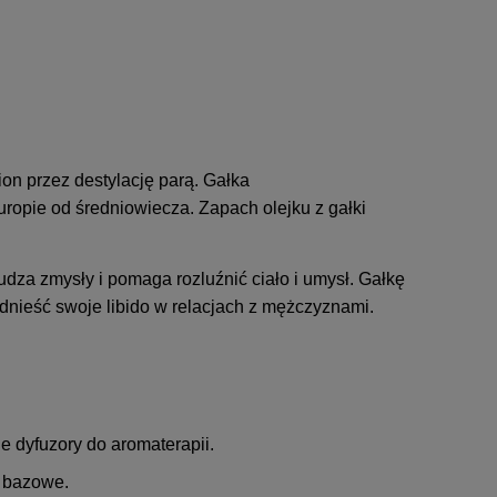
on przez destylację parą. Gałka
opie od średniowiecza. Zapach olejku z gałki
a zmysły i pomaga rozluźnić ciało i umysł. Gałkę
dnieść swoje libido w relacjach z mężczyznami.
e dyfuzory do aromaterapii
.
e bazowe
.