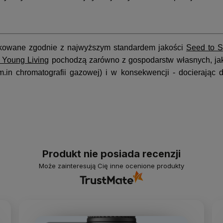
dukowane zgodnie z najwyższym standardem jakości
Seed to 
i Young Living
pochodzą zarówno z gospodarstw własnych, ja
(m.in chromatografii gazowej) i w konsekwencji - docierają
Produkt nie posiada recenzji
Może zainteresują Cię inne ocenione produkty