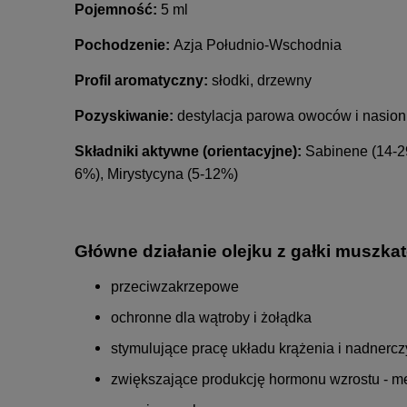
Pojemność:
5 ml
Pochodzenie:
Azja Południo-Wschodnia
Profil aromatyczny:
słodki, drzewny
Pozyskiwanie:
destylacja parowa owoców i nasion
Składniki aktywne (orientacyjne):
Sabinene (14-2
6%), Mirystycyna (5-12%)
Główne działanie olejku z gałki muszkat
przeciwzakrzepowe
ochronne dla wątroby i żołądka
stymulujące pracę układu krążenia i nadnercz
zwiększające produkcję hormonu wzrostu - m