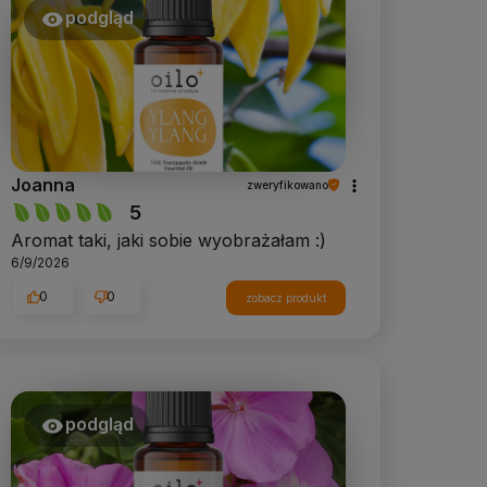
podgląd
Joanna
zweryfikowano
5
Aromat taki, jaki sobie wyobrażałam :)
6/9/2026
0
0
zobacz produkt
podgląd