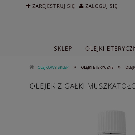
ZAREJESTRUJ SIĘ
ZALOGUJ SIĘ
SKLEP
OLEJKI ETERYCZ
»
»
OLEJKOWY SKLEP
OLEJKI ETERYCZNE
OLEJ
OLEJEK Z GAŁKI MUSZKATOŁ