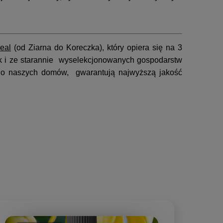
Sea
l
(od Ziarna do Koreczka), który opiera się na 3
k i ze starannie wyselekcjonowanych gospodarstw
c do naszych domów, gwarantują najwyższą jakość