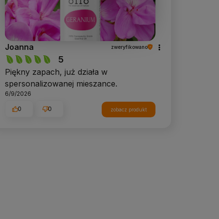
Joanna
zweryfikowano
5
Piękny zapach, już działa w
spersonalizowanej mieszance.
6/9/2026
0
0
zobacz produkt