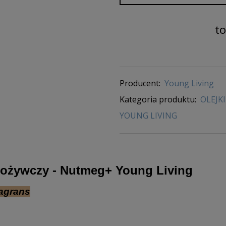
t
Producent:
Young Living
Kategoria produktu:
OLEJKI
YOUNG LIVING
ożywczy
- Nutmeg+ Young Living
ragrans