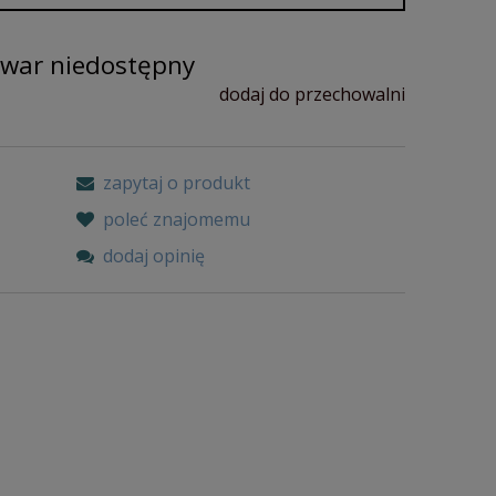
owar niedostępny
dodaj do przechowalni
zapytaj o produkt
poleć znajomemu
dodaj opinię