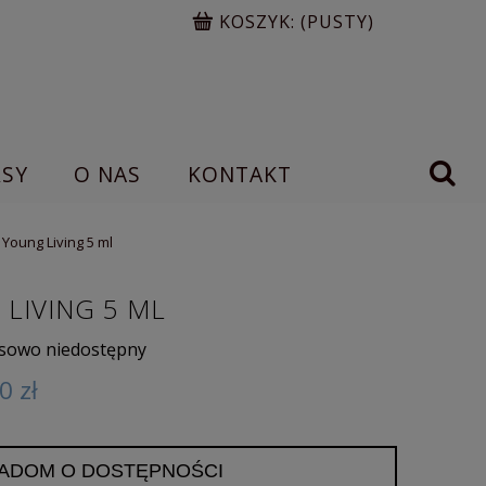
KOSZYK:
(PUSTY)
RSY
O NAS
KONTAKT
Young Living 5 ml
LIVING 5 ML
sowo niedostępny
0 zł
ADOM O DOSTĘPNOŚCI