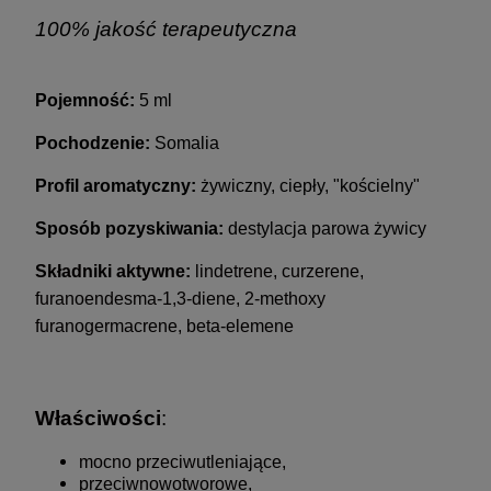
100% jakość terapeutyczna
Pojemność:
5 ml
Pochodzenie:
Somalia
Profil aromatyczny:
żywiczny, ciepły, "kościelny"
Sposób pozyskiwania:
destylacja parowa żywicy
Składniki aktywne:
lindetrene, curzerene,
furanoendesma-1,3-diene, 2-methoxy
furanogermacrene, beta-elemene
Właściwości
:
mocno przeciwutleniające,
przeciwnowotworowe,