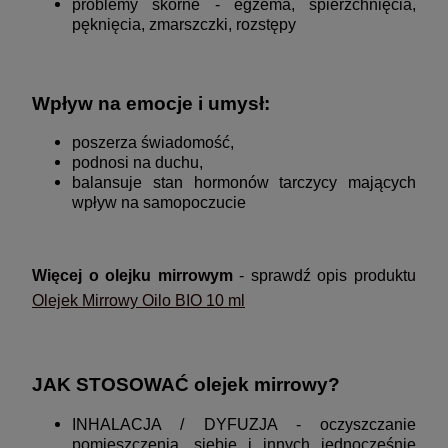
problemy skórne - egzema, spierzchnięcia,
pęknięcia, zmarszczki, rozstępy
Wpływ na emocje i umysł:
poszerza świadomość,
podnosi na duchu,
balansuje stan hormonów tarczycy mających
wpływ na samopoczucie
Więcej o olejku mirrowym
- sprawdź opis produktu
Olejek Mirrowy Oilo BIO 10 ml
JAK STOSOWAĆ olejek mirrowy?
INHALACJA / DYFUZJA - oczyszczanie
pomieszczenia, siebie i innych jednocześnie