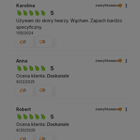
Karolina
zweryfikowano
5
Używam do skóry twarzy. Wącham. Zapach bardzo
specyficzny.
11/5/2024
0
0
Anna
zweryfikowano
5
Ocena klienta:
Doskonale
9/22/2025
0
0
Robert
zweryfikowano
5
Ocena klienta:
Doskonale
6/30/2025
0
0