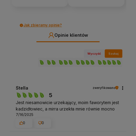
Jak zbieramy opinie?
Opinie klientów
Wyczyść
Szukaj
Stella
zweryfikowano
5
Jest niesamowicie urzekający, moim faworytem jest
kadzidłowiec, a mirra urzekła mnie równie mocno
7/16/2025
0
0