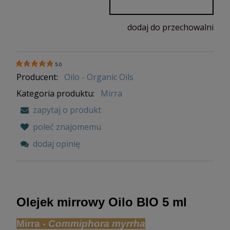
dodaj do przechowalni
5.0
Producent:
Oilo - Organic Oils
Kategoria produktu:
Mirra
zapytaj o produkt
poleć znajomemu
dodaj opinię
Olejek mirrowy Oilo BIO 5 ml
Mirra -
Commiphora myrrha