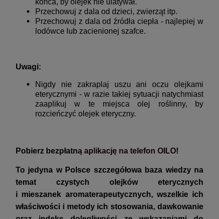
końca, by olejek nie ulatywał.
Przechowuj z dala od dzieci, zwierząt itp.
Przechowuj z dala od źródła ciepła - najlepiej w
lodówce lub zacienionej szafce.
Uwagi:
Nigdy nie zakraplaj uszu ani oczu olejkami
eterycznymi - w razie takiej sytuacji natychmiast
zaaplikuj w te miejsca olej roślinny, by
rozcieńczyć olejek eteryczny.
Pobierz bezpłatną
aplikację na telefon OILO
!
To jedyna w Polsce szczegółowa baza wiedzy na
temat czystych olejków eterycznych
i mieszanek aromaterapeutycznych, wszelkie ich
właściwości i metody ich stosowania, dawkowanie
oraz indeks dolegliwości ze wskazaniami do