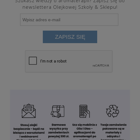
Szukasz wiedzy o aromaterapii? Zapisz się do
newslettera Olejkowej Szkoły & Sklepu!
ZAPISZ SIĘ