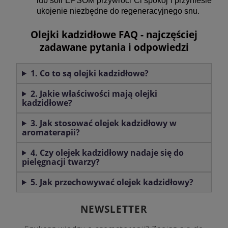
lub soli EPSOM przywróci Ci spokój i przyniesie
ukojenie niezbędne do regeneracyjnego snu.
Olejki kadzidłowe FAQ - najczęściej
zadawane pytania i odpowiedzi
1. Co to są olejki kadzidłowe?
2. Jakie właściwości mają olejki
kadzidłowe?
3. Jak stosować olejek kadzidłowy w
aromaterapii?
4. Czy olejek kadzidłowy nadaje się do
pielęgnacji twarzy?
5. Jak przechowywać olejek kadzidłowy?
NEWSLETTER