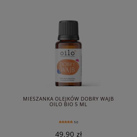
MIESZANKA OLEJKÓW DOBRY WAJB
OILO BIO 5 ML
5.0
49,90 zł