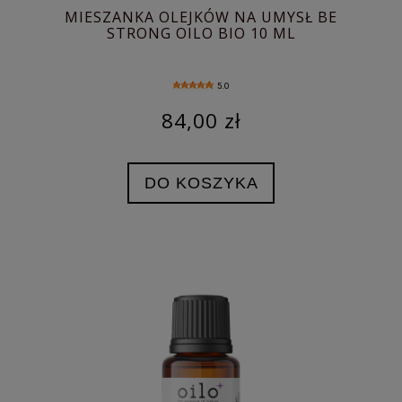
MIESZANKA OLEJKÓW NA UMYSŁ BE
STRONG OILO BIO 10 ML
5.0
84,00 zł
DO KOSZYKA