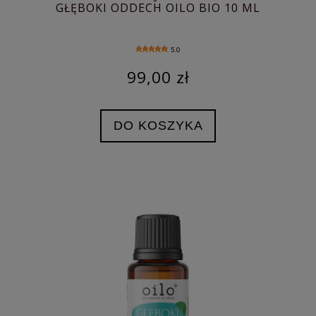
GŁĘBOKI ODDECH OILO BIO 10 ML
5.0
99,00 zł
DO KOSZYKA