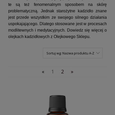
te są też fenomenalnym sposobem na skórę
problematyczną.
Jednak starożytne kadzidło znane
jest przede wszystkim ze swojego silnego działania
uspokajającego. Dlatego stosowane jest w procesach
modlitewnych i medytacyjnych.
Dowiedz się więcej o
olejkach kadzidłowych z Olejkowego Sklepu.
Sortuj wg:
Nazwa produktu A-Z
«
1
2
»