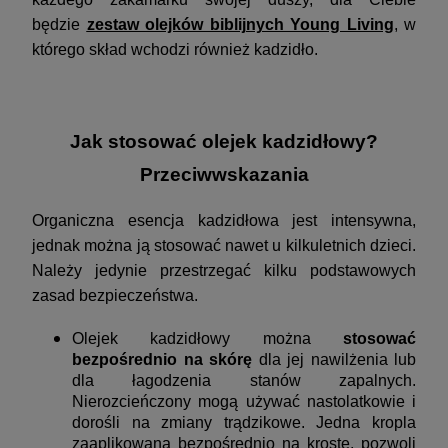
będzie
zestaw olejków biblijnych Young Living
, w
którego skład wchodzi również kadzidło.
Jak stosować olejek kadzidłowy?
Przeciwwskazania
Organiczna esencja kadzidłowa jest intensywna,
jednak można ją stosować nawet u kilkuletnich dzieci.
Należy jedynie przestrzegać kilku podstawowych
zasad bezpieczeństwa.
Olejek kadzidłowy można
stosować
bezpośrednio na skórę
dla jej nawilżenia lub
dla łagodzenia stanów zapalnych.
Nierozcieńczony mogą używać nastolatkowie i
dorośli na zmiany trądzikowe. Jedna kropla
zaaplikowana bezpośrednio na krostę, pozwoli