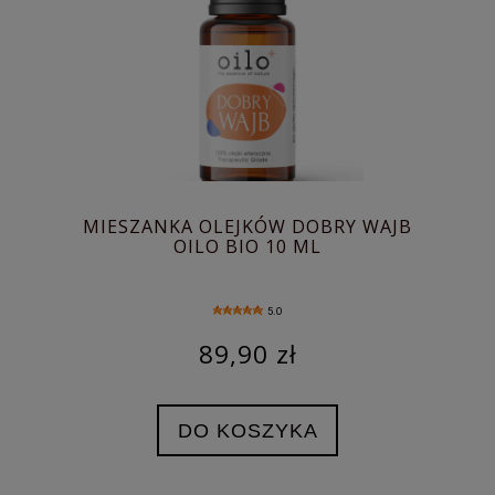
MIESZANKA OLEJKÓW DOBRY WAJB
OILO BIO 10 ML
5.0
89,90 zł
DO KOSZYKA