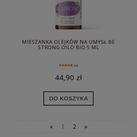
MIESZANKA OLEJKÓW NA UMYSŁ BE
STRONG OILO BIO 5 ML
4.8
44,90 zł
DO KOSZYKA
«
1
2
»