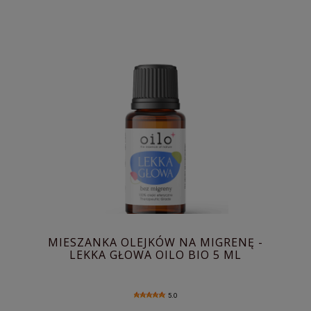
MIESZANKA OLEJKÓW NA MIGRENĘ -
LEKKA GŁOWA OILO BIO 5 ML
5.0