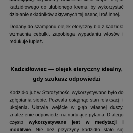
kadzidłowego do ulubionego kremu, by wykorzystać
działanie składników aktywnych tej esencji roślinnej.
Dodany do szamponu olejek eteryczny bio z kadzidła
wzmacnia cebulki, zapobiega wypadaniu włosów i
redukuje łupież.
Kadzidłowiec — olejek eteryczny idealny,
gdy szukasz odpowiedzi
Kadzidło już w Starożytności wykorzystywane było do
zgłębiania siebie. Pozwala osiągnąć stan relaksacji i
ukojenia. Ułatwia wejście w głąb własnej duszy,
znalezienie odpowiedzi na nurtujące pytania. Dlatego
często
wykorzystywane jest w medytacji i
modlitwie
. Nie bez przyczyny kadzidło stało się