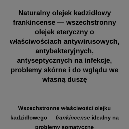
Naturalny olejek kadzidłowy
frankincense
— wszechstronny
olejek eteryczny o
właściwościach antywirusowych,
antybakteryjnych,
antyseptycznych na infekcje,
problemy skórne i do wglądu we
własną duszę
Wszechstronne właściwości olejku
kadzidłowego
—
frankincense
idealny na
problemy somatyczne