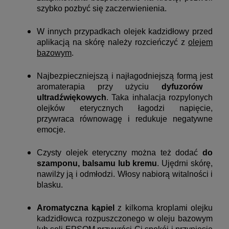
szybko pozbyć się zaczerwienienia.
W innych przypadkach olejek kadzidłowy przed
aplikacją na skórę należy rozcieńczyć z
olejem
bazowym
.
Najbezpieczniejszą i najłagodniejszą formą jest
aromaterapia przy użyciu
dyfuzorów
ultradźwiękowych
. Taka inhalacja rozpylonych
olejków eterycznych łagodzi napięcie,
przywraca równowagę i redukuje negatywne
emocje.
Czysty olejek eteryczny można też dodać
do
szamponu, balsamu lub kremu
. Ujędrni skórę,
nawilży ją i odmłodzi. Włosy nabiorą witalności i
blasku.
Aromatyczna kąpiel
z kilkoma kroplami olejku
kadzidłowca rozpuszczonego w oleju bazowym