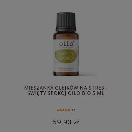
MIESZANKA OLEJKÓW NA STRES -
ŚWIĘTY SPOKÓJ OILO BIO 5 ML
5.0
59,90 zł