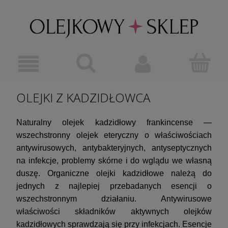
OLEJKI Z KADZIDŁOWCA
Naturalny olejek kadzidłowy frankincense —
wszechstronny olejek eteryczny o właściwościach
antywirusowych, antybakteryjnych, antyseptycznych
na infekcje, problemy skórne i do wglądu we własną
duszę.
Organiczne olejki kadzidłowe należą do
jednych z najlepiej przebadanych esencji o
wszechstronnym działaniu.
Antywirusowe
właściwości składników aktywnych olejków
kadzidłowych sprawdzają się przy infekcjach. Esencje