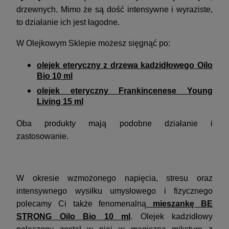
drzewnych
.
Mimo że są dość intensywne i wyraziste,
to działanie ich jest łagodne.
W Olejkowym Sklepie możesz sięgnąć po:
olejek eteryczny z drzewa kadzidłowego Oilo
Bio 10 ml
olejek eteryczny Frankincenese Young
Living 15 ml
Oba produkty mają podobne działanie i
zastosowanie.
W okresie wzmożonego napięcia, stresu oraz
intensywnego wysiłku umysłowego i fizycznego
polecamy Ci także fenomenalną
mieszankę BE
STRONG Oilo Bio 10 ml
. Olejek kadzidłowy