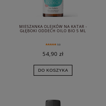
MIESZANKA OLEJKÓW NA KATAR -
GŁĘBOKI ODDECH OILO BIO 5 ML
5.0
54,90 zł
DO KOSZYKA