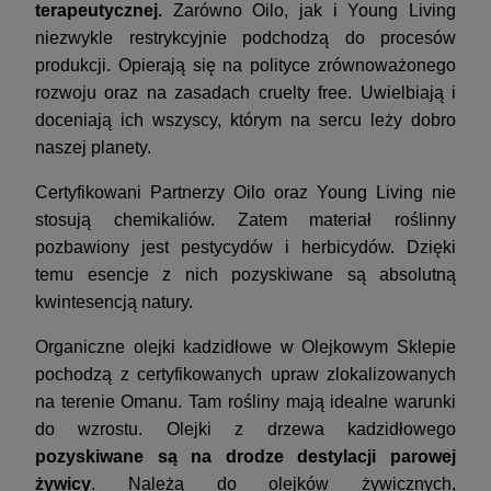
terapeutycznej.
Zarówno Oilo, jak i Young Living
niezwykle restrykcyjnie podchodzą do procesów
produkcji. Opierają się na polityce zrównoważonego
rozwoju oraz na zasadach cruelty free. Uwielbiają i
doceniają ich wszyscy, którym na sercu leży dobro
naszej planety.
Certyfikowani Partnerzy Oilo oraz Young Living nie
stosują chemikaliów. Zatem materiał roślinny
pozbawiony jest pestycydów i herbicydów. Dzięki
temu esencje z nich pozyskiwane są absolutną
kwintesencją natury.
Organiczne olejki kadzidłowe w Olejkowym Sklepie
pochodzą z certyfikowanych upraw zlokalizowanych
na terenie Omanu. Tam rośliny mają idealne warunki
do wzrostu. Olejki z drzewa kadzidłowego
pozyskiwane są na drodze destylacji parowej
żywicy
. Należą do
olejków żywicznych,