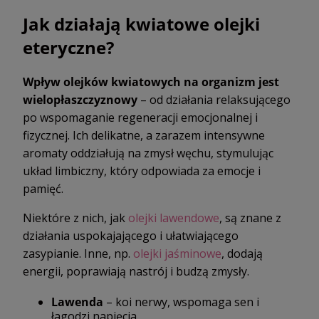
Jak działają kwiatowe olejki
eteryczne?
Wpływ olejków kwiatowych na organizm jest
wielopłaszczyznowy
– od działania relaksującego
po wspomaganie regeneracji emocjonalnej i
fizycznej. Ich delikatne, a zarazem intensywne
aromaty oddziałują na zmysł węchu, stymulując
układ limbiczny, który odpowiada za emocje i
pamięć.
Niektóre z nich, jak
olejki lawendowe
, są znane z
działania uspokajającego i ułatwiającego
zasypianie. Inne, np.
olejki jaśminowe
, dodają
energii, poprawiają nastrój i budzą zmysły.
Lawenda
– koi nerwy, wspomaga sen i
łagodzi napięcia