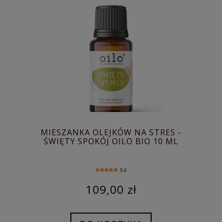
MIESZANKA OLEJKÓW NA STRES -
ŚWIĘTY SPOKÓJ OILO BIO 10 ML
5.0
109,00 zł