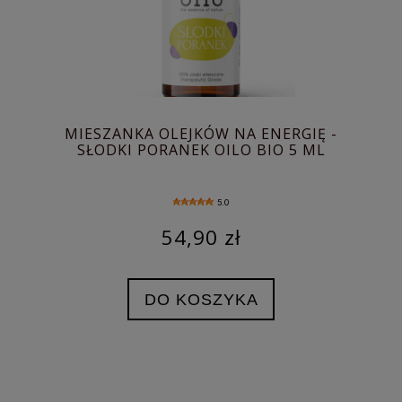
MIESZANKA OLEJKÓW NA ENERGIĘ -
SŁODKI PORANEK OILO BIO 5 ML
5.0
54,90 zł
DO KOSZYKA