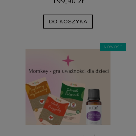
199,90 zł
DO KOSZYKA
NOWOŚĆ