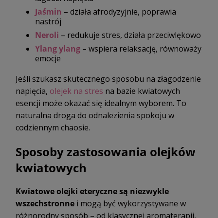
Jaśmin
– działa afrodyzyjnie, poprawia
nastrój
Neroli
– redukuje stres, działa przeciwlękowo
Ylang ylang
– wspiera relaksację, równoważy
emocje
Jeśli szukasz skutecznego sposobu na złagodzenie
napięcia,
olejek na stres
na bazie kwiatowych
esencji może okazać się idealnym wyborem. To
naturalna droga do odnalezienia spokoju w
codziennym chaosie.
Sposoby zastosowania olejków
kwiatowych
Kwiatowe olejki eteryczne są niezwykle
wszechstronne
i mogą być wykorzystywane w
różnorodny sposób – od klasycznej aromaterapii,