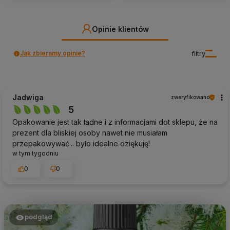
Opinie klientów
Jak zbieramy opinie?
filtry
Jadwiga
zweryfikowano
5
Opakowanie jest tak ładne i z informacjami dot sklepu, że na
prezent dla bliskiej osoby nawet nie musiałam
przepakowywać... było idealne dziękuję!
w tym tygodniu
0
0
podgląd