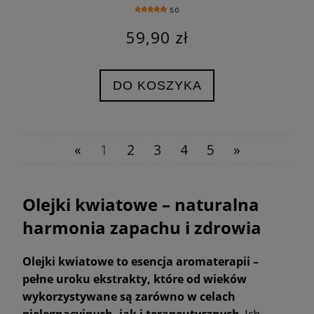
5.0
59,90 zł
DO KOSZYKA
«
1
2
3
4
5
»
Olejki kwiatowe – naturalna
harmonia zapachu i zdrowia
Olejki kwiatowe to esencja aromaterapii –
pełne uroku ekstrakty, które od wieków
wykorzystywane są zarówno w celach