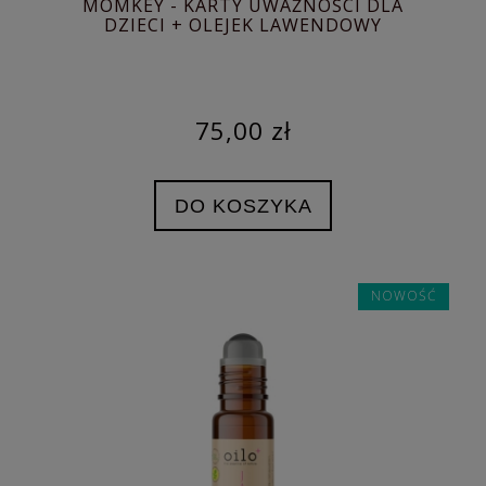
MOMKEY - KARTY UWAŻNOŚCI DLA
DZIECI + OLEJEK LAWENDOWY
75,00 zł
DO KOSZYKA
NOWOŚĆ