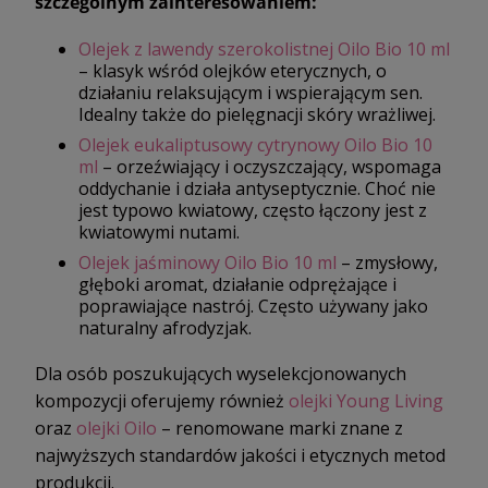
szczególnym zainteresowaniem:
Olejek z lawendy szerokolistnej Oilo Bio 10 ml
– klasyk wśród olejków eterycznych, o
działaniu relaksującym i wspierającym sen.
Idealny także do pielęgnacji skóry wrażliwej.
Olejek eukaliptusowy cytrynowy Oilo Bio 10
ml
– orzeźwiający i oczyszczający, wspomaga
oddychanie i działa antyseptycznie. Choć nie
jest typowo kwiatowy, często łączony jest z
kwiatowymi nutami.
Olejek jaśminowy Oilo Bio 10 ml
– zmysłowy,
głęboki aromat, działanie odprężające i
poprawiające nastrój. Często używany jako
naturalny afrodyzjak.
Dla osób poszukujących wyselekcjonowanych
kompozycji oferujemy również
olejki Young Living
oraz
olejki Oilo
– renomowane marki znane z
najwyższych standardów jakości i etycznych metod
produkcji.