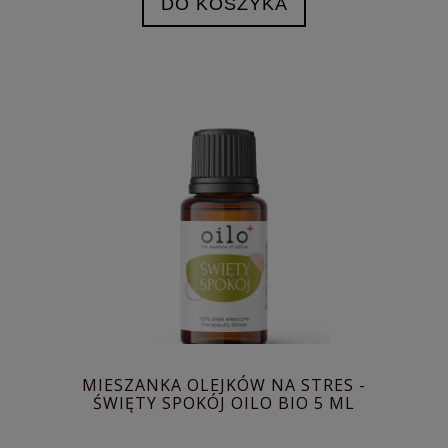
DO KOSZYKA
MIESZANKA OLEJKÓW NA STRES -
ŚWIĘTY SPOKÓJ OILO BIO 5 ML