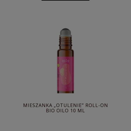
MIESZANKA „OTULENIE” ROLL-ON
BIO OILO 10 ML