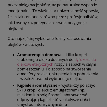
przez pielęgnację skóry, aż po naturalne wsparcie
emocjonalne. To właśnie ta uniwersalność sprawia,
że są tak cenione zarówno przez profesjonalistów,
jak i osoby rozpoczynające swoją przygodę z
olejkami.
Oto najczęściej wybierane formy zastosowania
olejków kwiatowych:
Aromaterapia domowa
– kilka kropel
ulubionego olejku dodanych do
dyfuzora do
olejków eterycznych
rozpyla zapach w całym
pomieszczeniu. To sposób na stworzenie
atmosfery relaksu, skupienia lub pobudzenia
– w zależności od wybranego olejku.
Kąpiele aromatyczne
– wystarczy połączyć
5–10 kropli olejku z emulgatorem (np.
mlekiem lub solą Epsom), aby stworzyć
odprężającą kąpiel, która ukołysze ciało i
umysł po intensywnym dniu.