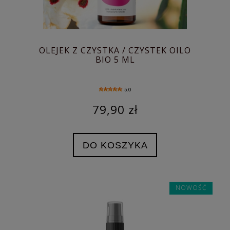
OLEJEK Z CZYSTKA / CZYSTEK OILO
BIO 5 ML
5.0
79,90 zł
DO KOSZYKA
NOWOŚĆ