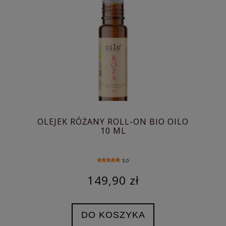
OLEJEK RÓŻANY ROLL-ON BIO OILO
10 ML
5.0
149,90 zł
DO KOSZYKA