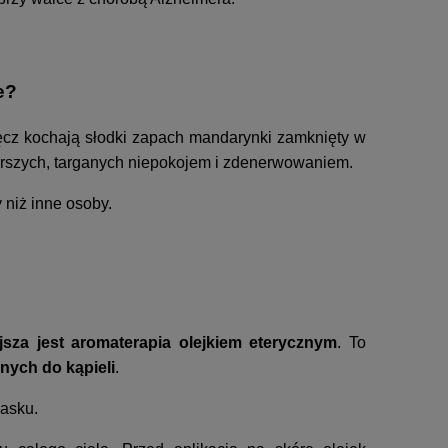
e?
ręcz kochają słodki zapach mandarynki zamknięty w
arszych, targanych niepokojem i zdenerwowaniem.
 niż inne osoby.
jsza jest aromaterapia olejkiem eterycznym
. To
nych do kąpieli
.
asku.