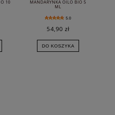
O 10
MANDARYNKA OILO BIO 5
ML
5.0
54,90 zł
DO KOSZYKA