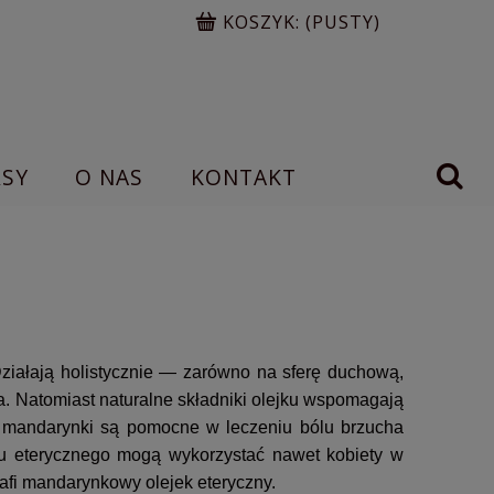
KOSZYK:
(PUSTY)
RSY
O NAS
KONTAKT
ziałają holistycznie — zarówno na sferę duchową,
a.
Natomiast naturalne składniki olejku wspomagają
ki mandarynki są pomocne w leczeniu bólu brzucha
ku eterycznego mogą wykorzystać nawet kobiety w
rafi mandarynkowy olejek eteryczny.