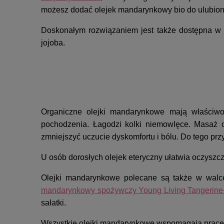
możesz dodać olejek mandarynkowy bio do ulubio
Doskonałym rozwiązaniem jest także dostępna w
jojoba.
Organiczne olejki mandarynkowe mają właściwo
pochodzenia. Łagodzi kolki niemowlęce. Masaż 
zmniejszyć uczucie dyskomfortu i bólu. Do tego pr
U osób dorosłych olejek eteryczny ułatwia oczysz
Olejki mandarynkowe polecane są także w walc
mandarynkowy spożywczy Young Living Tangerine
sałatki.
Wszystkie olejki mandarynkowe wspomagają pracę 