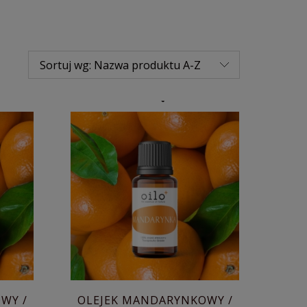
Sortuj wg:
Nazwa produktu A-Z
WY /
OLEJEK MANDARYNKOWY /