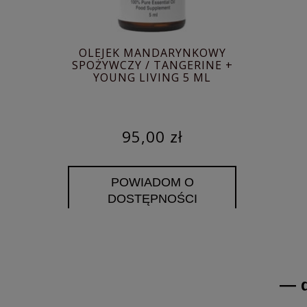
OLEJEK MANDARYNKOWY
SPOŻYWCZY / TANGERINE +
YOUNG LIVING 5 ML
95,00 zł
POWIADOM O
DOSTĘPNOŚCI
— d