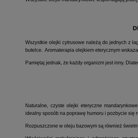
D
Wszystkie olejki cytrusowe należą do jednych z ł
butelce. Aromaterapia olejkiem eterycznym wskaza
Pamiętaj jednak, że każdy organizm jest inny. Dla
Naturalne, czyste olejki eteryczne mandarynko
idealny sposób na poprawę humoru i pozbycie się n
Rozpuszczone w oleju bazowym są również świetny