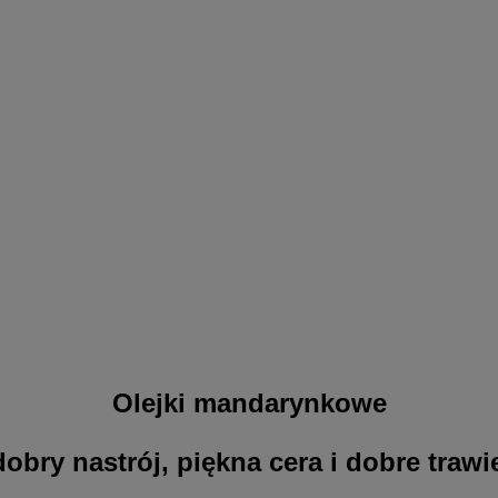
Olejki mandarynkowe
obry nastrój, piękna cera i dobre trawi