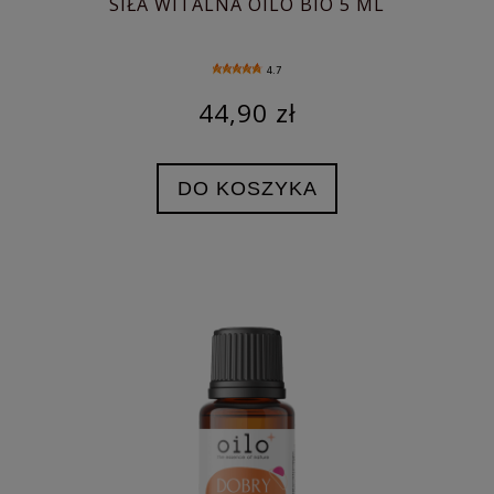
SIŁA WITALNA OILO BIO 5 ML
4.7
44,90 zł
DO KOSZYKA