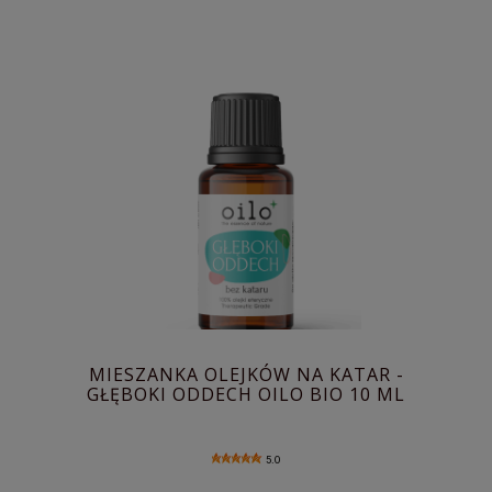
MIESZANKA OLEJKÓW NA KATAR -
GŁĘBOKI ODDECH OILO BIO 10 ML
5.0