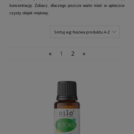
koncentrację.
Zobacz, dlaczego jeszcze warto mieć w apteczce
czysty olejek miętowy.
Sortuj wg:
Nazwa produktu A-Z
«
1
2
»