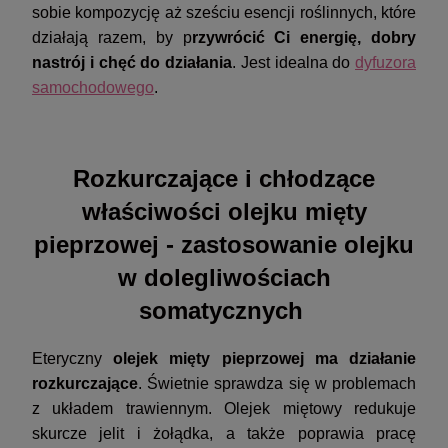
sobie kompozycję aż sześciu esencji roślinnych, które
działają razem, by p
rzywrócić Ci energię, dobry
nastrój i chęć do działania
. Jest idealna do
dyfuzora
samochodowego
.
Rozkurczające i chłodzące
właściwości olejku mięty
pieprzowej - zastosowanie olejku
w dolegliwościach
somatycznych
Eteryczny
olejek mięty pieprzowej ma działanie
rozkurczające
. Świetnie sprawdza się w problemach
z układem trawiennym. Olejek miętowy redukuje
skurcze jelit i żołądka, a także poprawia pracę