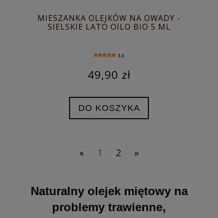
MIESZANKA OLEJKÓW NA OWADY -
SIELSKIE LATO OILO BIO 5 ML
5.0
49,90 zł
DO KOSZYKA
«
1
2
»
Naturalny olejek miętowy na
problemy trawienne,