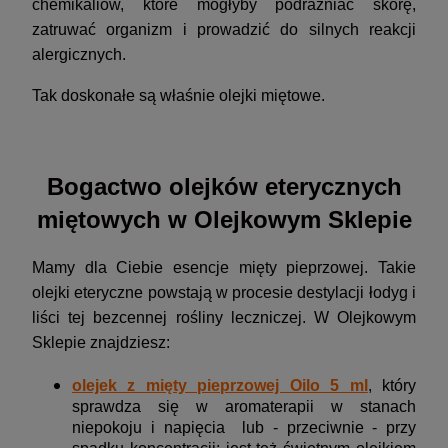
chemikaliów, które mogłyby podrażniać skórę,
zatruwać organizm i prowadzić do silnych reakcji
alergicznych.
Tak doskonałe są właśnie olejki miętowe.
Bogactwo olejków eterycznych
miętowych w Olejkowym Sklepie
Mamy dla Ciebie esencje mięty pieprzowej. Takie
olejki eteryczne powstają w procesie destylacji łodyg i
liści tej bezcennej rośliny leczniczej. W Olejkowym
Sklepie znajdziesz:
olejek z mięty pieprzowej Oilo 5 ml
, który
sprawdza się w aromaterapii w stanach
niepokoju i napięcia lub - przeciwnie - przy