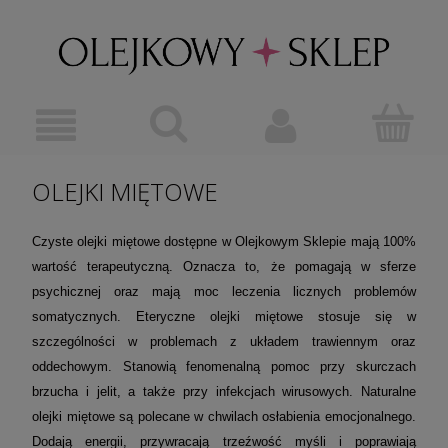
OLEJKI MIĘTOWE
Czyste olejki miętowe dostępne w Olejkowym Sklepie mają 100%
wartość terapeutyczną. Oznacza to, że pomagają w sferze
psychicznej oraz mają moc leczenia licznych problemów
somatycznych. Eteryczne olejki miętowe stosuje się w
szczególności w problemach z układem trawiennym oraz
oddechowym. Stanowią fenomenalną pomoc przy skurczach
brzucha i jelit, a także przy infekcjach wirusowych. Naturalne
olejki miętowe są polecane w chwilach osłabienia emocjonalnego.
Dodają energii, przywracają trzeźwość myśli i poprawiają