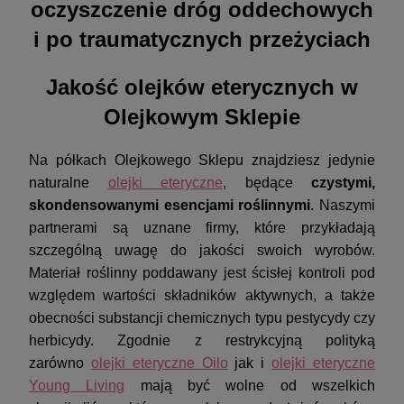
oczyszczenie dróg oddechowych
i po traumatycznych przeżyciach
Jakość olejków eterycznych w
Olejkowym Sklepie
Na półkach Olejkowego Sklepu znajdziesz jedynie
naturalne
olejki eteryczne
, będące
czystymi,
skondensowanymi esencjami roślinnymi
. Naszymi
partnerami są uznane firmy, które przykładają
szczególną uwagę do jakości swoich wyrobów.
Materiał roślinny poddawany jest ścisłej kontroli pod
względem wartości składników aktywnych, a także
obecności substancji chemicznych typu pestycydy czy
herbicydy. Zgodnie z restrykcyjną polityką
zarówno
olejki eteryczne Oilo
jak i
olejki eteryczne
Young Living
mają być wolne od wszelkich