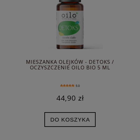
MIESZANKA OLEJKÓW - DETOKS /
OCZYSZCZENIE OILO BIO 5 ML
5.0
44,90 zł
DO KOSZYKA