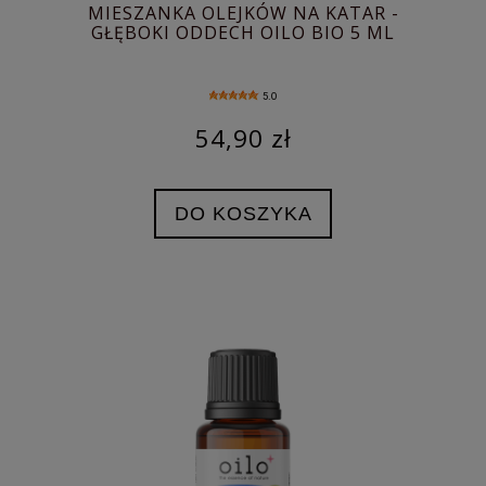
MIESZANKA OLEJKÓW NA KATAR -
GŁĘBOKI ODDECH OILO BIO 5 ML
5.0
54,90 zł
DO KOSZYKA