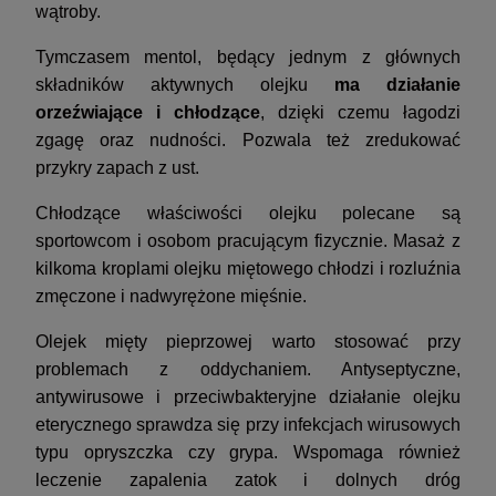
wątroby.
Tymczasem mentol, będący jednym z głównych
składników aktywnych olejku
ma działanie
orzeźwiające i chłodzące
, dzięki czemu łagodzi
zgagę oraz nudności. Pozwala też zredukować
przykry zapach z ust.
Chłodzące właściwości olejku polecane są
sportowcom i osobom pracującym fizycznie. Masaż z
kilkoma kroplami olejku miętowego chłodzi i rozluźnia
zmęczone i nadwyrężone mięśnie.
Olejek mięty pieprzowej warto stosować przy
problemach z oddychaniem. Antyseptyczne,
antywirusowe i przeciwbakteryjne działanie olejku
eterycznego sprawdza się przy infekcjach wirusowych
typu opryszczka czy grypa. Wspomaga również
leczenie zapalenia zatok i dolnych dróg