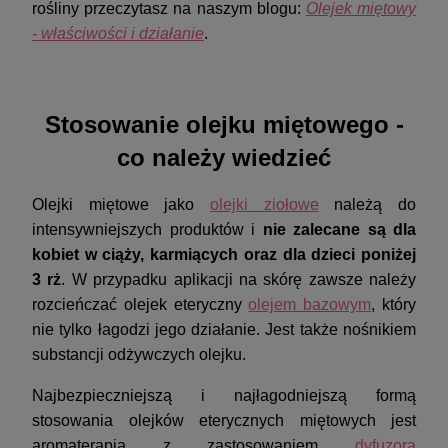
rośliny przeczytasz na naszym blogu:
Olejek miętowy
- właściwości i działanie
.
Stosowanie olejku miętowego -
co należy wiedzieć
Olejki miętowe jako
olejki ziołowe
należą do
intensywniejszych produktów i
nie zalecane są dla
kobiet w ciąży, karmiących oraz dla dzieci poniżej
3 rż
. W przypadku aplikacji na skórę zawsze należy
rozcieńczać olejek eteryczny
olejem bazowym
, który
nie tylko łagodzi jego działanie. Jest także nośnikiem
substancji odżywczych olejku.
Najbezpieczniejszą i najłagodniejszą formą
stosowania olejków eterycznych miętowych jest
aromaterapia z zastosowaniem
dyfuzora