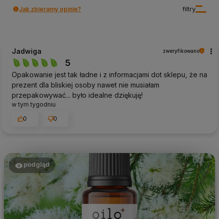
Jak zbieramy opinie?
filtry
Jadwiga
zweryfikowano
5
Opakowanie jest tak ładne i z informacjami dot sklepu, że na
prezent dla bliskiej osoby nawet nie musiałam
przepakowywać... było idealne dziękuję!
w tym tygodniu
0
0
podgląd