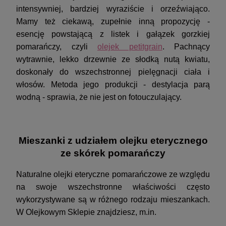
intensywniej, bardziej wyraziście i orzeźwiająco.
Mamy też ciekawą, zupełnie inną propozycję -
esencję powstającą z listek i gałązek gorzkiej
pomarańczy, czyli
olejek petitgrain
. Pachnący
wytrawnie, lekko drzewnie ze słodką nutą kwiatu,
doskonały do wszechstronnej pielęgnacji ciała i
włosów. Metoda jego produkcji - destylacja parą
wodną - sprawia, że nie jest on fotouczulający.
Mieszanki z udziałem olejku eterycznego
ze skórek pomarańczy
Naturalne olejki eteryczne pomarańczowe ze względu
na swoje wszechstronne właściwości często
wykorzystywane są w różnego rodzaju mieszankach.
W Olejkowym Sklepie znajdziesz, m.in.