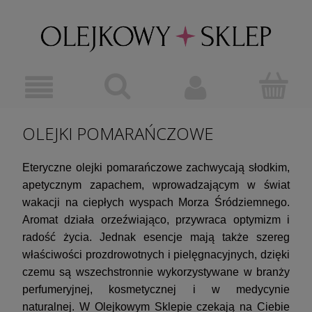
OLEJKI POMARAŃCZOWE
Eteryczne olejki pomarańczowe zachwycają słodkim,
apetycznym zapachem, wprowadzającym w świat
wakacji na ciepłych wyspach Morza Śródziemnego.
Aromat działa orzeźwiająco, przywraca optymizm i
radość życia. Jednak esencje mają także szereg
właściwości prozdrowotnych i pielęgnacyjnych, dzięki
czemu są wszechstronnie wykorzystywane w branży
perfumeryjnej, kosmetycznej i w medycynie
naturalnej. W Olejkowym Sklepie czekają na Ciebie