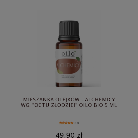
MIESZANKA OLEJKÓW - ALCHEMICY
WG. "OCTU ZŁODZIEI" OILO BIO 5 ML
5.0
49,90 zł