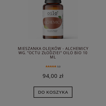
MIESZANKA OLEJKÓW - ALCHEMICY
WG. "OCTU ZŁODZIEI" OILO BIO 10
ML
5.0
94,00 zł
DO KOSZYKA