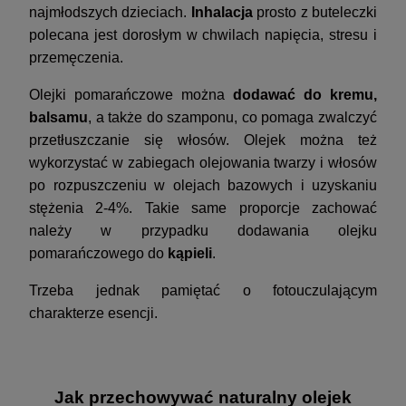
najmłodszych dzieciach.
Inhalacja
prosto z buteleczki
polecana jest dorosłym w chwilach napięcia, stresu i
przemęczenia.
Olejki pomarańczowe można
dodawać do kremu,
balsamu
, a także do szamponu, co pomaga zwalczyć
przetłuszczanie się włosów. Olejek można też
wykorzystać w zabiegach olejowania twarzy i włosów
po rozpuszczeniu w olejach bazowych i uzyskaniu
stężenia 2-4%. Takie same proporcje zachować
należy w przypadku dodawania olejku
pomarańczowego do
kąpieli
.
Trzeba jednak pamiętać o fotouczulającym
charakterze esencji.
Jak przechowywać naturalny olejek