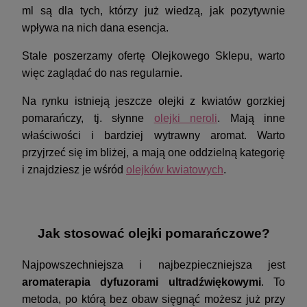
ml są dla tych, którzy już wiedzą, jak pozytywnie
wpływa na nich dana esencja.
Stale poszerzamy ofertę Olejkowego Sklepu, warto
więc zaglądać do nas regularnie.
Na rynku istnieją jeszcze olejki z kwiatów gorzkiej
pomarańczy, tj. słynne
olejki neroli
. Mają inne
właściwości i bardziej wytrawny aromat. Warto
przyjrzeć się im bliżej, a mają one oddzielną kategorię
i znajdziesz je wśród
olejków kwiatowych
.
Jak stosować olejki pomarańczowe?
Najpowszechniejsza i najbezpieczniejsza jest
aromaterapia dyfuzorami ultradźwiękowymi
. To
metoda, po którą bez obaw sięgnąć możesz już przy