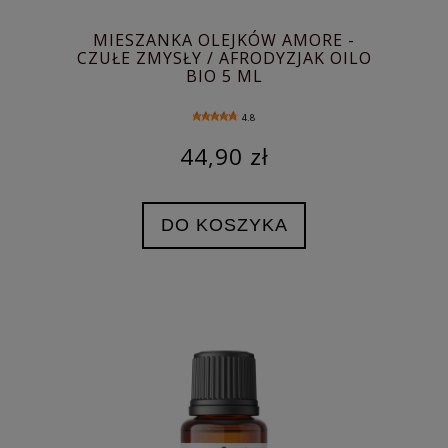
MIESZANKA OLEJKÓW AMORE -
CZUŁE ZMYSŁY / AFRODYZJAK OILO
BIO 5 ML
4.8
44,90 zł
DO KOSZYKA