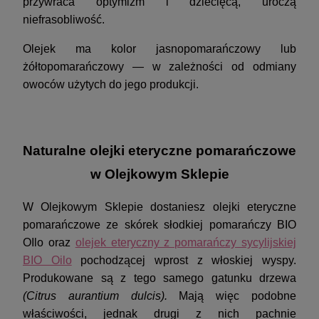
przywraca optymizm i dziecięcą, uroczą
niefrasobliwość.
Olejek ma kolor jasnopomarańczowy lub
żółtopomarańczowy — w zależności od odmiany
owoców użytych do jego produkcji.
Naturalne olejki eteryczne pomarańczowe
w Olejkowym Sklepie
W Olejkowym Sklepie dostaniesz olejki eteryczne
pomarańczowe ze skórek słodkiej pomarańczy BIO
OIlo oraz
olejek eteryczny z pomarańczy sycylijskiej
BIO Oilo
pochodzącej wprost z włoskiej wyspy.
Produkowane są z tego samego gatunku drzewa
(Citrus aurantium dulcis).
Mają więc podobne
właściwości, jednak drugi z nich pachnie