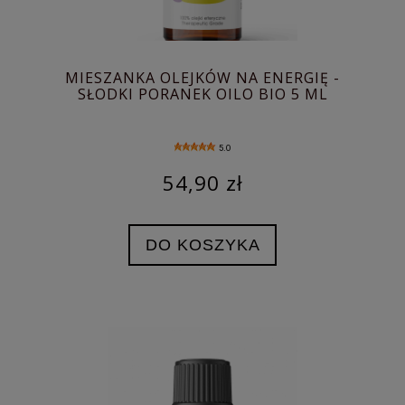
MIESZANKA OLEJKÓW NA ENERGIĘ -
SŁODKI PORANEK OILO BIO 5 ML
5.0
54,90 zł
DO KOSZYKA