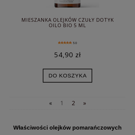
MIESZANKA OLEJKÓW CZUŁY DOTYK
OILO BIO 5 ML
5.0
54,90 zł
DO KOSZYKA
«
1
2
»
Właściwości olejków pomarańczowych