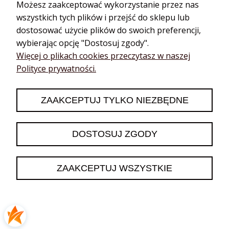
Możesz zaakceptować wykorzystanie przez nas
Jadwiga
zweryfikowano
wszystkich tych plików i przejść do sklepu lub
5
dostosować użycie plików do swoich preferencji,
Opakowanie jest tak ładne i z informacjami dot sklepu, że na
wybierając opcję "Dostosuj zgody".
prezent dla bliskiej osoby nawet nie musiałam
Więcej o plikach cookies przeczytasz w naszej
przepakowywać... było idealne dziękuję!
wczoraj
Polityce prywatności.
0
0
ZAAKCEPTUJ TYLKO NIEZBĘDNE
podgląd
DOSTOSUJ ZGODY
ZAAKCEPTUJ WSZYSTKIE