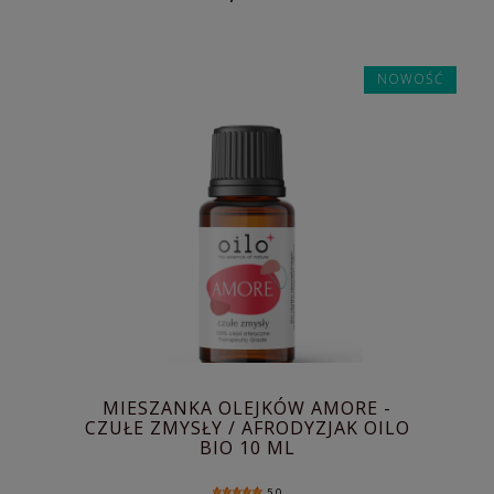
NOWOŚĆ
MIESZANKA OLEJKÓW AMORE -
CZUŁE ZMYSŁY / AFRODYZJAK OILO
BIO 10 ML
5.0