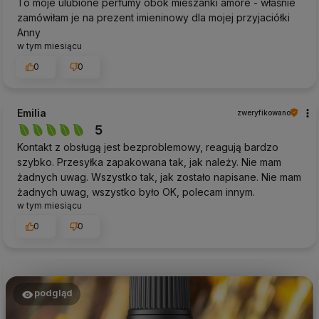
To moje ulubione perfumy obok mieszanki amore - właśnie
zamówiłam je na prezent imieninowy dla mojej przyjaciółki
Anny
w tym miesiącu
0
0
Emilia
zweryfikowano
5
Kontakt z obsługą jest bezproblemowy, reagują bardzo
szybko. Przesyłka zapakowana tak, jak należy. Nie mam
żadnych uwag. Wszystko tak, jak zostało napisane. Nie mam
żadnych uwag, wszystko było OK, polecam innym.
w tym miesiącu
0
0
podgląd