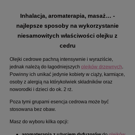
Inhalacja, aromaterapia, masaż… -
najlepsze sposoby na wykorzystanie
niesamowitych właściwości olejku z
cedru
Olejki cedrowe pachną intensywnie i wyraziście,
jednak należą do łagodniejszych
olejków drzewnych
.
Powinny ich unikać jedynie kobiety w ciąży, karmiące,
osoby z alergią na którykolwiek składników oraz
noworodki i dzieci do ok. 2 rż.
Poza tymi grupami esencja cedrowa może być
stosowana bez obaw.
Masz do wyboru kilka opcji:
aromaterapia z użyciem dyfuzorów
do
olejków