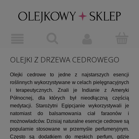
OLEJKI Z DRZEWA CEDROWEGO
Olejki cedrowe to jedne z najstarszych esencji
roślinnych wykorzystywane w celach pielęgnacyjnych
i terapeutycznych. Znali je Indianie z Ameryki
Północnej, dla których był nieodłączną częścią
medytacji. Starożytni Egipcjanie wykorzystywali je
natomiast do balsamowania ciał faraonów i
możnowładców. Dzisiaj naturalne esencje cedrowe są
popularnie stosowane w przemyśle perfumeryjnym.
Często są dodatkiem do męskich perfum, gdzie