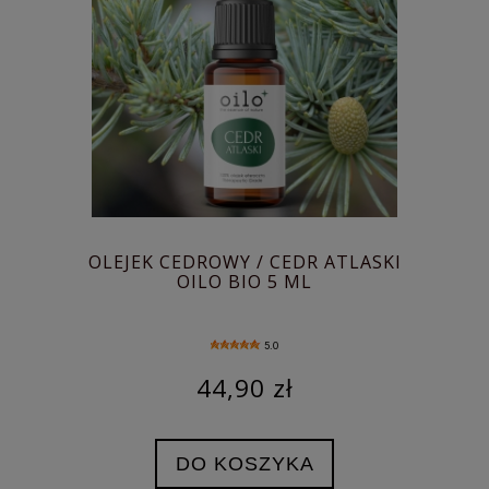
OLEJEK CEDROWY / CEDR ATLASKI
OILO BIO 5 ML
5.0
44,90 zł
DO KOSZYKA