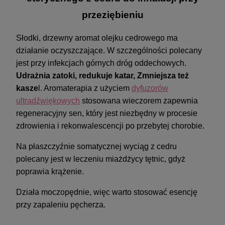
przeziębieniu
Słodki, drzewny aromat olejku cedrowego ma
działanie oczyszczające. W szczególności polecany
jest przy infekcjach górnych dróg oddechowych.
Udrażnia zatoki, redukuje katar, Zmniejsza też
kasze
l. Aromaterapia z użyciem
dyfuzorów
ultradźwiękowych
stosowana wieczorem zapewnia
regeneracyjny sen, który jest niezbędny w procesie
zdrowienia i rekonwalescencji po przebytej chorobie.
Na płaszczyźnie somatycznej wyciąg z cedru
polecany jest w leczeniu miażdżycy tętnic, gdyż
poprawia krążenie.
Działa moczopędnie, więc warto stosować esencję
przy zapaleniu pęcherza.