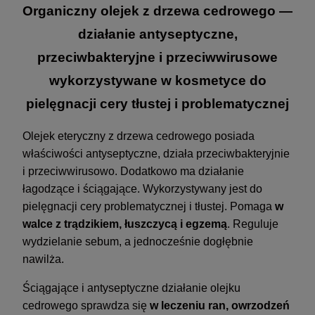
Organiczny olejek z drzewa cedrowego —
działanie antyseptyczne,
przeciwbakteryjne i przeciwwirusowe
wykorzystywane w kosmetyce do
pielęgnacji cery tłustej i problematycznej
Olejek eteryczny z drzewa cedrowego posiada
właściwości antyseptyczne, działa przeciwbakteryjnie
i przeciwwirusowo. Dodatkowo ma działanie
łagodzące i ściągające. Wykorzystywany jest do
pielęgnacji cery problematycznej i tłustej. Pomaga
w
walce z trądzikiem, łuszczycą i egzemą
. Reguluje
wydzielanie sebum, a jednocześnie dogłębnie
nawilża.
Ściągające i antyseptyczne działanie olejku
cedrowego sprawdza się
w leczeniu ran, owrzodzeń