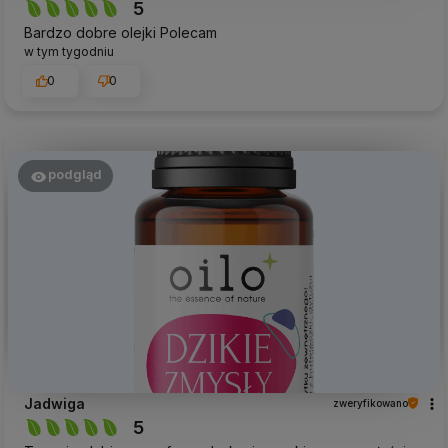
5
Bardzo dobre olejki Polecam
w tym tygodniu
0
0
podgląd
Jadwiga
zweryfikowano
5