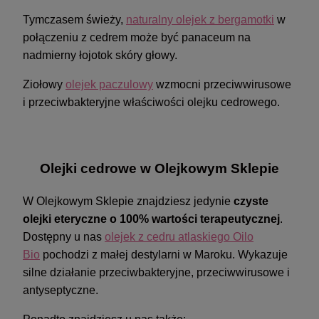
Tymczasem świeży,
naturalny olejek z bergamotki
w
połączeniu z cedrem może być panaceum na
nadmierny łojotok skóry głowy.
Ziołowy
olejek paczulowy
wzmocni przeciwwirusowe
i przeciwbakteryjne właściwości olejku cedrowego.
Olejki cedrowe w Olejkowym Sklepie
W Olejkowym Sklepie znajdziesz jedynie
czyste
olejki eteryczne o 100% wartości terapeutycznej
.
Dostępny u nas
olejek z cedru atlaskiego Oilo
Bio
pochodzi z małej destylarni w Maroku. Wykazuje
silne działanie przeciwbakteryjne, przeciwwirusowe i
antyseptyczne.