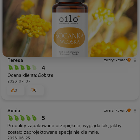
Teresa
zweryfikowano
4
Ocena klienta:
Dobrze
2026-07-07
0
0
Sonia
zweryfikowano
5
Produkty zapakowane przepięknie, wygląda tak, jakby
zostało zaprojektowane specjalnie dla mnie.
2026-06-25