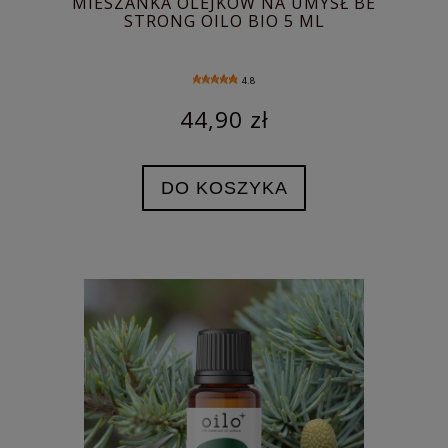
MIESZANKA OLEJKÓW NA UMYSŁ BE
STRONG OILO BIO 5 ML
4.8
44,90 zł
DO KOSZYKA