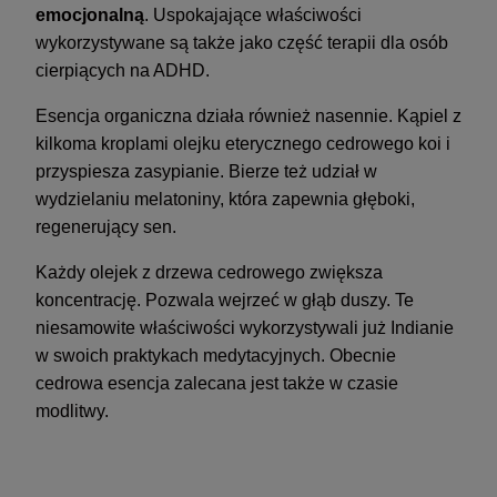
emocjonalną
. Uspokajające właściwości
wykorzystywane są także jako część terapii dla osób
cierpiących na ADHD.
Esencja organiczna działa również nasennie. Kąpiel z
kilkoma kroplami olejku eterycznego cedrowego koi i
przyspiesza zasypianie. Bierze też udział w
wydzielaniu melatoniny, która zapewnia głęboki,
regenerujący sen.
Każdy olejek z drzewa cedrowego zwiększa
koncentrację. Pozwala wejrzeć w głąb duszy. Te
niesamowite właściwości wykorzystywali już Indianie
w swoich praktykach medytacyjnych. Obecnie
cedrowa esencja zalecana jest także w czasie
modlitwy.