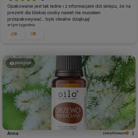
Opakowanie jest tak ładne i z informacjami dot sklepu, że na
prezent dla bliskiej osoby nawet nie musiałam
przepakowywać... było idealne dziękuję!
w tym tygodniu
0
0
podgląd
Anna
zweryfikowano