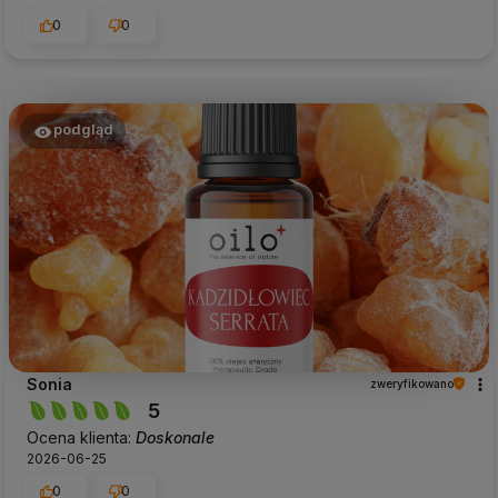
0
0
podgląd
Sonia
zweryfikowano
5
Ocena klienta:
Doskonale
2026-06-25
0
0