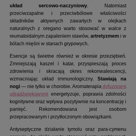
układ sercowo-naczyniowy
. Natomiast
przeciwzapalne i przeciwbólowe właściwości
składników aktywnych zawartych w olejkach
naturalnych z oregano warto stosować w walce z
reumatoidalnym zapaleniem stawów,
artretyzmem
i w
bólach mięśni w stanach grypowych.
Esencje są świetne również w okresie przeziębień.
Zmniejszają kaszel i katar, przyspieszają proces
zdrowienia i skracają okres rekonwalescencji,
wzmacniając układ immunologiczny.
Stawiają na
nogi
— nie tylko w chorobie. Aromaterapia
dyfuzorami
ultradźwiękowymi
energetyzuje, poprawia zdolności
kognitywne oraz wpływa pozytywnie na koncentrację i
pamięć. Rekomendowana jest osobom
przepracowanym i przytłoczonym obowiązkami.
Antyseptyczne działanie tymolu oraz para-cymenu