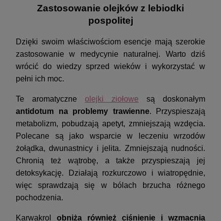
Zastosowanie olejków z lebiodki
pospolitej
Dzięki swoim właściwościom esencje mają szerokie
zastosowanie w medycynie naturalnej. Warto dziś
wrócić do wiedzy sprzed wieków i wykorzystać w
pełni ich moc.
Te aromatyczne
olejki ziołowe
są doskonałym
antidotum na problemy trawienne
. Przyspieszają
metabolizm, pobudzają apetyt, zmniejszają wzdęcia.
Polecane są jako wsparcie w leczeniu wrzodów
żołądka, dwunastnicy i jelita. Zmniejszają nudności.
Chronią też wątrobę, a także przyspieszają jej
detoksykację. Działają rozkurczowo i wiatropędnie,
więc sprawdzają się w bólach brzucha różnego
pochodzenia.
Karwakrol
obniża również ciśnienie i wzmacnia