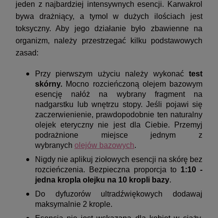
jeden z najbardziej intensywnych esencji. Karwakrol
bywa drażniący, a tymol w dużych ilościach jest
toksyczny. Aby jego działanie było zbawienne na
organizm, należy przestrzegać kilku podstawowych
zasad:
Przy pierwszym użyciu należy wykonać
test
skórny.
Mocno rozcieńczoną olejem bazowym
esencję nałóż na wybrany fragment na
nadgarstku lub wnętrzu stopy. Jeśli pojawi się
zaczerwienienie, prawdopodobnie ten naturalny
olejek eteryczny nie jest dla Ciebie. Przemyj
podrażnione miejsce jednym z
wybranych
olejów bazowych
.
Nigdy nie aplikuj ziołowych esencji na skórę bez
rozcieńczenia. Bezpieczna proporcja to
1:10 -
jedna kropla olejku na 10 kropli bazy
.
Do dyfuzorów ultradźwiękowych dodawaj
maksymalnie 2 krople.