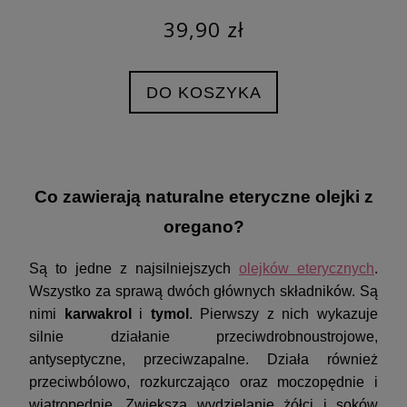
39,90 zł
DO KOSZYKA
Co zawierają naturalne eteryczne olejki z
oregano?
Są to jedne z najsilniejszych
olejków eterycznych
.
Wszystko za sprawą dwóch głównych składników. Są
nimi
karwakrol
i
tymol
. Pierwszy z nich wykazuje
silnie działanie przeciwdrobnoustrojowe,
antyseptyczne, przeciwzapalne. Działa również
przeciwbólowo, rozkurczająco oraz moczopędnie i
wiatropędnie. Zwiększa wydzielanie żółci i soków