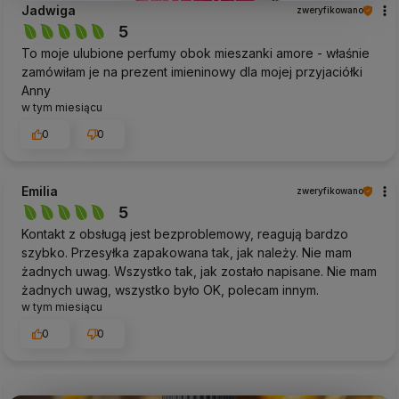
Jadwiga
zweryfikowano
5
To moje ulubione perfumy obok mieszanki amore - właśnie
zamówiłam je na prezent imieninowy dla mojej przyjaciółki
Anny
w tym miesiącu
0
0
Emilia
zweryfikowano
5
Kontakt z obsługą jest bezproblemowy, reagują bardzo
szybko. Przesyłka zapakowana tak, jak należy. Nie mam
żadnych uwag. Wszystko tak, jak zostało napisane. Nie mam
żadnych uwag, wszystko było OK, polecam innym.
w tym miesiącu
0
0