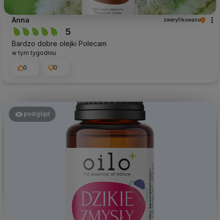
Anna
zweryfikowano
5
Bardzo dobre olejki Polecam
w tym tygodniu
0
0
podgląd