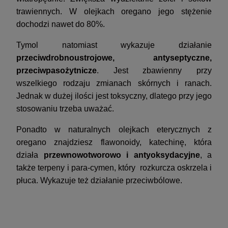
trawiennych. W olejkach oregano jego stężenie
dochodzi nawet do 80%.
Tymol natomiast wykazuje działanie
przeciwdrobnoustrojowe, antyseptyczne,
przeciwpasożytnicze
. Jest zbawienny przy
wszelkiego rodzaju zmianach skórnych i ranach.
Jednak w dużej ilości jest toksyczny, dlatego przy jego
stosowaniu trzeba uważać.
Ponadto w naturalnych olejkach eterycznych z
oregano znajdziesz flawonoidy, katechinę, która
działa
przewnowotworowo i antyoksydacyjne
, a
także terpeny i para-cymen, który rozkurcza oskrzela i
płuca. Wykazuje też działanie przeciwbólowe.