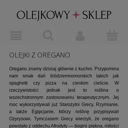
OLEJKI Z OREGANO
Oregano znamy dzisiaj głównie z kuchni. Przypomina
nam smak dań śródziemnomorskich takich jak
spaghetti czy pizza na cienkim cieście. W
rzeczywistości jednak jest to roślina o
wszechstronnym zastosowaniu terapeutycznym. Jej
moc wykorzystywali już Starożytni Grecy, Rzymianie,
a także Egipcjanie, którzy roślinę przypisywali
Ozyrysowi. Tymczasem Grecy wierzyli, że oregano
powstało z oddechu Afrodyty — bogini piękna, miłości