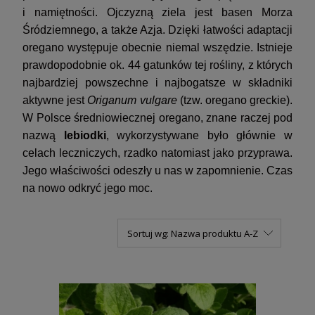
i namiętności. Ojczyzną ziela jest basen Morza
Śródziemnego, a także Azja. Dzięki łatwości adaptacji
oregano występuje obecnie niemal wszędzie. Istnieje
prawdopodobnie ok. 44 gatunków tej rośliny, z których
najbardziej powszechne i najbogatsze w składniki
aktywne jest
Origanum vulgare
(tzw. oregano greckie).
W Polsce średniowiecznej oregano, znane raczej pod
nazwą
lebiodki
, wykorzystywane było głównie w
celach leczniczych, rzadko natomiast jako przyprawa.
Jego właściwości odeszły u nas w zapomnienie. Czas
na nowo odkryć jego moc.
Sortuj wg:
Nazwa produktu A-Z