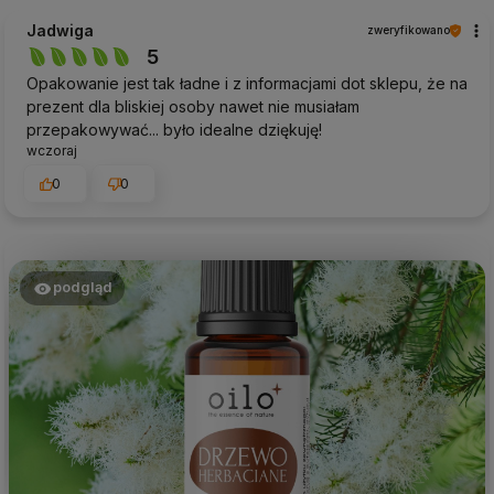
Jadwiga
zweryfikowano
5
Opakowanie jest tak ładne i z informacjami dot sklepu, że na
prezent dla bliskiej osoby nawet nie musiałam
przepakowywać... było idealne dziękuję!
wczoraj
0
0
podgląd