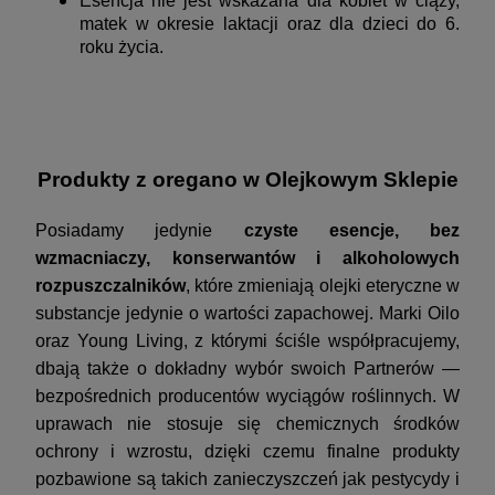
Esencja nie jest wskazana dla kobiet w ciąży,
matek w okresie laktacji oraz dla dzieci do 6.
roku życia.
Produkty z oregano w Olejkowym Sklepie
Posiadamy jedynie
czyste esencje, bez
wzmacniaczy, konserwantów i alkoholowych
rozpuszczalników
, które zmieniają olejki eteryczne w
substancje jedynie o wartości zapachowej. Marki Oilo
oraz Young Living, z którymi ściśle współpracujemy,
dbają także o dokładny wybór swoich Partnerów —
bezpośrednich producentów wyciągów roślinnych. W
uprawach nie stosuje się chemicznych środków
ochrony i wzrostu, dzięki czemu finalne produkty
pozbawione są takich zanieczyszczeń jak pestycydy i