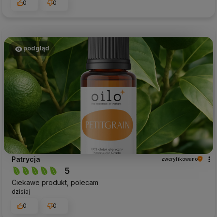
0
0
podgląd
Patrycja
zweryfikowano
5
Ciekawe produkt, polecam
dzisiaj
0
0