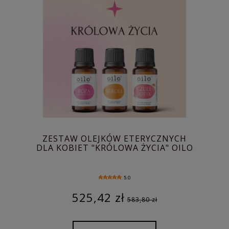
ZESTAW OLEJKÓW ETERYCZNYCH
DLA KOBIET "KRÓLOWA ŻYCIA" OILO
5.0
525,42 zł
583,80 zł