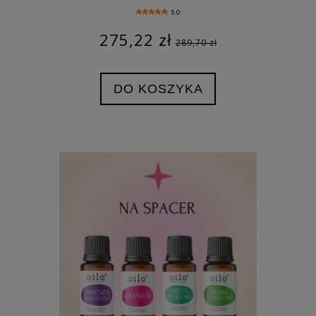
5.0
275,22 zł
289,70 zł
DO KOSZYKA