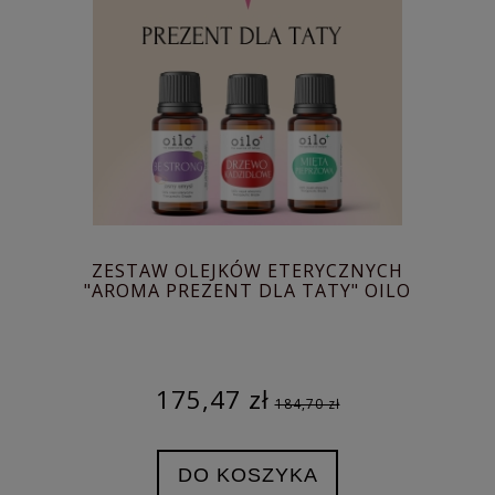
ZESTAW OLEJKÓW ETERYCZNYCH
"AROMA PREZENT DLA TATY" OILO
175,47 zł
184,70 zł
DO KOSZYKA