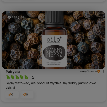
podgląd
Patrycja
zweryfikowano
5
Będę testować, ale produkt wydaje się dobry jakościowo
dzisiaj
0
0