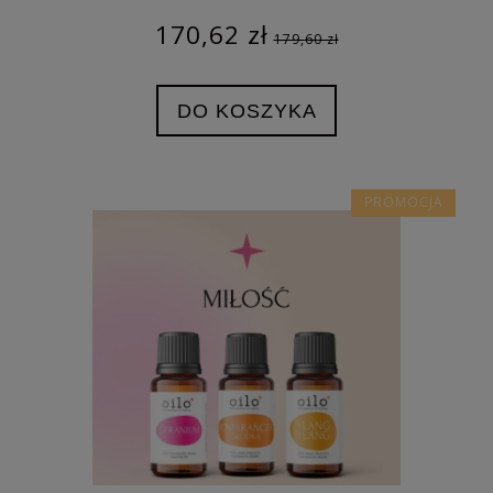
170,62 zł
179,60 zł
DO KOSZYKA
PROMOCJA