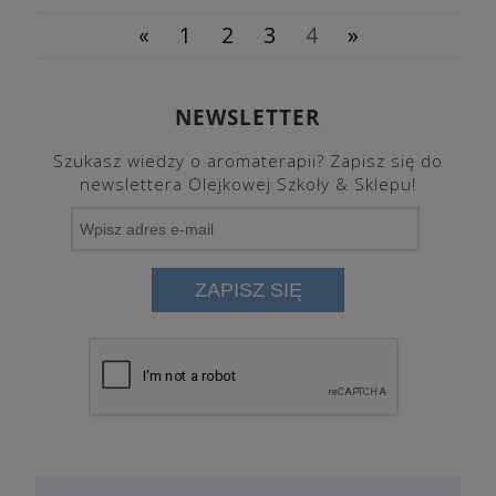
«
1
2
3
4
»
NEWSLETTER
Szukasz wiedzy o aromaterapii? Zapisz się do
newslettera Olejkowej Szkoły & Sklepu!
ZAPISZ SIĘ