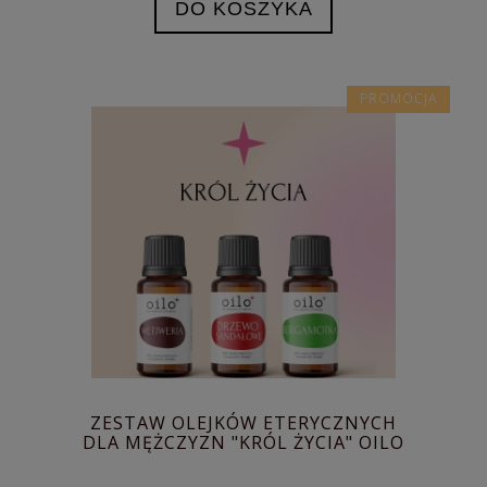
DO KOSZYKA
PROMOCJA
ZESTAW OLEJKÓW ETERYCZNYCH
DLA MĘŻCZYZN "KRÓL ŻYCIA" OILO