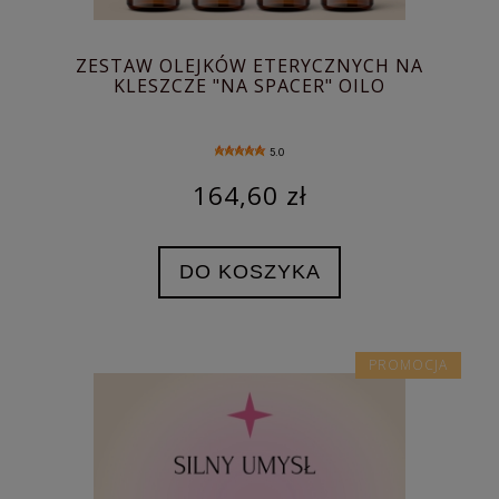
ZESTAW OLEJKÓW ETERYCZNYCH NA
KLESZCZE "NA SPACER" OILO
5.0
164,60 zł
DO KOSZYKA
PROMOCJA