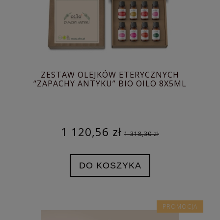
ZESTAW OLEJKÓW ETERYCZNYCH
“ZAPACHY ANTYKU” BIO OILO 8X5ML
1 120,56 zł
1 318,30 zł
DO KOSZYKA
PROMOCJA