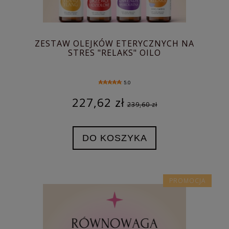
ZESTAW OLEJKÓW ETERYCZNYCH NA
STRES "RELAKS" OILO
5.0
227,62 zł
239,60 zł
DO KOSZYKA
PROMOCJA