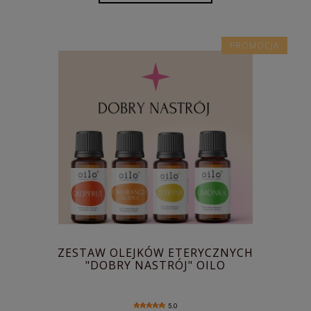
PROMOCJA
ZESTAW OLEJKÓW ETERYCZNYCH
"DOBRY NASTRÓJ" OILO
5.0