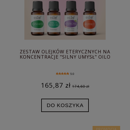
ZESTAW OLEJKÓW ETERYCZNYCH NA
KONCENTRACJE "SILNY UMYSŁ" OILO
5.0
165,87 zł
174,60 zł
DO KOSZYKA
PROMOCJA