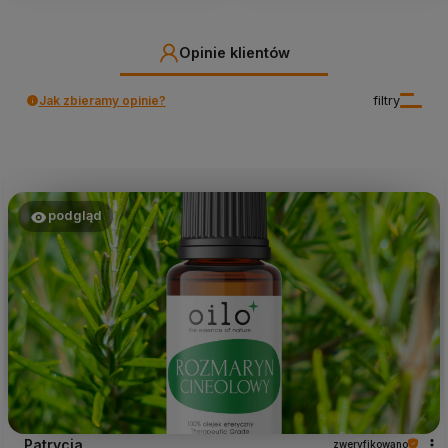
Opinie klientów
Jak zbieramy opinie?
filtry
podgląd
Patrycja
zweryfikowano