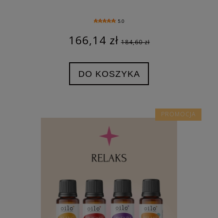
5.0
166,14 zł
184,60 zł
DO KOSZYKA
PROMOCJA