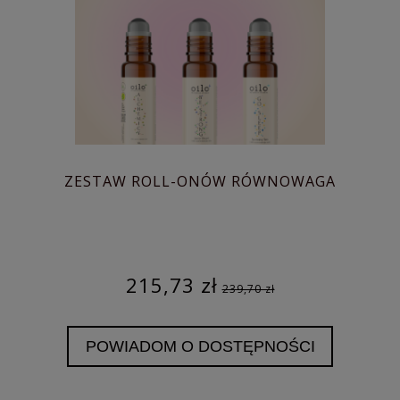
ZESTAW ROLL-ONÓW RÓWNOWAGA
215,73 zł
239,70 zł
POWIADOM O DOSTĘPNOŚCI