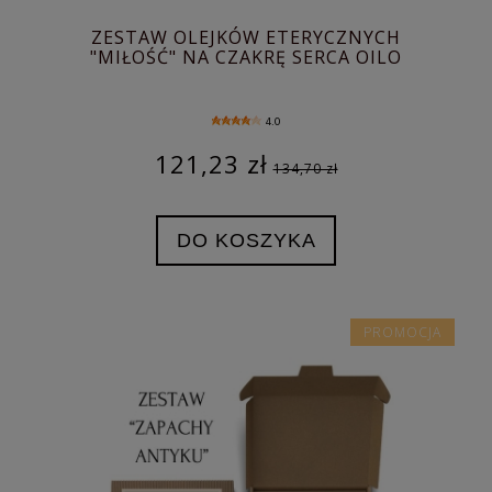
ZESTAW OLEJKÓW ETERYCZNYCH
"MIŁOŚĆ" NA CZAKRĘ SERCA OILO
4.0
121,23 zł
134,70 zł
DO KOSZYKA
PROMOCJA