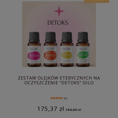
ZESTAW OLEJKÓW ETERYCZNYCH NA
OCZYSZCZENIE "DETOKS" OILO
5.0
175,37 zł
184,60 zł