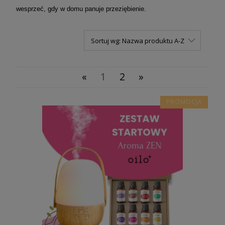
wesprzeć, gdy w domu panuje przeziębienie.
Sortuj wg:
Nazwa produktu A-Z
«
1
2
»
PROMOCJA