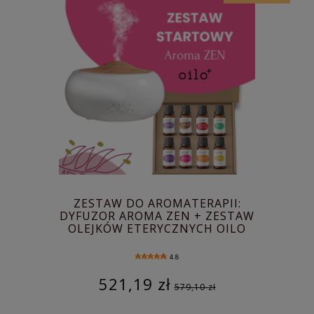
ZESTAW DO AROMATERAPII:
DYFUZOR AROMA ZEN + ZESTAW
OLEJKÓW ETERYCZNYCH OILO
4.8
521,19 zł
579,10 zł