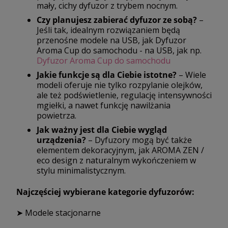
mały, cichy dyfuzor z trybem nocnym.
Czy planujesz zabierać dyfuzor ze sobą?
–
Jeśli tak, idealnym rozwiązaniem będą
przenośne modele na USB, jak Dyfuzor
Aroma Cup do samochodu - na USB, jak np.
Dyfuzor Aroma Cup do samochodu
Jakie funkcje są dla Ciebie istotne?
– Wiele
modeli oferuje nie tylko rozpylanie olejków,
ale też podświetlenie, regulację intensywności
mgiełki, a nawet funkcję nawilżania
powietrza.
Jak ważny jest dla Ciebie wygląd
urządzenia?
– Dyfuzory mogą być także
elementem dekoracyjnym, jak AROMA ZEN /
eco design z naturalnym wykończeniem w
stylu minimalistycznym.
Najczęściej wybierane kategorie dyfuzorów:
➤ Modele stacjonarne