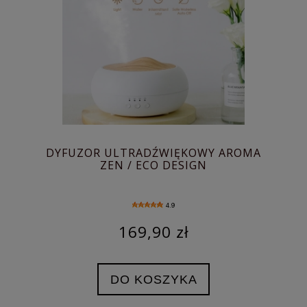
DYFUZOR ULTRADŹWIĘKOWY AROMA
ZEN / ECO DESIGN
4.9
169,90 zł
DO KOSZYKA