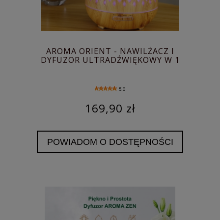
AROMA ORIENT - NAWILŻACZ I
DYFUZOR ULTRADŹWIĘKOWY W 1
5.0
169,90 zł
POWIADOM O DOSTĘPNOŚCI