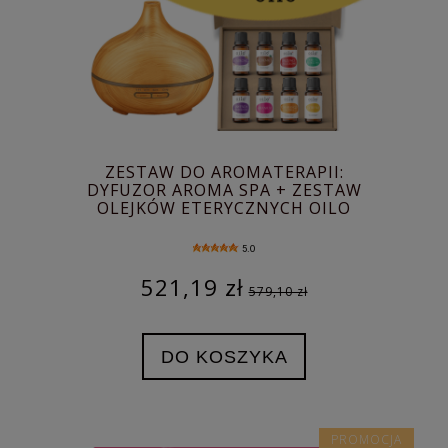
ZESTAW DO AROMATERAPII:
DYFUZOR AROMA SPA + ZESTAW
OLEJKÓW ETERYCZNYCH OILO
5.0
521,19 zł
579,10 zł
DO KOSZYKA
PROMOCJA