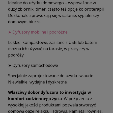
Idealne do użytku domowego – wyposażone w
duży zbiornik, timer, często też opcje koloroterapii.
Doskonale sprawdzają się w salonie, sypialni czy
domowym biurze.
➤ Dyfuzory mobilne i podróżne
Lekkie, kompaktowe, zasilane z USB lub baterii –
można ich używać na tarasie, w pracy czy w
podróży.
➤ Dyfuzory samochodowe
Specjalnie zaprojektowane do użytku w aucie.
Niewielkie, wydajne i dyskretne.
Właściwy dobór dyfuzora to inwestycja w
komfort codziennego życia
. W połączeniu z
wysokiej jakości produktami
pozwala stworzyć
domową oazę relaksu i zdrowia. Pamiętaj również,