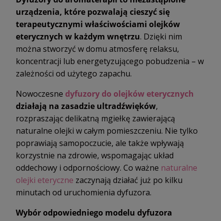
urządzenia, które pozwalają cieszyć się
terapeutycznymi właściwościami olejków
eterycznych w każdym wnętrzu
. Dzięki nim
można stworzyć w domu atmosferę relaksu,
koncentracji lub energetyzującego pobudzenia – w
zależności od użytego zapachu.
Nowoczesne
dyfuzory do olejków eterycznych
działają na zasadzie ultradźwięków
,
rozpraszając delikatną mgiełkę zawierającą
naturalne olejki w całym pomieszczeniu. Nie tylko
poprawiają samopoczucie, ale także wpływają
korzystnie na zdrowie, wspomagając układ
oddechowy i odpornościowy. Co ważne
naturalne
olejki eteryczne
zaczynają działać już po kilku
minutach od uruchomienia dyfuzora.
Wybór odpowiedniego modelu dyfuzora