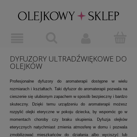
DYFUZORY ULTRADŹWIĘKOWE DO
OLEJKÓW
Profesjonalne dyfuzory do aromaterapii dostępne w wielu
rozmiarach i kształtach. Taki dyfuzor do aromaterapii pozwala na
cieszenie się ulubionym zapachem w sposób bezpieczny i bardzo
skuteczny. Dzięki temu urządzeniu do aromaterapii możesz
rozpylić olejki eteryczne w pokoju dziecka, by wspomóc go w
momentach choroby czy braku skupienia. Dyfuzja olejków
eterycznych natychmiast zmienia atmosferę w domu i pozwala
zmobilizować mieszkańców do działania albo wyciszyć lub