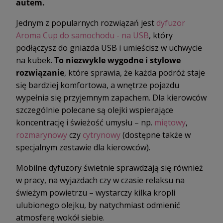
autem.
Jednym z popularnych rozwiązań jest
dyfuzor
Aroma Cup do samochodu - na USB
, który
podłączysz do gniazda USB i umieścisz w uchwycie
na kubek.
To niezwykle wygodne i stylowe
rozwiązanie
, które sprawia, że każda podróż staje
się bardziej komfortowa, a wnętrze pojazdu
wypełnia się przyjemnym zapachem. Dla kierowców
szczególnie polecane są olejki wspierające
koncentrację i świeżość umysłu – np.
miętowy
,
rozmarynowy
czy
cytrynowy
(dostępne także w
specjalnym zestawie dla kierowców).
Mobilne dyfuzory świetnie sprawdzają się również
w pracy, na wyjazdach czy w czasie relaksu na
świeżym powietrzu – wystarczy kilka kropli
ulubionego olejku, by natychmiast odmienić
atmosferę wokół siebie.