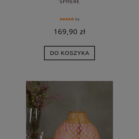
SPHERE
5.0
169,90 zł
DO KOSZYKA