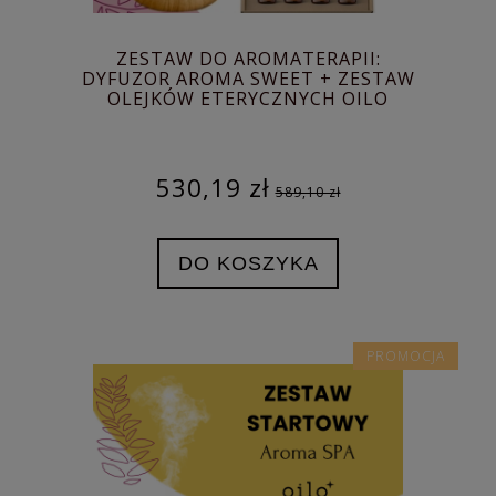
ZESTAW DO AROMATERAPII:
DYFUZOR AROMA SWEET + ZESTAW
OLEJKÓW ETERYCZNYCH OILO
530,19 zł
589,10 zł
DO KOSZYKA
PROMOCJA