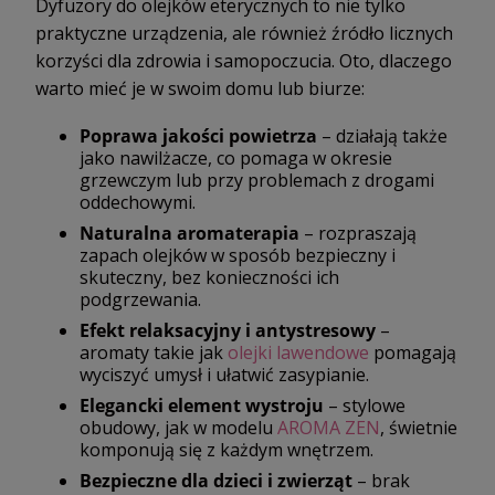
Dyfuzory do olejków eterycznych to nie tylko
praktyczne urządzenia, ale również źródło licznych
korzyści dla zdrowia i samopoczucia. Oto, dlaczego
warto mieć je w swoim domu lub biurze:
Poprawa jakości powietrza
– działają także
jako nawilżacze, co pomaga w okresie
grzewczym lub przy problemach z drogami
oddechowymi.
Naturalna aromaterapia
– rozpraszają
zapach olejków w sposób bezpieczny i
skuteczny, bez konieczności ich
podgrzewania.
Efekt relaksacyjny i antystresowy
–
aromaty takie jak
olejki lawendowe
pomagają
wyciszyć umysł i ułatwić zasypianie.
Elegancki element wystroju
– stylowe
obudowy, jak w modelu
AROMA ZEN
, świetnie
komponują się z każdym wnętrzem.
Bezpieczne dla dzieci i zwierząt
– brak