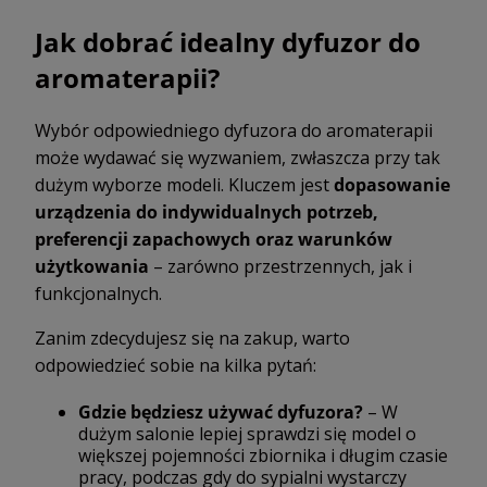
Jak dobrać idealny dyfuzor do
aromaterapii?
Wybór odpowiedniego dyfuzora do aromaterapii
może wydawać się wyzwaniem, zwłaszcza przy tak
dużym wyborze modeli. Kluczem jest
dopasowanie
urządzenia do indywidualnych potrzeb,
preferencji zapachowych oraz warunków
użytkowania
– zarówno przestrzennych, jak i
funkcjonalnych.
Zanim zdecydujesz się na zakup, warto
odpowiedzieć sobie na kilka pytań:
Gdzie będziesz używać dyfuzora?
– W
dużym salonie lepiej sprawdzi się model o
większej pojemności zbiornika i długim czasie
pracy, podczas gdy do sypialni wystarczy