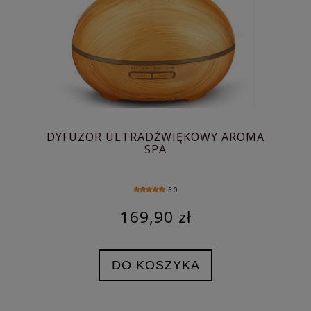
DYFUZOR ULTRADŹWIĘKOWY AROMA
SPA
5.0
169,90 zł
DO KOSZYKA