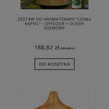
ZESTAW DO AROMATERAPII "LEŚNA
KĄPIEL" - DYFUZOR + OLEJEK
SOSNOWY
188,82 zł
209,80 zł
DO KOSZYKA