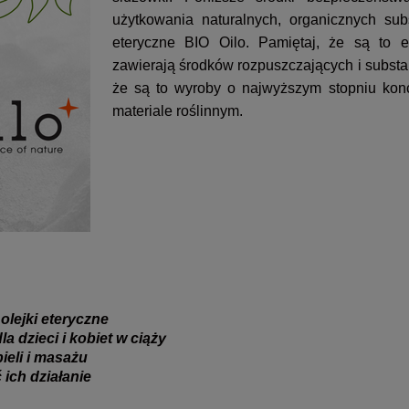
użytkowania naturalnych, organicznych subst
eteryczne BIO Oilo. Pamiętaj, że są to e
zawierają środków rozpuszczających i substanc
że są to wyroby o najwyższym stopniu konc
materiale roślinnym.
lejki eteryczne
a dzieci i kobiet w ciąży
ieli i masażu
 ich działanie