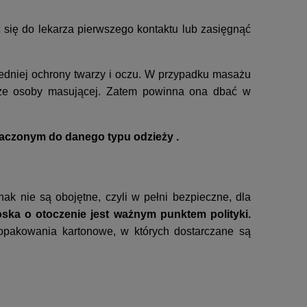
ć się do lekarza pierwszego kontaktu lub zasięgnąć
iedniej ochrony twarzy i oczu. W przypadku masażu
akże osoby masującej. Zatem powinna ona dbać w
znaczonym do danego typu odzieży .
ak nie są obojętne, czyli w pełni bezpieczne, dla
oska o otoczenie jest ważnym punktem polityki.
 opakowania kartonowe, w których dostarczane są