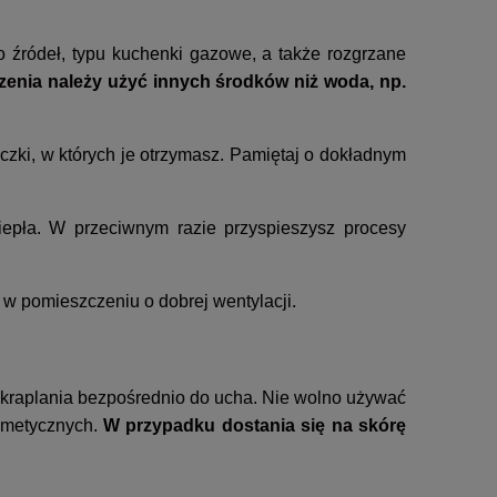
go źródeł, typu kuchenki gazowe, a także rozgrzane
zenia należy użyć innych środków niż woda, np.
czki, w których je otrzymasz. Pamiętaj o dokładnym
iepła. W przeciwnym razie przyspieszysz procesy
, w pomieszczeniu o dobrej wentylacji.
zakraplania bezpośrednio do ucha. Nie wolno używać
osmetycznych.
W przypadku dostania się na skórę