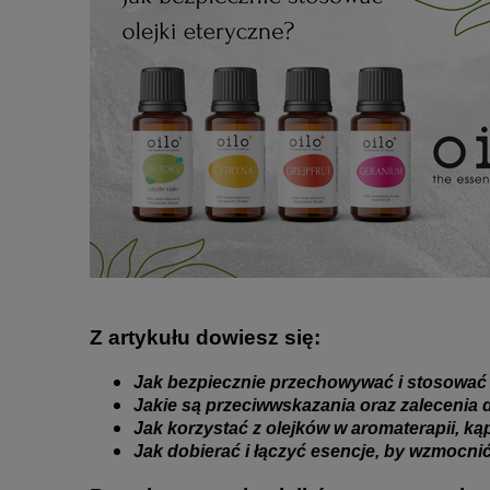
Z artykułu dowiesz się:
Jak bezpiecznie przechowywać i stosować o
Jakie są przeciwwskazania oraz zalecenia dl
Jak korzystać z olejków w aromaterapii, kąp
Jak dobierać i łączyć esencje, by wzmocnić