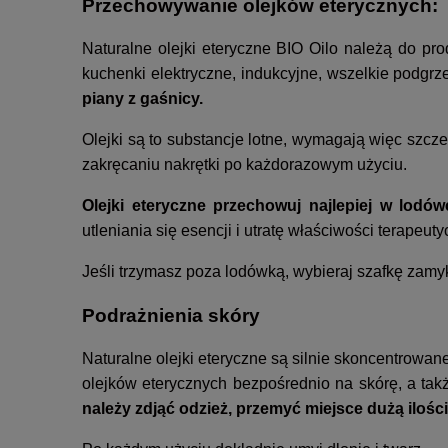
Przechowywanie olejków eterycznych:
Naturalne olejki eteryczne BIO Oilo należą do pro
kuchenki elektryczne, indukcyjne, wszelkie podgr
piany z gaśnicy.
Olejki są to substancje lotne, wymagają więc szcz
zakręcaniu nakrętki po każdorazowym użyciu.
Olejki eteryczne przechowuj najlepiej w lodów
utleniania się esencji i utratę właściwości terapeut
Jeśli trzymasz poza lodówką, wybieraj szafkę zamyk
Podrażnienia skóry
Naturalne olejki eteryczne są silnie skoncentrowa
olejków eterycznych bezpośrednio na skórę, a tak
należy zdjąć odzież, przemyć miejsce dużą ilo