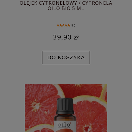
OLEJEK CYTRONELOWY / CYTRONELA
OILO BIO 5 ML
5.0
39,90 zł
DO KOSZYKA