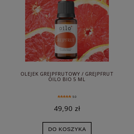
OLEJEK GREJPFRUTOWY / GREJPFRUT
OILO BIO 5 ML
5.0
49,90 zł
DO KOSZYKA