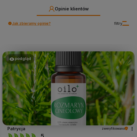
Opinie klientów
Jak zbieramy opinie?
filtry
podgląd
Patrycja
zweryfikowano
5