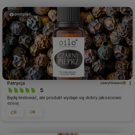
podgląd
Patrycja
zweryfikowano
5
Będę testować, ale produkt wydaje się dobry jakościowo
dzisiaj
0
0