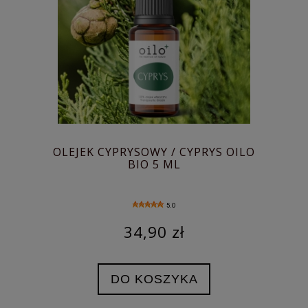
OLEJEK CYPRYSOWY / CYPRYS OILO
BIO 5 ML
5.0
34,90 zł
DO KOSZYKA