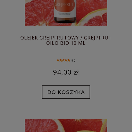
OLEJEK GREJPFRUTOWY / GREJPFRUT
OILO BIO 10 ML
5.0
94,00 zł
DO KOSZYKA