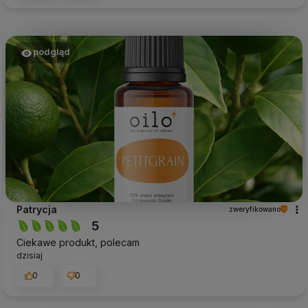
podgląd
Patrycja
zweryfikowano
5
Ciekawe produkt, polecam
dzisiaj
0
0