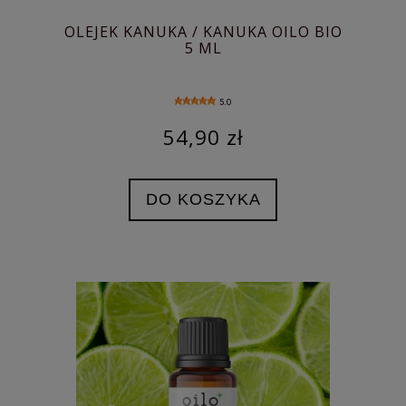
OLEJEK KANUKA / KANUKA OILO BIO
5 ML
5.0
54,90 zł
DO KOSZYKA