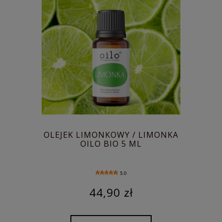
OLEJEK LIMONKOWY / LIMONKA
OILO BIO 5 ML
5.0
44,90 zł