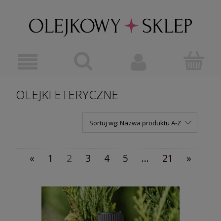
OLEJKI ETERYCZNE
Sortuj wg:
Nazwa produktu A-Z
«
1
2
3
4
5
...
21
»