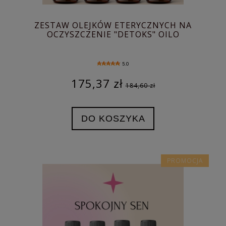
ZESTAW OLEJKÓW ETERYCZNYCH NA
OCZYSZCZENIE "DETOKS" OILO
5.0
175,37 zł
184,60 zł
DO KOSZYKA
PROMOCJA