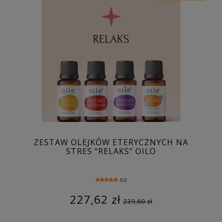
ZESTAW OLEJKÓW ETERYCZNYCH NA
STRES "RELAKS" OILO
5.0
227,62 zł
239,60 zł