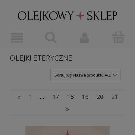
OLEJKI ETERYCZNE
Sortuj wg:
Nazwa produktu A-Z
«
1
...
17
18
19
20
21
»