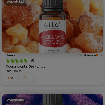
podgląd
Sonia
zweryfikowano
5
Ocena klienta:
Doskonale
2026-06-25
0
0
podgląd