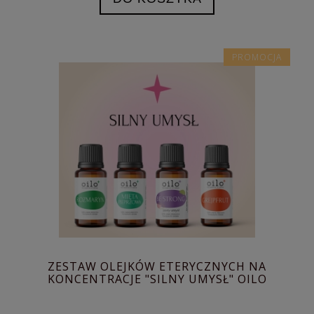
PROMOCJA
ZESTAW OLEJKÓW ETERYCZNYCH NA
KONCENTRACJE "SILNY UMYSŁ" OILO