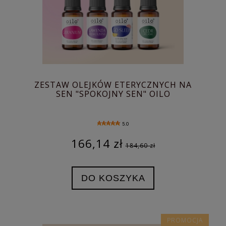
ZESTAW OLEJKÓW ETERYCZNYCH NA
SEN "SPOKOJNY SEN" OILO
5.0
166,14 zł
184,60 zł
DO KOSZYKA
PROMOCJA