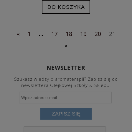
DO KOSZYKA
«
1
...
17
18
19
20
21
»
NEWSLETTER
Szukasz wiedzy o aromaterapii? Zapisz się do
newslettera Olejkowej Szkoły & Sklepu!
ZAPISZ SIĘ