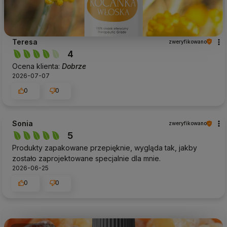
Teresa
zweryfikowano
4
Ocena klienta:
Dobrze
2026-07-07
0
0
Sonia
zweryfikowano
5
Produkty zapakowane przepięknie, wygląda tak, jakby
zostało zaprojektowane specjalnie dla mnie.
2026-06-25
0
0