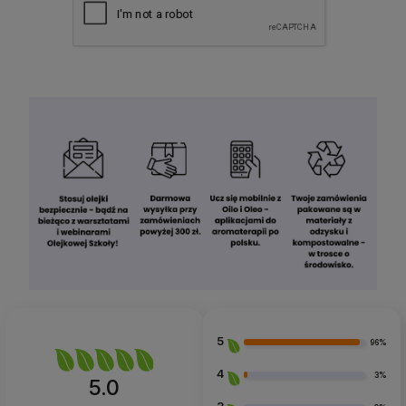
5
96%
4
3%
5.0