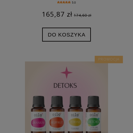
5.0
165,87 zł
174,60 zł
DO KOSZYKA
PROMOCJA