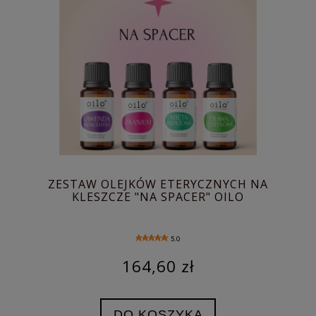
ZESTAW OLEJKÓW ETERYCZNYCH NA
KLESZCZE "NA SPACER" OILO
5.0
164,60 zł
DO KOSZYKA