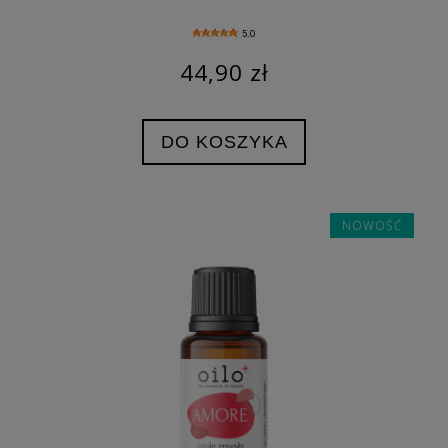
5.0
44,90 zł
DO KOSZYKA
NOWOŚĆ