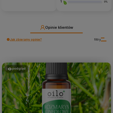
1
0%
Opinie klientów
Jak zbieramy opinie?
filtry
podgląd