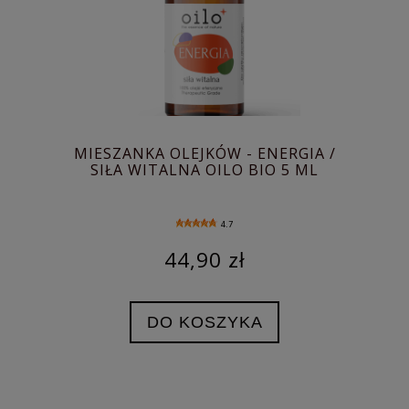
MIESZANKA OLEJKÓW - ENERGIA /
SIŁA WITALNA OILO BIO 5 ML
4.7
44,90 zł
DO KOSZYKA