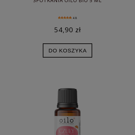
SPOTKANIA OILO BIO 5 ML
4.8
54,90 zł
DO KOSZYKA