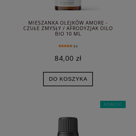
MIESZANKA OLEJKÓW AMORE -
CZUŁE ZMYSŁY / AFRODYZJAK OILO
BIO 10 ML
5.0
84,00 zł
DO KOSZYKA
NOWOŚĆ