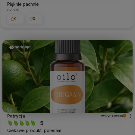
Pięknie pachnie
dzisiaj
0
0
podgląd
Patrycja
zweryfikowano
5
Ciekawe produkt, polecam