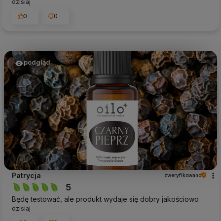
dzisiaj
0
0
podgląd
Patrycja
zweryfikowano
5
Będę testować, ale produkt wydaje się dobry jakościowo
dzisiaj