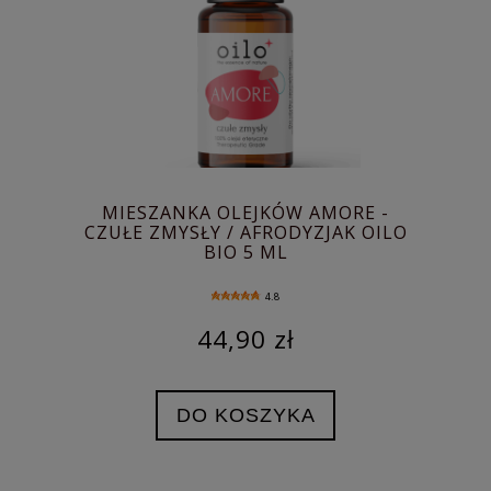
MIESZANKA OLEJKÓW AMORE -
CZUŁE ZMYSŁY / AFRODYZJAK OILO
BIO 5 ML
4.8
44,90 zł
DO KOSZYKA