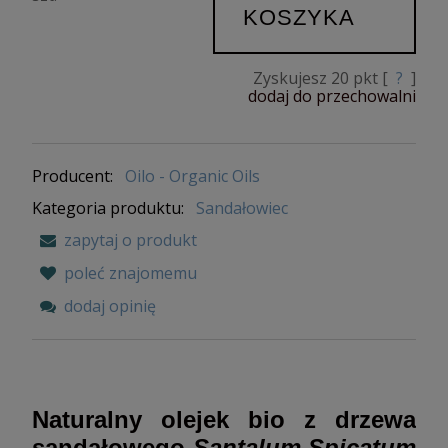
KOSZYKA
Zyskujesz
20
pkt [
?
]
dodaj do przechowalni
Producent:
Oilo - Organic Oils
Kategoria produktu:
Sandałowiec
zapytaj o produkt
poleć znajomemu
dodaj opinię
Naturalny olejek bio z drzewa
sandałowego
Santalum Spicatum