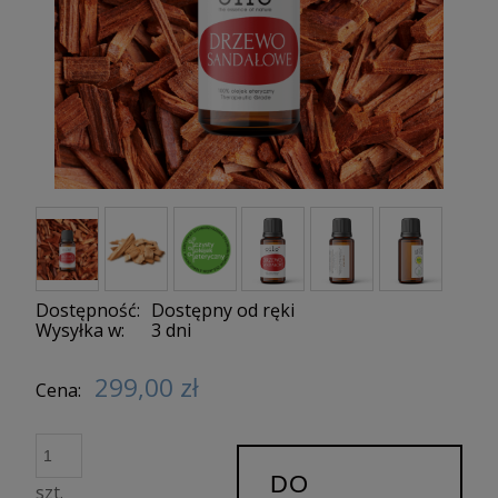
Dostępność:
Dostępny od ręki
Wysyłka w:
3 dni
299,00 zł
Cena:
DO
szt.