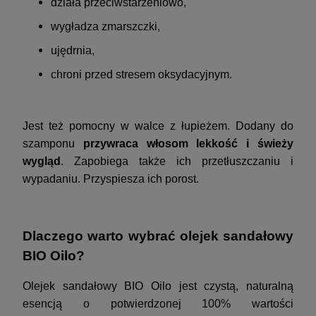
działa przeciwstarzeniowo,
wygładza zmarszczki,
ujędrnia,
chroni przed stresem oksydacyjnym.
Jest też pomocny w walce z łupieżem. Dodany do
szamponu
przywraca włosom lekkość i świeży
wygląd
. Zapobiega także ich przetłuszczaniu i
wypadaniu. Przyspiesza ich porost.
Dlaczego warto wybrać olejek sandałowy
BIO Oilo?
Olejek sandałowy BIO Oilo jest czystą, naturalną
esencją o potwierdzonej 100% wartości