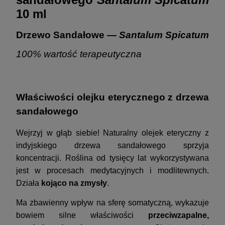
10 ml
Drzewo Sandałowe —
Santalum Spicatum
100% wartość terapeutyczna
Właściwości olejku eterycznego z drzewa
sandałowego
Wejrzyj w głąb siebie! Naturalny olejek eteryczny z
indyjskiego drzewa sandałowego sprzyja
koncentracji. Roślina od tysięcy lat wykorzystywana
jest w procesach medytacyjnych i modlitewnych.
Działa
kojąco na zmysły
.
Ma zbawienny wpływ na sferę somatyczną, wykazuje
bowiem silne właściwości
przeciwzapalne,