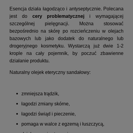
Esencja działa łagodząco i antyseptycznie. Polecana
jest do
cery problematycznej
i wymagającej
szczególnej pielęgnacji. Można stosować
bezpośrednio na skórę po rozcieńczeniu w olejach
bazowych lub jako dodatek do naturalnego lub
drogeryjnego kosmetyku. Wystarczą już dwie 1-2
krople na cały pojemnik, by poczuć zbawienne
działanie produktu.
Naturalny olejek eteryczny sandałowy:
zmniejsza trądzik,
łagodzi zmiany skórne,
łagodzi świąd i pieczenie,
pomaga w walce z egzemą i łuszczycą,