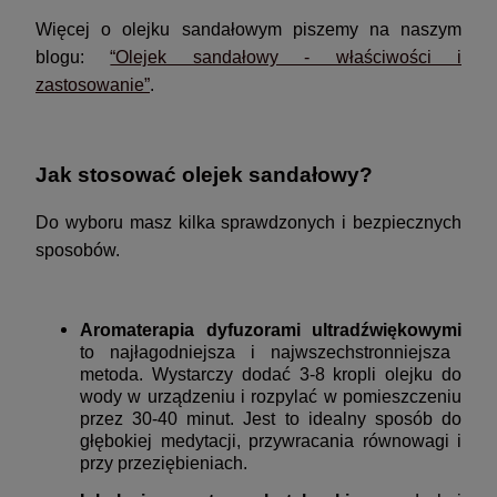
Więcej o olejku sandałowym piszemy na naszym
blogu:
“Olejek sandałowy - właściwości i
zastosowanie”
.
Jak stosować olejek sandałowy?
Do wyboru masz kilka sprawdzonych i bezpiecznych
sposobów.
Aromaterapia dyfuzorami ultradźwiękowymi
to najłagodniejsza i najwszechstronniejsza
metoda. Wystarczy dodać 3-8 kropli olejku do
wody w urządzeniu i rozpylać w pomieszczeniu
przez 30-40 minut. Jest to idealny sposób do
głębokiej medytacji, przywracania równowagi i
przy przeziębieniach.