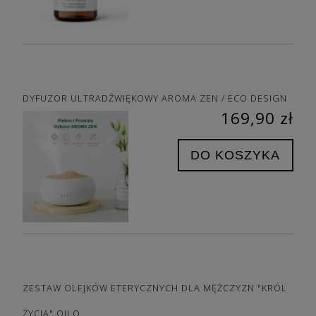
DYFUZOR ULTRADŹWIĘKOWY AROMA ZEN / ECO DESIGN
169,90 zł
DO KOSZYKA
ZESTAW OLEJKÓW ETERYCZNYCH DLA MĘŻCZYZN "KRÓL
ŻYCIA" OILO