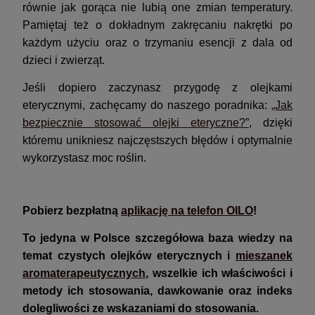
równie jak gorąca nie lubią one zmian temperatury.
Pamiętaj też o dokładnym zakręcaniu nakrętki po
każdym użyciu oraz o trzymaniu esencji z dala od
dzieci i zwierząt.
Jeśli dopiero zaczynasz przygodę z olejkami
eterycznymi, zachęcamy do naszego poradnika:
„Jak
bezpiecznie stosować olejki eteryczne?”
, dzięki
któremu unikniesz najczęstszych błędów i optymalnie
wykorzystasz moc roślin.
Pobierz bezpłatną
aplikację na telefon OILO
!
To jedyna w Polsce szczegółowa baza wiedzy na
temat czystych olejków eterycznych i
mieszanek
aromaterapeutycznych
, wszelkie ich właściwości i
metody ich stosowania, dawkowanie oraz indeks
dolegliwości ze wskazaniami do stosowania.