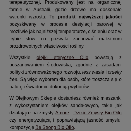
terapeutycznej. Produkowany jest na organicznej
farmie w Australii, gdzie drzewo ma doskonałe
warunki wzrostu. To
produkt najwyższej jakości
pozyskiwany w procesie destylacji parowej w
możliwie jak najniższej temperaturze, ciśnieniu oraz w
trybie slow, co pozwala zachować maksimum
prozdrowotnych właściwości rośliny.
Wszystkie
olejki eteryczne Oilo
powstają z
poszanowaniem środowiska, zgodnie z zasadami
polityki zrównoważonego rozwoju,
less waste
i
cruelty
free
. Są więc wyborem dla osób, które troszczą się o
naturę i świadomie dokonują wyborów.
W Olejkowym Sklepie dostaniesz również mieszanki
z wykorzystaniem olejków sandałowych, takie jak
działające na zmysły
Amore
i
Dzikie Zmysły Bio Oilo
czy energetyzującą i poprawiającą jasność umysłu
kompozycję
Be Strong Bio Oilo
.