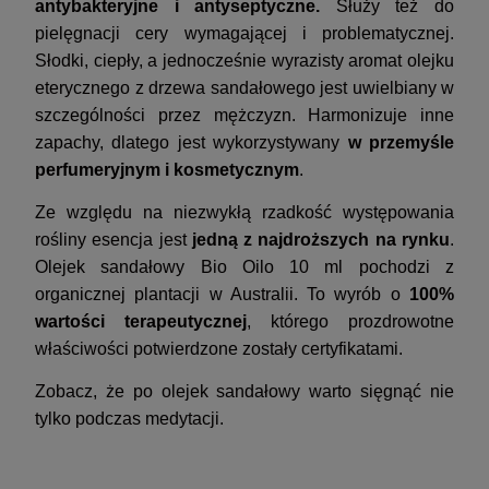
antybakteryjne i antyseptyczne.
Służy też do
pielęgnacji cery wymagającej i problematycznej.
Słodki, ciepły, a jednocześnie wyrazisty aromat olejku
eterycznego z drzewa sandałowego jest uwielbiany w
szczególności przez mężczyzn. Harmonizuje inne
zapachy, dlatego jest wykorzystywany
w przemyśle
perfumeryjnym i kosmetycznym
.
Ze względu na niezwykłą rzadkość występowania
rośliny esencja jest
jedną z najdroższych na rynku
.
Olejek sandałowy Bio Oilo 10 ml pochodzi z
organicznej plantacji w Australii. To wyrób o
100%
wartości terapeutycznej
, którego prozdrowotne
właściwości potwierdzone zostały certyfikatami.
Zobacz, że po olejek sandałowy warto sięgnąć nie
tylko podczas medytacji.