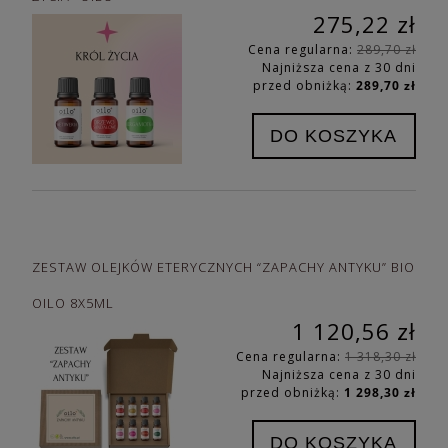
275,22 zł
Cena regularna:
289,70 zł
Najniższa cena z 30 dni
przed obniżką:
289,70 zł
DO KOSZYKA
ZESTAW OLEJKÓW ETERYCZNYCH “ZAPACHY ANTYKU” BIO
OILO 8X5ML
1 120,56 zł
Cena regularna:
1 318,30 zł
Najniższa cena z 30 dni
przed obniżką:
1 298,30 zł
DO KOSZYKA