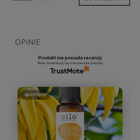
OPINIE
Produkt nie posiada recenzji
Może zainteresują Cię inne ocenione produkty
podgląd