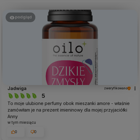
podgląd
Jadwiga
zweryfikowano
5
To moje ulubione perfumy obok mieszanki amore - właśnie
zamówiłam je na prezent imieninowy dla mojej przyjaciółki
Anny
w tym miesiącu
0
0