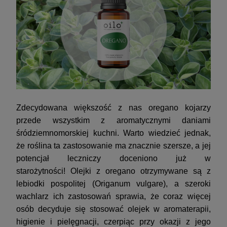
Zdecydowana większość z nas oregano kojarzy
przede wszystkim z aromatycznymi daniami
śródziemnomorskiej kuchni. Warto wiedzieć jednak,
że roślina ta zastosowanie ma znacznie szersze, a jej
potencjał leczniczy doceniono już w
starożytności!
Olejki z oregano
otrzymywane są z
lebiodki pospolitej (Origanum vulgare), a szeroki
wachlarz ich zastosowań sprawia, że coraz więcej
osób decyduje się stosować olejek w aromaterapii,
higienie i pielęgnacji, czerpiąc przy okazji z jego