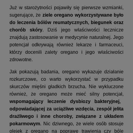
Już w starożytności pojawiły się pierwsze wzmianki,
sugerujące, że
ziele oregano
wykorzystywane było
do leczenia bólów reumatycznych, biegunek oraz
chorób skóry
. Dziś jego właściwości lecznicze
znajdują zastosowanie w medycynie naturalnej. Jego
potencjał odkrywają również lekarze i farmaceuci,
którzy docenili zalety oregano i jego właściwości
zdrowotne.
Jak pokazują badania, oregano wykazuje działanie
rozkurczowe, co warto wykorzystać w przypadku
skurczów mięśni gładkich brzucha. Nie wykluczone
również, że oregano może mieć silny potencjał,
wspomagający leczenie dysbiozy bakteryjnej,
odpowiadającej za uciążliwe wzdęcia, zespół jelita
drażliwego i inne choroby, związane z układem
pokarmowym
. Nic dziwnego, że wiele osób stosuje
olejek z oregano na poprawę trawienia czy bóle