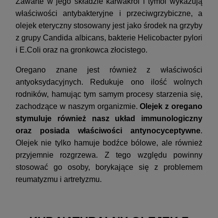
Zawarte w jego składzie karwakrol i tymol wykazują
właściwości antybakteryjne i przeciwgrzybiczne, a
olejek eteryczny stosowany jest jako środek na grzyby
z grupy Candida albicans, bakterie Helicobacter pylori
i E.Coli oraz na gronkowca złocistego.
Oregano znane jest również z właściwości
antyoksydacyjnych. Redukuje ono ilość wolnych
rodników, hamując tym samym procesy starzenia się,
zachodzące w naszym organizmie.
Olejek z oregano
stymuluje również nasz układ immunologiczny
oraz posiada właściwości antynocyceptywne
.
Olejek nie tylko hamuje bodźce bólowe, ale również
przyjemnie rozgrzewa. Z tego względu powinny
stosować go osoby, borykające się z problemem
reumatyzmu i artretyzmu.