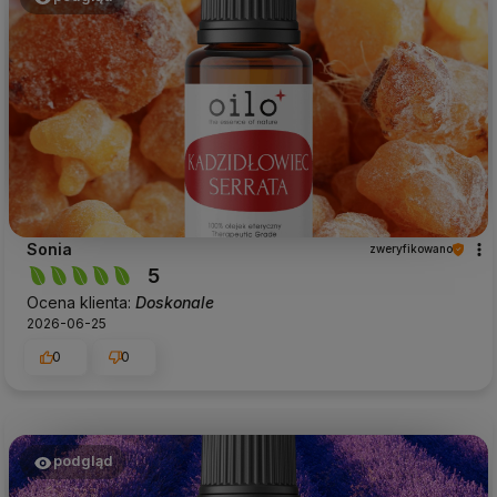
Sonia
zweryfikowano
5
Ocena klienta:
Doskonale
2026-06-25
0
0
podgląd