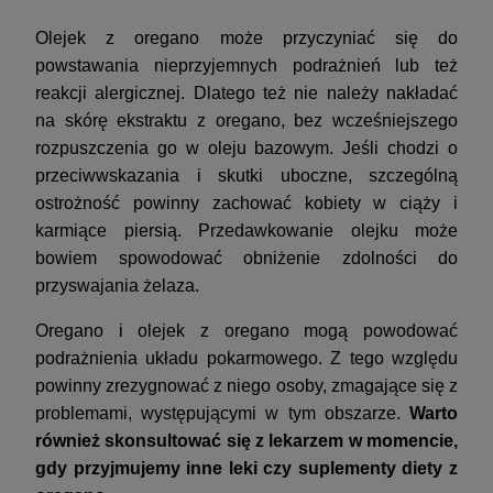
Olejek z oregano może przyczyniać się do
powstawania nieprzyjemnych podrażnień lub też
reakcji alergicznej. Dlatego też nie należy nakładać
na skórę ekstraktu z oregano, bez wcześniejszego
rozpuszczenia go w oleju bazowym. Jeśli chodzi o
przeciwwskazania i skutki uboczne, szczególną
ostrożność powinny zachować kobiety w ciąży i
karmiące piersią. Przedawkowanie olejku może
bowiem spowodować obniżenie zdolności do
przyswajania żelaza.
Oregano i olejek z oregano mogą powodować
podrażnienia układu pokarmowego. Z tego względu
powinny zrezygnować z niego osoby, zmagające się z
problemami, występującymi w tym obszarze.
Warto
również skonsultować się z lekarzem w momencie,
gdy przyjmujemy inne leki czy suplementy diety z