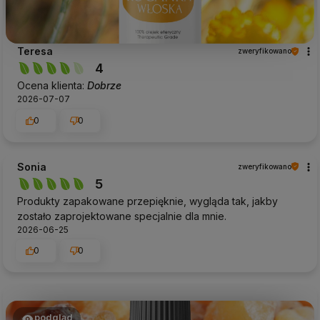
Teresa
zweryfikowano
4
Ocena klienta:
Dobrze
2026-07-07
0
0
Sonia
zweryfikowano
5
Produkty zapakowane przepięknie, wygląda tak, jakby
zostało zaprojektowane specjalnie dla mnie.
2026-06-25
0
0
podgląd