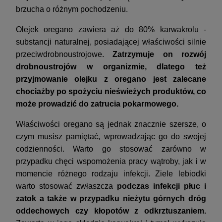
brzucha o różnym pochodzeniu.
Olejek oregano zawiera aż do 80% karwakrolu -
substancji naturalnej, posiadającej właściwości silnie
przeciwdrobnoustrojowe.
Zatrzymuje on rozwój
drobnoustrojów w organizmie, dlatego też
przyjmowanie olejku z oregano jest zalecane
chociażby po spożyciu nieświeżych produktów, co
może prowadzić do zatrucia pokarmowego.
Właściwości oregano są jednak znacznie szersze, o
czym musisz pamiętać, wprowadzając go do swojej
codzienności. Warto go stosować zarówno w
przypadku chęci wspomożenia pracy wątroby, jak i w
momencie różnego rodzaju infekcji. Ziele lebiodki
warto stosować zwłaszcza
podczas infekcji płuc i
zatok a także w przypadku nieżytu górnych dróg
oddechowych czy kłopotów z odkrztuszaniem.