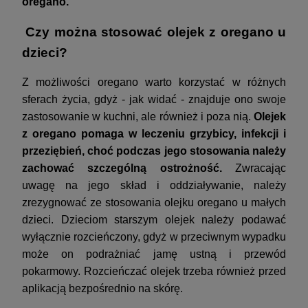
oregano.
Czy można stosować olejek z oregano u
dzieci?
Z możliwości oregano warto korzystać w różnych
sferach życia, gdyż - jak widać - znajduje ono swoje
zastosowanie w kuchni, ale również i poza nią.
Olejek
z oregano pomaga w leczeniu grzybicy, infekcji i
przeziębień, choć podczas jego stosowania należy
zachować szczególną ostrożność.
Zwracając
uwagę na jego skład i oddziaływanie, należy
zrezygnować ze stosowania olejku oregano u małych
dzieci. Dzieciom starszym olejek należy podawać
wyłącznie rozcieńczony, gdyż w przeciwnym wypadku
może on podrażniać jamę ustną i przewód
pokarmowy. Rozcieńczać olejek trzeba również przed
aplikacją bezpośrednio na skórę.