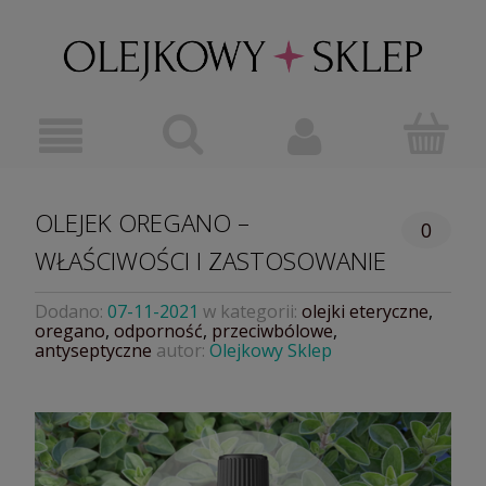
OLEJEK OREGANO –
0
WŁAŚCIWOŚCI I ZASTOSOWANIE
Dodano:
07-11-2021
w kategorii:
olejki eteryczne
,
oregano
,
odporność
,
przeciwbólowe
,
antyseptyczne
autor:
Olejkowy Sklep