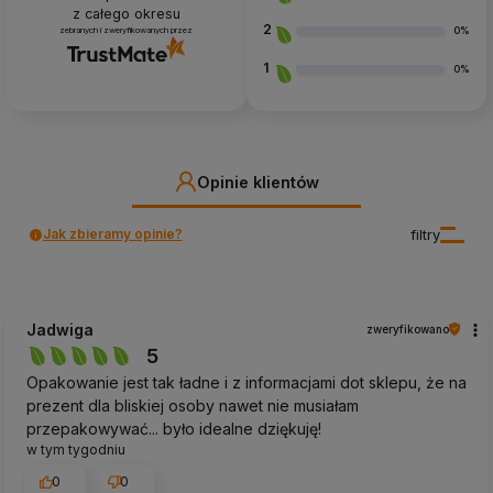
z całego okresu
2
0%
zebranych i zweryfikowanych przez
1
0%
Opinie klientów
Jak zbieramy opinie?
filtry
Jadwiga
zweryfikowano
5
Opakowanie jest tak ładne i z informacjami dot sklepu, że na
prezent dla bliskiej osoby nawet nie musiałam
przepakowywać... było idealne dziękuję!
w tym tygodniu
0
0