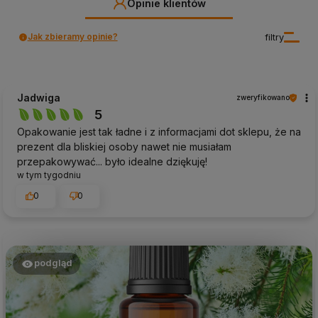
Opinie klientów
Jak zbieramy opinie?
filtry
Jadwiga
zweryfikowano
5
Opakowanie jest tak ładne i z informacjami dot sklepu, że na
prezent dla bliskiej osoby nawet nie musiałam
przepakowywać... było idealne dziękuję!
w tym tygodniu
0
0
podgląd