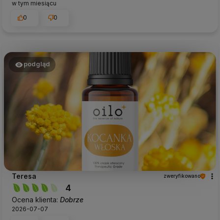
w tym miesiącu
0
0
podgląd
Teresa
zweryfikowano
4
Ocena klienta:
Dobrze
2026-07-07