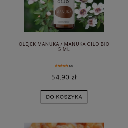
OLEJEK MANUKA / MANUKA OILO BIO
5 ML
5.0
54,90 zł
DO KOSZYKA