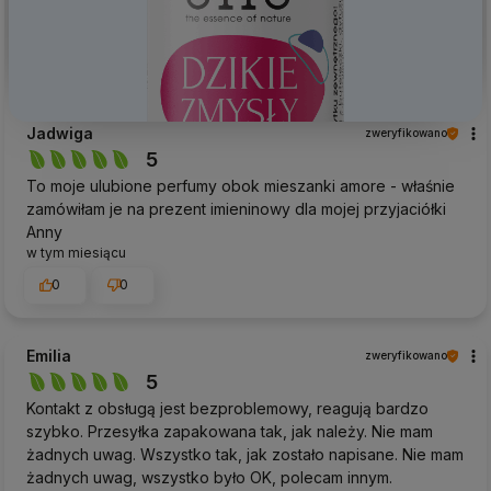
Jadwiga
zweryfikowano
5
To moje ulubione perfumy obok mieszanki amore - właśnie
zamówiłam je na prezent imieninowy dla mojej przyjaciółki
Anny
w tym miesiącu
0
0
Emilia
zweryfikowano
5
Kontakt z obsługą jest bezproblemowy, reagują bardzo
szybko. Przesyłka zapakowana tak, jak należy. Nie mam
żadnych uwag. Wszystko tak, jak zostało napisane. Nie mam
żadnych uwag, wszystko było OK, polecam innym.