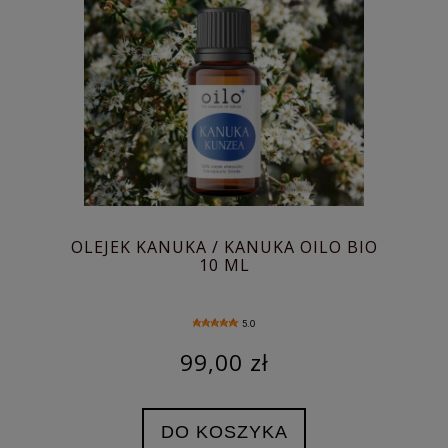
OLEJEK KANUKA / KANUKA OILO BIO
10 ML
5.0
99,00 zł
DO KOSZYKA