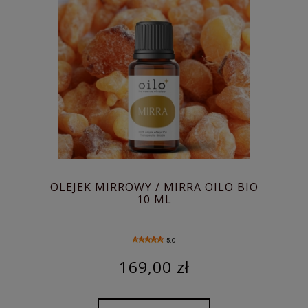
OLEJEK MIRROWY / MIRRA OILO BIO
10 ML
5.0
169,00 zł