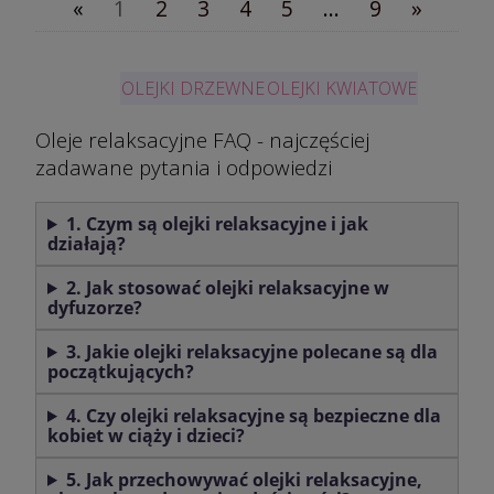
«
1
2
3
4
5
...
9
»
OLEJKI DRZEWNE
OLEJKI KWIATOWE
Oleje relaksacyjne FAQ - najczęściej
zadawane pytania i odpowiedzi
1. Czym są olejki relaksacyjne i jak
działają?
2. Jak stosować olejki relaksacyjne w
dyfuzorze?
3. Jakie olejki relaksacyjne polecane są dla
początkujących?
4. Czy olejki relaksacyjne są bezpieczne dla
kobiet w ciąży i dzieci?
5. Jak przechowywać olejki relaksacyjne,