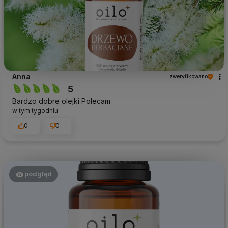
Anna
zweryfikowano
5
Bardzo dobre olejki Polecam
w tym tygodniu
0
0
podgląd