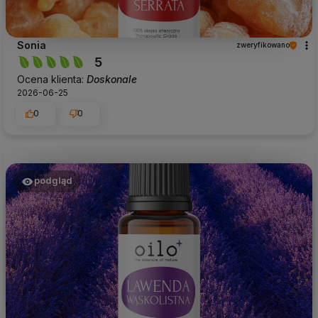
Sonia
zweryfikowano
5
Ocena klienta:
Doskonale
2026-06-25
0
0
podgląd