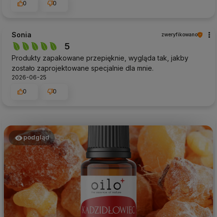
0
0
Sonia
zweryfikowano
5
Produkty zapakowane przepięknie, wygląda tak, jakby
zostało zaprojektowane specjalnie dla mnie.
2026-06-25
0
0
podgląd