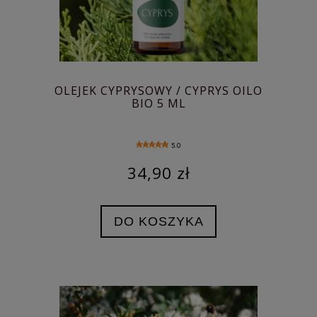
OLEJEK CYPRYSOWY / CYPRYS OILO
BIO 5 ML
5.0
34,90 zł
DO KOSZYKA