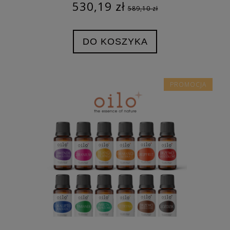
530,19 zł
589,10 zł
DO KOSZYKA
PROMOCJA