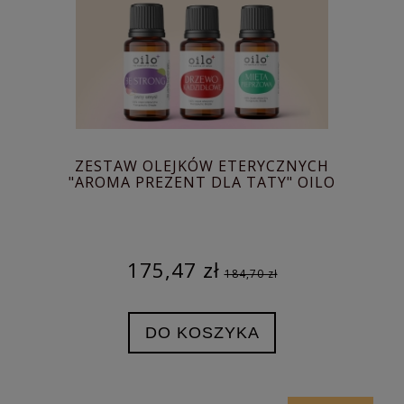
ZESTAW OLEJKÓW ETERYCZNYCH
"AROMA PREZENT DLA TATY" OILO
175,47 zł
184,70 zł
DO KOSZYKA