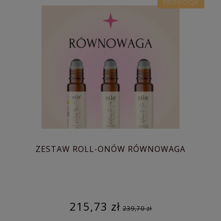
PROMOCJA
ZESTAW ROLL-ONÓW RÓWNOWAGA
215,73 zł
239,70 zł