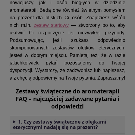
nowicjuszy, jak i osób biegłych w dziedzinie
aromaterapii. Będą one również świetnym pomysłem
na prezent dla bliskich Ci osób. Znajdziesz wśród
nich m.in.
zestaw startowy
— stworzony po to, aby
ułatwić Ci rozpoczęcie tej niezwykłej przygody.
Podsumowując, jeśli szukasz odpowiednio
skomponowanych zestawów olejków eterycznych,
jesteś w dobrym miejscu. Pamiętaj też, że w razie
jakichkolwiek pytań pozostajemy do Twojej
dyspozycji. Wystarczy, że zadzwonisz lub napiszesz,
a z chęcią odpowiemy na Twoje pytania. Zapraszamy!
Zestawy świąteczne do aromaterapii
FAQ – najczęściej zadawane pytania i
odpowiedzi
1. Czy zestawy świąteczne z olejkami
eterycznymi nadają się na prezent?