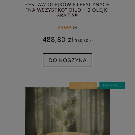
ZESTAW OLEJKÓW ETERYCZNYCH
"NA WSZYSTKO" OILO + 2 OLEJKI
GRATIS!!!
5.0
488,80 zł
588,80 zł
DO KOSZYKA
PROMOCJA
NOWOŚĆ