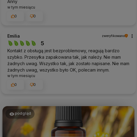
Anny
w tym miesiącu
0
0
Emilia
zweryfikowano
5
Kontakt z obsługą jest bezproblemowy, reagują bardzo
szybko. Przesyłka zapakowana tak, jak należy. Nie mam
żadnych uwag. Wszystko tak, jak zostało napisane. Nie mam
żadnych uwag, wszystko było OK, polecam innym.
w tym miesiącu
0
0
podgląd