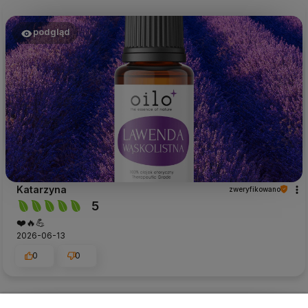
podgląd
Katarzyna
zweryfikowano
5
❤️🔥💪
2026-06-13
0
0