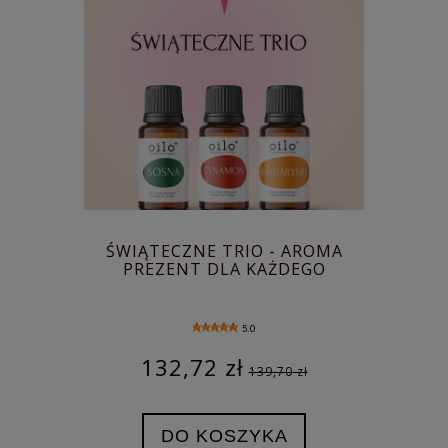
ŚWIĄTECZNE TRIO - AROMA
PREZENT DLA KAŻDEGO
5.0
132,72 zł
139,70 zł
DO KOSZYKA