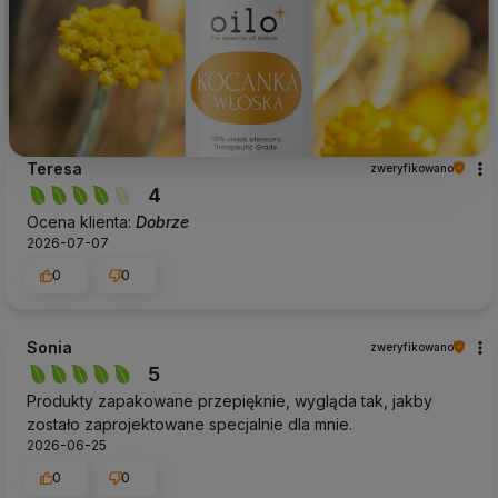
Teresa
zweryfikowano
4
Ocena klienta:
Dobrze
2026-07-07
0
0
Sonia
zweryfikowano
5
Produkty zapakowane przepięknie, wygląda tak, jakby
zostało zaprojektowane specjalnie dla mnie.
2026-06-25
0
0