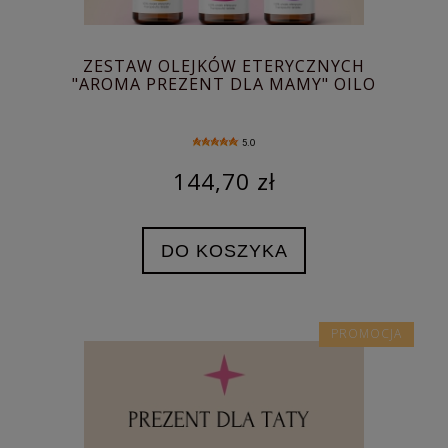
ZESTAW OLEJKÓW ETERYCZNYCH
"AROMA PREZENT DLA MAMY" OILO
5.0
144,70 zł
DO KOSZYKA
PROMOCJA