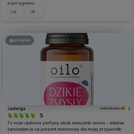
w tym tygodniu
0
0
podgląd
Jadwiga
zweryfikowano
5
To moje ulubione perfumy obok mieszanki amore - właśnie
zamówiłam je na prezent imieninowy dla mojej przyjaciółki