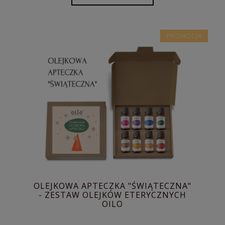
PROMOCJA
OLEJKOWA APTECZKA "ŚWIĄTECZNA"
- ZESTAW OLEJKÓW ETERYCZNYCH
OILO