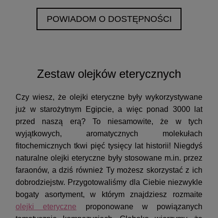
POWIADOM O DOSTĘPNOŚCI
Zestaw olejków eterycznych
Czy wiesz, że olejki eteryczne były wykorzystywane
już w starożytnym Egipcie, a więc ponad 3000 lat
przed naszą erą? To niesamowite, że w tych
wyjątkowych, aromatycznych molekułach
fitochemicznych tkwi pięć tysięcy lat historii! Niegdyś
naturalne olejki eteryczne były stosowane m.in. przez
faraonów, a dziś również Ty możesz skorzystać z ich
dobrodziejstw. Przygotowaliśmy dla Ciebie niezwykle
bogaty asortyment, w którym znajdziesz rozmaite
olejki eteryczne
proponowane w powiązanych