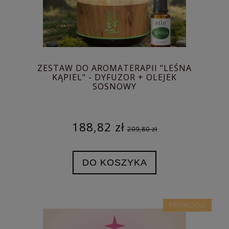
ZESTAW DO AROMATERAPII "LEŚNA
KĄPIEL" - DYFUZOR + OLEJEK
SOSNOWY
188,82 zł
209,80 zł
DO KOSZYKA
PROMOCJA