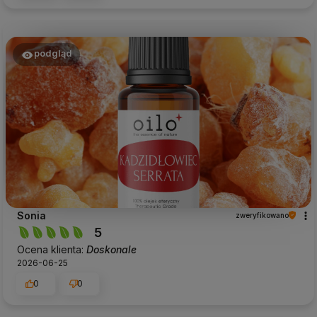
podgląd
Sonia
zweryfikowano
5
Ocena klienta:
Doskonale
2026-06-25
0
0