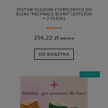
ZESTAW OLEJKÓW ETERYCZNYCH DO
BIURA "PACHNĄCE BIURO" (DYFUZOR
+ 2 OLEJKI)
5.0
256,22 zł
269,70 zł
DO KOSZYKA
NOWOŚĆ