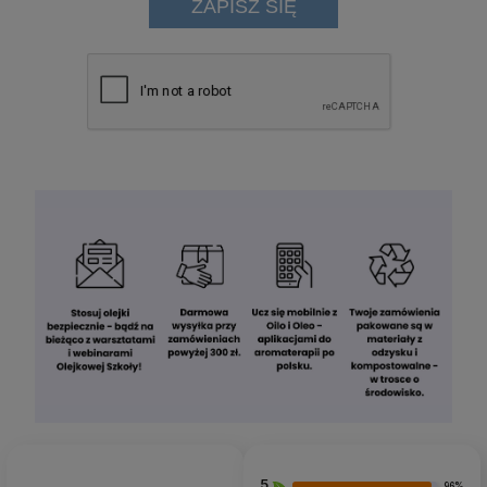
ZAPISZ SIĘ
5
96%