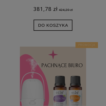
381,78 zł
424,20 zł
DO KOSZYKA
PROMOCJA