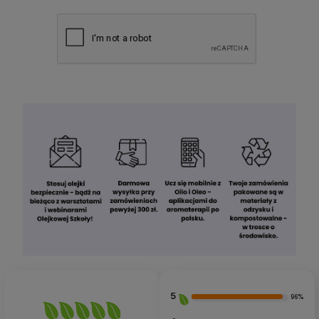
5
96%