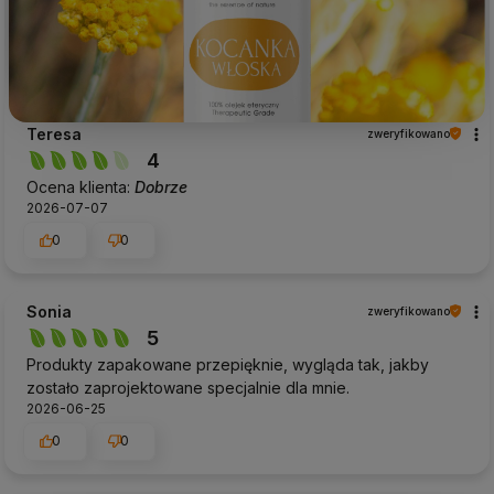
Teresa
zweryfikowano
4
Ocena klienta:
Dobrze
2026-07-07
0
0
Sonia
zweryfikowano
5
Produkty zapakowane przepięknie, wygląda tak, jakby
zostało zaprojektowane specjalnie dla mnie.
2026-06-25
0
0