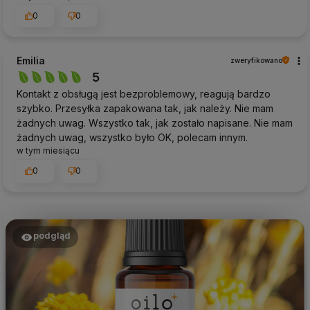
0
0
Emilia
zweryfikowano
5
Kontakt z obsługą jest bezproblemowy, reagują bardzo
szybko. Przesyłka zapakowana tak, jak należy. Nie mam
żadnych uwag. Wszystko tak, jak zostało napisane. Nie mam
żadnych uwag, wszystko było OK, polecam innym.
w tym miesiącu
0
0
podgląd