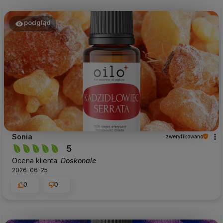
podgląd
Sonia
zweryfikowano
5
Ocena klienta:
Doskonale
2026-06-25
0
0