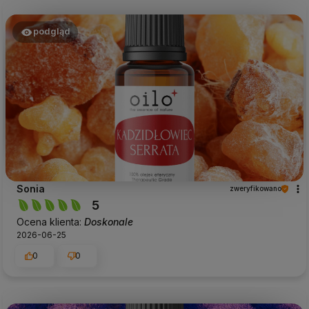
podgląd
Sonia
zweryfikowano
5
Ocena klienta:
Doskonale
2026-06-25
0
0