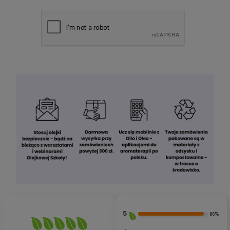
5
96%