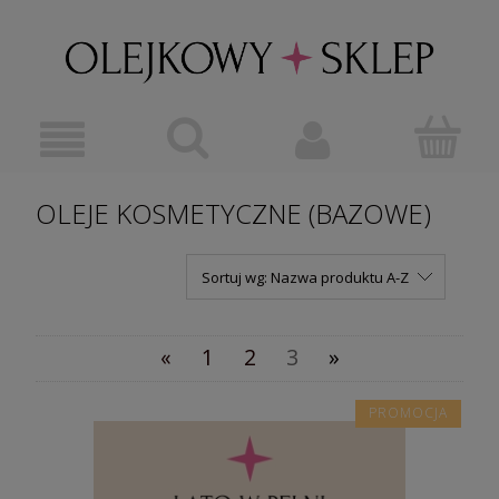
OLEJE KOSMETYCZNE (BAZOWE)
Sortuj wg:
Nazwa produktu A-Z
«
1
2
3
»
PROMOCJA