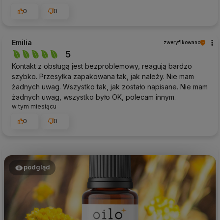
0
0
Emilia
zweryfikowano
5
Kontakt z obsługą jest bezproblemowy, reagują bardzo
szybko. Przesyłka zapakowana tak, jak należy. Nie mam
żadnych uwag. Wszystko tak, jak zostało napisane. Nie mam
żadnych uwag, wszystko było OK, polecam innym.
w tym miesiącu
0
0
podgląd