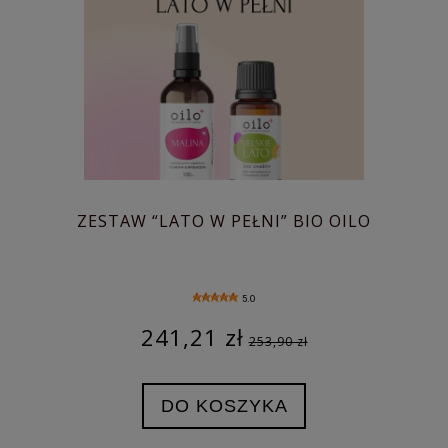
ZESTAW “LATO W PEŁNI” BIO OILO
5.0
241,21 zł
253,90 zł
DO KOSZYKA