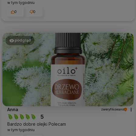
w tym tygodniu
0
0
podgląd
Anna
zweryfikowano
5
Bardzo dobre olejki Polecam
w tym tygodniu