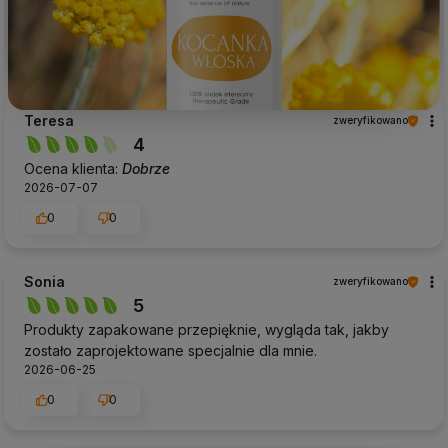
Teresa
zweryfikowano
4
Ocena klienta:
Dobrze
2026-07-07
0
0
Sonia
zweryfikowano
5
Produkty zapakowane przepięknie, wygląda tak, jakby
zostało zaprojektowane specjalnie dla mnie.
2026-06-25
0
0