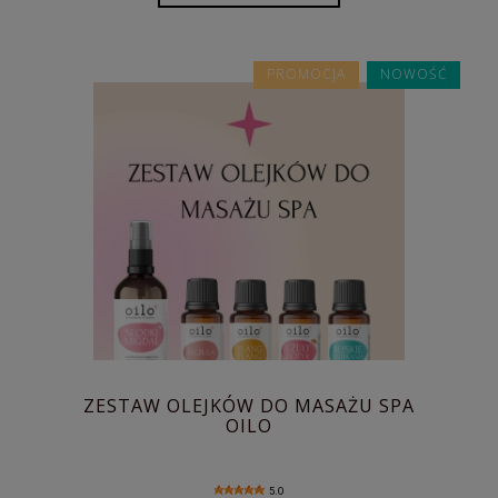
PROMOCJA
NOWOŚĆ
ZESTAW OLEJKÓW DO MASAŻU SPA
OILO
5.0