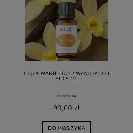
OLEJEK WANILIOWY / WANILIA OILO
BIO 5 ML
4.8
99,00 zł
DO KOSZYKA