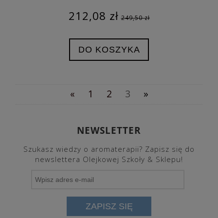
212,08 zł
249,50 zł
DO KOSZYKA
«
1
2
3
»
NEWSLETTER
Szukasz wiedzy o aromaterapii? Zapisz się do
newslettera Olejkowej Szkoły & Sklepu!
ZAPISZ SIĘ