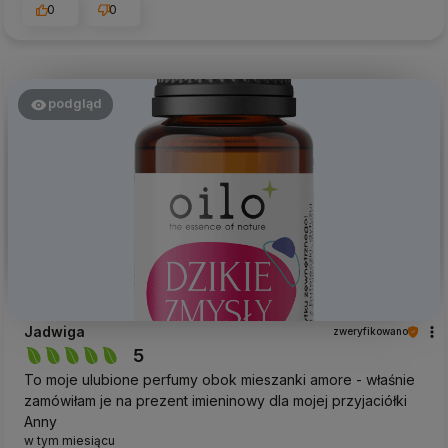
0
0
podgląd
Jadwiga
zweryfikowano
5
To moje ulubione perfumy obok mieszanki amore - właśnie
zamówiłam je na prezent imieninowy dla mojej przyjaciółki
Anny
w tym miesiącu