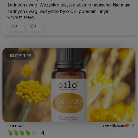
żadnych uwag. Wszystko tak, jak zostało napisane. Nie mam
żadnych uwag, wszystko było OK, polecam innym.
w tym miesiącu
0
0
podgląd
Teresa
zweryfikowano
4