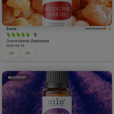
Sonia
zweryfikowano
5
Ocena klienta:
Doskonale
2026-06-25
0
0
podgląd