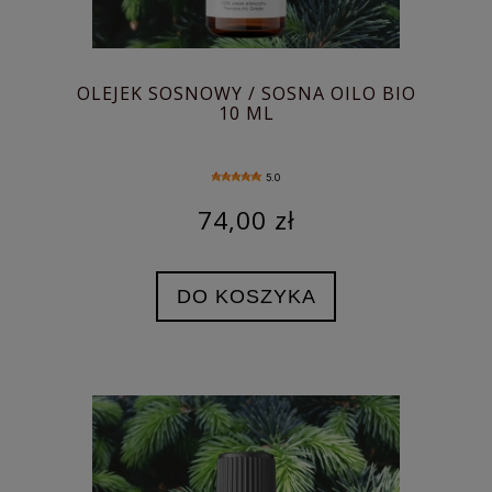
OLEJEK SOSNOWY / SOSNA OILO BIO
10 ML
5.0
74,00 zł
DO KOSZYKA