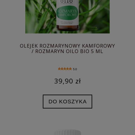
OLEJEK ROZMARYNOWY KAMFOROWY
/ ROZMARYN OILO BIO 5 ML
5.0
39,90 zł
DO KOSZYKA