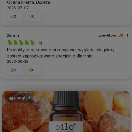
Ocena klienta:
Dobrze
2026-07-07
0
0
Sonia
zweryfikowano
5
Produkty zapakowane przepięknie, wygląda tak, jakby
zostało zaprojektowane specjalnie dla mnie.
2026-06-25
0
0
podgląd