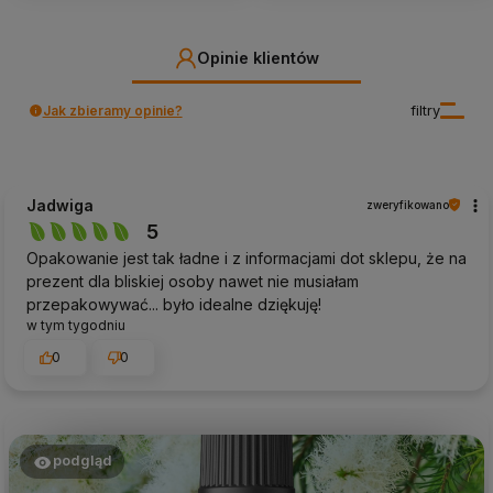
Opinie klientów
Jak zbieramy opinie?
filtry
Jadwiga
zweryfikowano
5
Opakowanie jest tak ładne i z informacjami dot sklepu, że na
prezent dla bliskiej osoby nawet nie musiałam
przepakowywać... było idealne dziękuję!
w tym tygodniu
0
0
podgląd