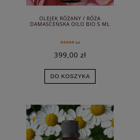
OLEJEK RÓŻANY / RÓŻA
DAMASCEŃSKA OILO BIO 5 ML
5.0
399,00 zł
DO KOSZYKA