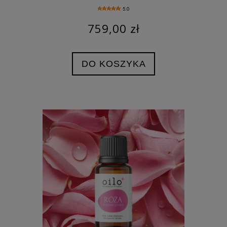
5.0
759,00 zł
DO KOSZYKA