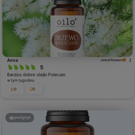
Anna
zweryfikowano
5
Bardzo dobre olejki Polecam
w tym tygodniu
0
0
podgląd