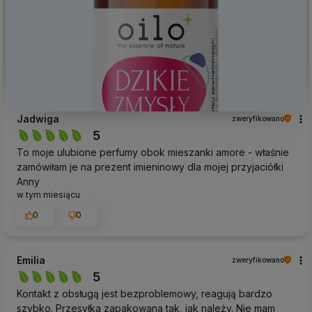
Jadwiga
zweryfikowano
5
To moje ulubione perfumy obok mieszanki amore - właśnie
zamówiłam je na prezent imieninowy dla mojej przyjaciółki
Anny
w tym miesiącu
0
0
Emilia
zweryfikowano
5
Kontakt z obsługą jest bezproblemowy, reagują bardzo
szybko. Przesyłka zapakowana tak, jak należy. Nie mam