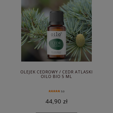
OLEJEK CEDROWY / CEDR ATLASKI
OILO BIO 5 ML
5.0
44,90 zł