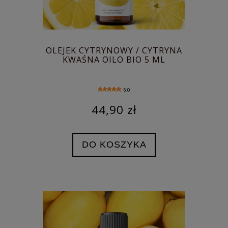
OLEJEK CYTRYNOWY / CYTRYNA
KWAŚNA OILO BIO 5 ML
5.0
44,90 zł
DO KOSZYKA