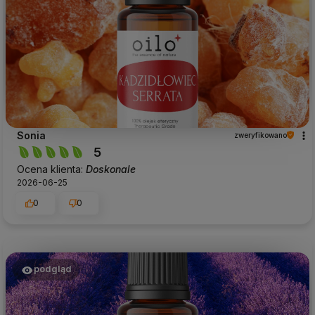
Sonia
zweryfikowano
5
Ocena klienta:
Doskonale
2026-06-25
0
0
podgląd