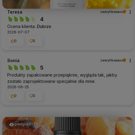
Teresa
zweryfikowano
4
Ocena klienta:
Dobrze
2026-07-07
0
0
Sonia
zweryfikowano
5
Produkty zapakowane przepięknie, wygląda tak, jakby
zostało zaprojektowane specjalnie dla mnie.
2026-06-25
0
0
podgląd