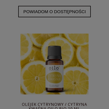
POWIADOM O DOSTĘPNOŚCI
OLEJEK CYTRYNOWY / CYTRYNA
KWAŚNA OILO BIO 10 ML