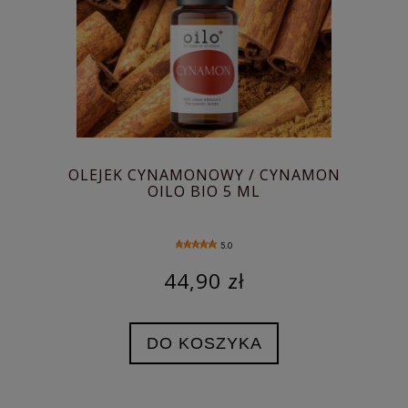
OLEJEK CYNAMONOWY / CYNAMON
OILO BIO 5 ML
5.0
44,90 zł
DO KOSZYKA