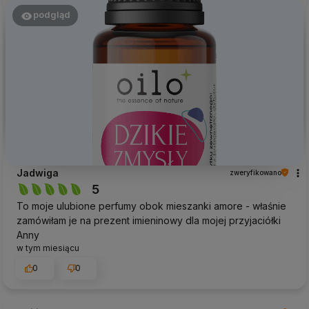
podgląd
Jadwiga
zweryfikowano
5
To moje ulubione perfumy obok mieszanki amore - właśnie
zamówiłam je na prezent imieninowy dla mojej przyjaciółki
Anny
w tym miesiącu
0
0