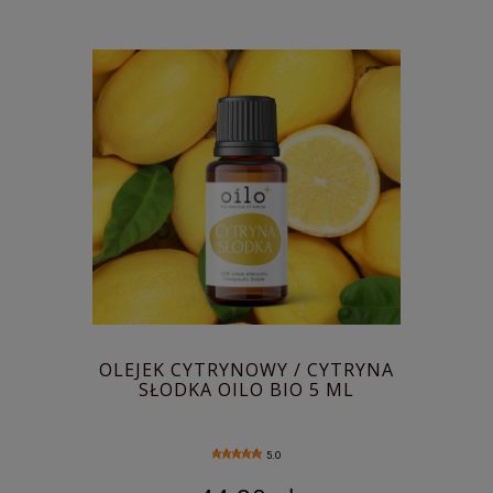
OLEJEK CYTRYNOWY / CYTRYNA
SŁODKA OILO BIO 5 ML
5.0