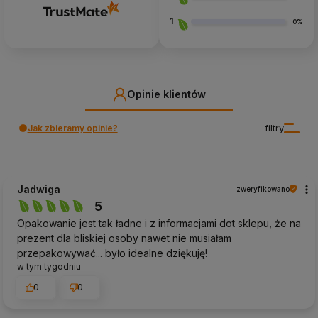
1
0%
Opinie klientów
Jak zbieramy opinie?
filtry
Jadwiga
zweryfikowano
5
Opakowanie jest tak ładne i z informacjami dot sklepu, że na
prezent dla bliskiej osoby nawet nie musiałam
przepakowywać... było idealne dziękuję!
w tym tygodniu
0
0