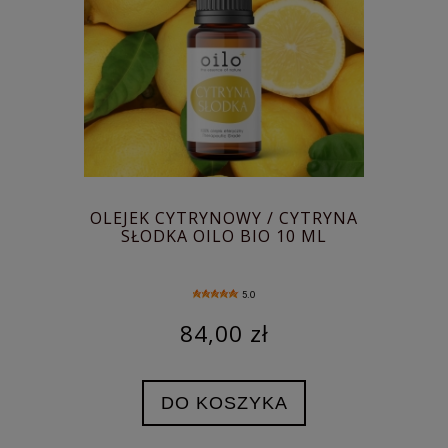
OLEJEK CYTRYNOWY / CYTRYNA
SŁODKA OILO BIO 10 ML
5.0
84,00 zł
DO KOSZYKA