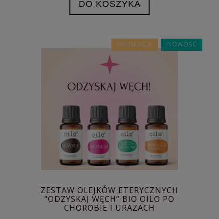
DO KOSZYKA
PROMOCJA
NOWOŚĆ
ZESTAW OLEJKÓW ETERYCZNYCH
“ODZYSKAJ WĘCH” BIO OILO PO
CHOROBIE I URAZACH