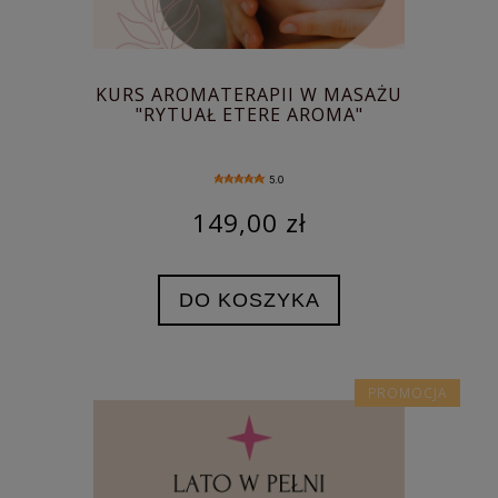
KURS AROMATERAPII W MASAŻU
"RYTUAŁ ETERE AROMA"
5.0
149,00 zł
DO KOSZYKA
PROMOCJA