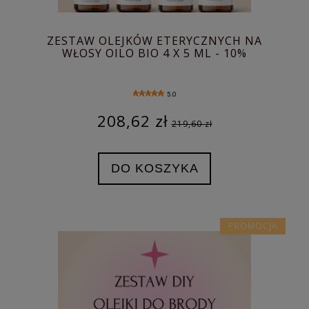
ZESTAW OLEJKÓW ETERYCZNYCH NA
WŁOSY OILO BIO 4 X 5 ML - 10%
5.0
208,62 zł
219,60 zł
DO KOSZYKA
PROMOCJA