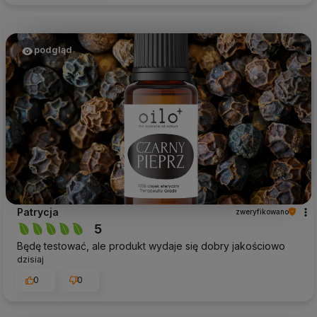
podgląd
Patrycja
zweryfikowano
5
Będę testować, ale produkt wydaje się dobry jakościowo
dzisiaj
0
0