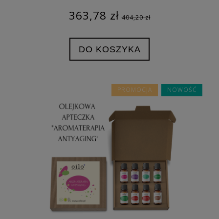
363,78 zł
404,20 zł
DO KOSZYKA
PROMOCJA
NOWOŚĆ