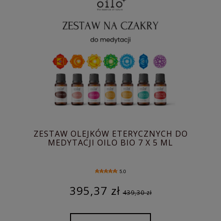
ZESTAW OLEJKÓW ETERYCZNYCH DO
MEDYTACJI OILO BIO 7 X 5 ML
5.0
395,37 zł
439,30 zł