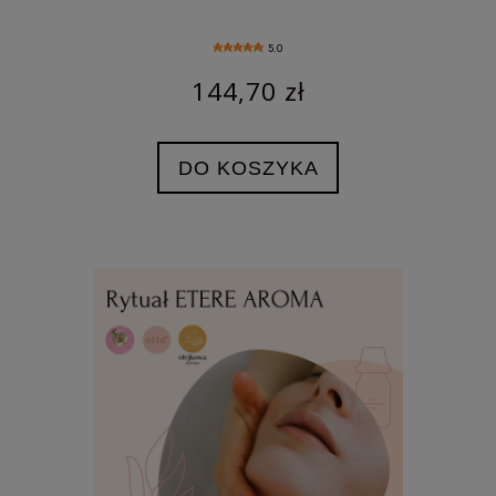
5.0
144,70 zł
DO KOSZYKA