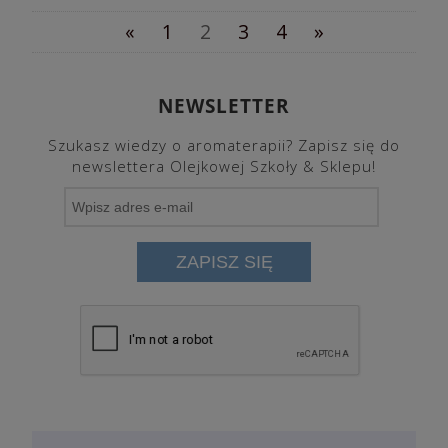
«
1
2
3
4
»
NEWSLETTER
Szukasz wiedzy o aromaterapii? Zapisz się do
newslettera Olejkowej Szkoły & Sklepu!
ZAPISZ SIĘ