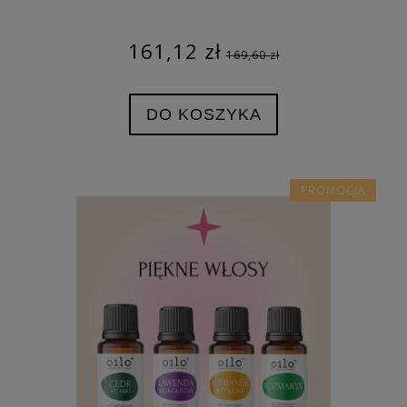
161,12 zł
169,60 zł
DO KOSZYKA
PROMOCJA