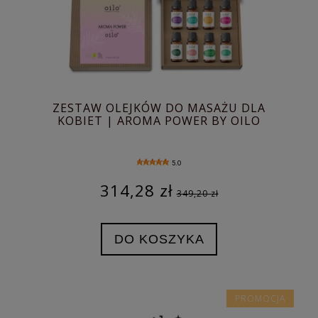
ZESTAW OLEJKÓW DO MASAŻU DLA
KOBIET | AROMA POWER BY OILO
5.0
314,28 zł
349,20 zł
DO KOSZYKA
PROMOCJA