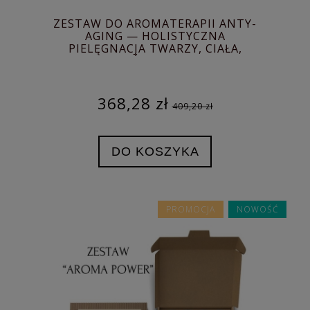
ZESTAW DO AROMATERAPII ANTY-
AGING — HOLISTYCZNA
PIELĘGNACJA TWARZY, CIAŁA,
WŁOSÓW I UMYSŁU
368,28 zł
409,20 zł
DO KOSZYKA
PROMOCJA
NOWOŚĆ