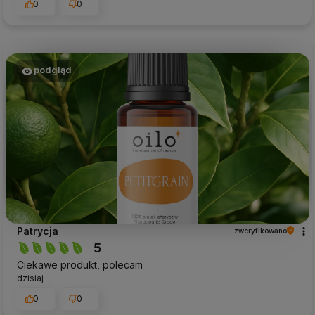
0
0
podgląd
Patrycja
zweryfikowano
5
Ciekawe produkt, polecam
dzisiaj
0
0