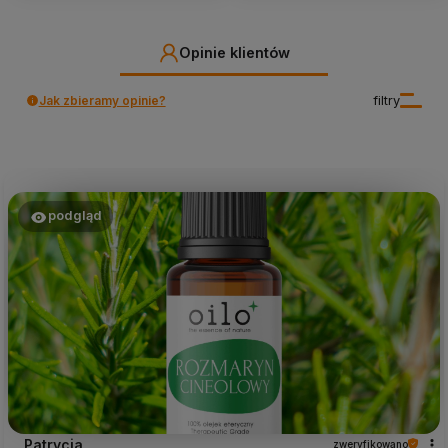
Opinie klientów
Jak zbieramy opinie?
filtry
podgląd
Patrycja
zweryfikowano