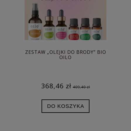
ZESTAW „OLEJKI DO BRODY” BIO
OILO
368,46 zł
409,40 zł
DO KOSZYKA