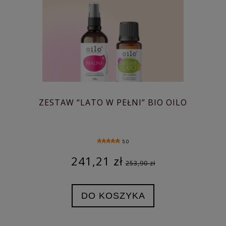
ZESTAW “LATO W PEŁNI” BIO OILO
5.0
241,21 zł
253,90 zł
DO KOSZYKA