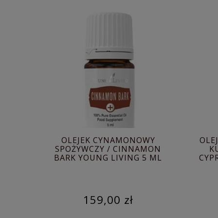
OLEJEK CYNAMONOWY
OLE
SPOŻYWCZY / CINNAMON
K
BARK YOUNG LIVING 5 ML
CYPR
159,00 zł