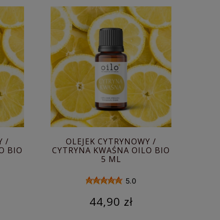
 /
OLEJEK CYTRYNOWY /
O BIO
CYTRYNA KWAŚNA OILO BIO
5 ML
5.0
44,90 zł