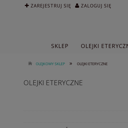
ZAREJESTRUJ SIĘ
ZALOGUJ SIĘ
SKLEP
OLEJKI ETERYCZ
»
OLEJKOWY SKLEP
OLEJKI ETERYCZNE
OLEJKI ETERYCZNE