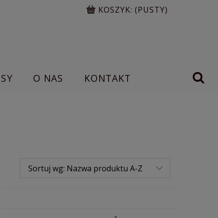
KOSZYK:
(PUSTY)
RSY
O NAS
KONTAKT
Sortuj wg:
Nazwa produktu A-Z