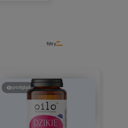
filtry
podgląd