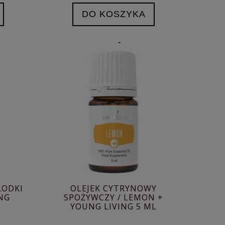
DO KOSZYKA
ŁODKI
OLEJEK CYTRYNOWY
NG
SPOŻYWCZY / LEMON +
YOUNG LIVING 5 ML