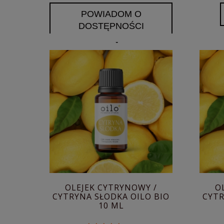
POWIADOM O
DOSTĘPNOŚCI
OLEJEK CYTRYNOWY /
O
CYTRYNA SŁODKA OILO BIO
CYTR
10 ML