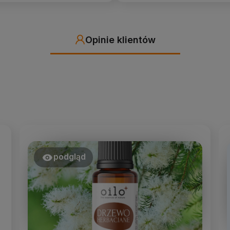
Opinie klientów
podgląd