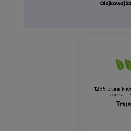
1255
opinii kli
zebranych i 