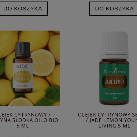
DO KOSZYKA
DO KOSZYKA
LEJEK CYTRYNOWY /
OLEJEK CYTRYNOWY S
YNA SŁODKA OILO BIO
/ JADE LEMON YOU
5 ML
LIVING 5 ML