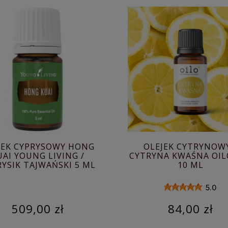
JEK CYPRYSOWY HONG
OLEJEK CYTRYNOWY
UAI YOUNG LIVING /
CYTRYNA KWAŚNA OIL
YSIK TAJWAŃSKI 5 ML
10 ML
5.0
509,00 zł
84,00 zł