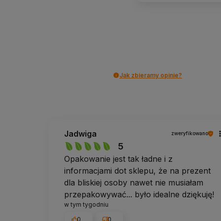
Jak zbieramy opinie?
Jadwiga
zweryfikowano
5
Opakowanie jest tak ładne i z
informacjami dot sklepu, że na prezent
dla bliskiej osoby nawet nie musiałam
przepakowywać... było idealne dziękuję!
w tym tygodniu
0
0