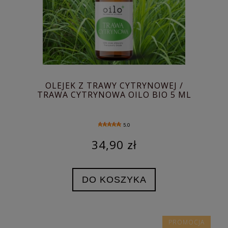
OLEJEK Z TRAWY CYTRYNOWEJ /
TRAWA CYTRYNOWA OILO BIO 5 ML
5.0
34,90 zł
DO KOSZYKA
PROMOCJA