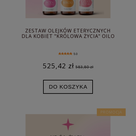
ZESTAW OLEJKÓW ETERYCZNYCH
DLA KOBIET "KRÓLOWA ŻYCIA" OILO
5.0
525,42 zł
583,80 zł
DO KOSZYKA
PROMOCJA