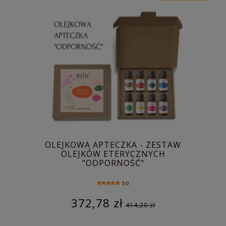
OLEJKOWA APTECZKA - ZESTAW
OLEJKÓW ETERYCZNYCH
"ODPORNOŚĆ"
5.0
372,78 zł
414,20 zł