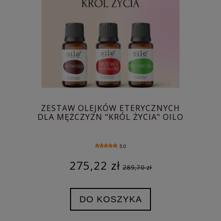
ZESTAW OLEJKÓW ETERYCZNYCH
DLA MĘŻCZYZN "KRÓL ŻYCIA" OILO
5.0
275,22 zł
289,70 zł
DO KOSZYKA