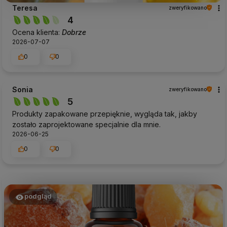
Teresa
zweryfikowano
4
Ocena klienta:
Dobrze
2026-07-07
0
0
Sonia
zweryfikowano
5
Produkty zapakowane przepięknie, wygląda tak, jakby
zostało zaprojektowane specjalnie dla mnie.
2026-06-25
0
0
podgląd