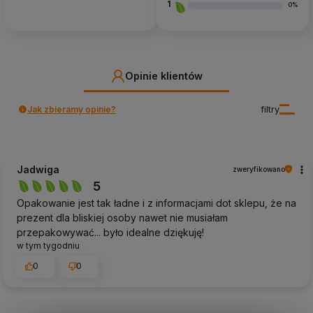
1
0%
Opinie klientów
Jak zbieramy opinie?
filtry
Jadwiga
zweryfikowano
5
Opakowanie jest tak ładne i z informacjami dot sklepu, że na
prezent dla bliskiej osoby nawet nie musiałam
przepakowywać... było idealne dziękuję!
w tym tygodniu
0
0