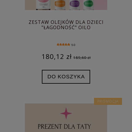
ZESTAW OLEJKÓW DLA DZIECI
"ŁAGODNOŚĆ" OILO
5.0
180,12 zł
189,60 zł
DO KOSZYKA
PROMOCJA