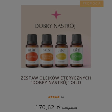
PROMOCJA
ZESTAW OLEJKÓW ETERYCZNYCH
"DOBRY NASTRÓJ" OILO
5.0
170,62 zł
179,60 zł