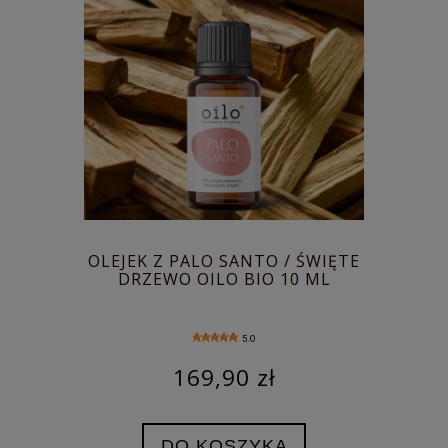
OLEJEK Z PALO SANTO / ŚWIĘTE
DRZEWO OILO BIO 10 ML
5.0
169,90 zł
DO KOSZYKA