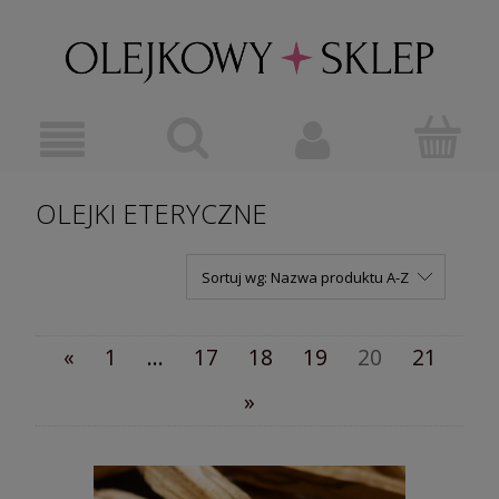
OLEJKI ETERYCZNE
Sortuj wg:
Nazwa produktu A-Z
«
1
...
17
18
19
20
21
»