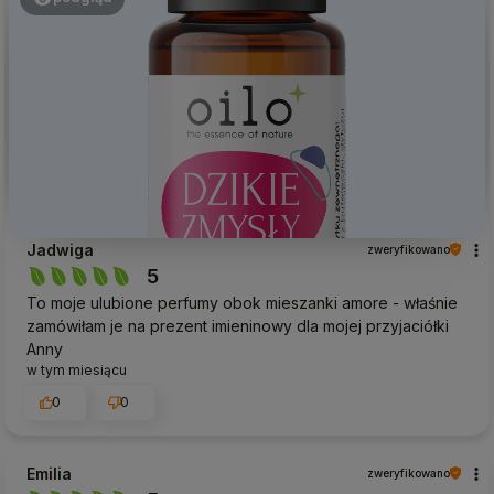
Jadwiga
zweryfikowano
5
To moje ulubione perfumy obok mieszanki amore - właśnie
zamówiłam je na prezent imieninowy dla mojej przyjaciółki
Anny
w tym miesiącu
0
0
Emilia
zweryfikowano