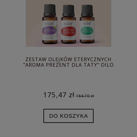
ZESTAW OLEJKÓW ETERYCZNYCH
"AROMA PREZENT DLA TATY" OILO
175,47 zł
184,70 zł
DO KOSZYKA