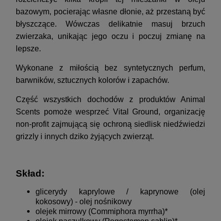
bazowym, pocierając własne dłonie, aż przestaną być
błyszczące. Wówczas delikatnie masuj brzuch
zwierzaka, unikając jego oczu i poczuj zmianę na
lepsze.
Wykonane z miłością bez syntetycznych perfum,
barwników, sztucznych kolorów i zapachów.
Część wszystkich dochodów z produktów Animal
Scents pomoże wesprzeć Vital Ground, organizację
non-profit zajmującą się ochroną siedlisk niedźwiedzi
grizzly i innych dziko żyjących zwierząt.
Skład:
glicerydy kaprylowe / kaprynowe (olej
kokosowy) - olej nośnikowy
olejek mirrowy (Commiphora myrrha)*