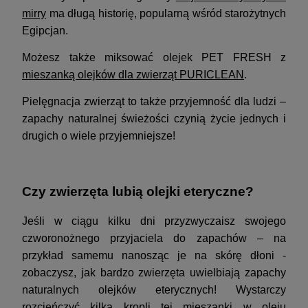
mirry
ma długą historię, popularną wśród starożytnych
Egipcjan.
Możesz także miksować olejek PET FRESH z
mieszanką olejków dla zwierząt PURICLEAN
.
Pielęgnacja zwierząt to także przyjemność dla ludzi –
zapachy naturalnej świeżości czynią życie jednych i
drugich o wiele przyjemniejsze!
Czy zwierzęta lubią olejki eteryczne?
Jeśli w ciągu kilku dni przyzwyczaisz swojego
czworonożnego przyjaciela do zapachów – na
przykład samemu nanosząc je na skórę dłoni -
zobaczysz, jak bardzo zwierzęta uwielbiają zapachy
naturalnych olejków eterycznych! Wystarczy
rozcieńczyć kilka kropli tej mieszanki w oleju