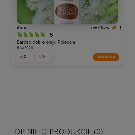
Anna
zweryfikowano
5
Bardzo dobre olejki Polecam
8/4/2026
0
0
zobacz produkt
OPINIE O PRODUKCIE (0)