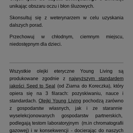
unikając obszaru oczu i błon śluzowych.
Skonsultuj się z weterynarzem w celu uzyskania
dalszych porad.
Przechowuj w chłodnym, ciemnym miejscu,
niedostępnym dla dzieci.
Wszystkie olejki eteryczne Young Living są
produkowane zgodnie z
najwyższym standardem
jakości Seed to Seal
(od Ziarna do Koreczka), który
opiera się na 3 filarach: pozyskiwaniu, nauce i
standardach.
Olejki Young Living
pochodzą zarówno
z gospodarstw własnych, jak i ze starannie
wyselekcjonowanych gospodarstw partnerskich,
podlegają testom laboratoryjnym (m.in chromatografii
gazowej) i w konsekwencji - docierając do naszych