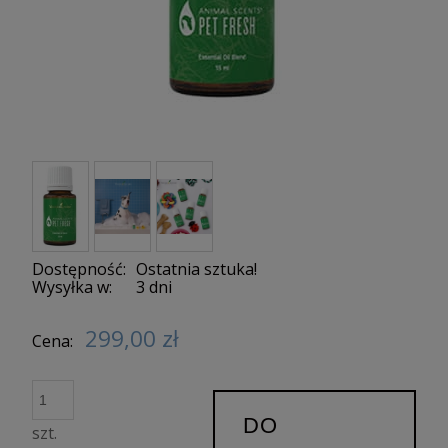
Dostępność:
Ostatnia sztuka!
Wysyłka w:
3 dni
299,00 zł
Cena:
DO
szt.