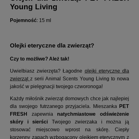
Young Living
Pojemność
: 15 ml
Olejki eteryczne dla zwierząt?
Czy to możliwe? Ależ tak!
Uwielbiasz zwierzęta? Łagodne
olejki eteryczne dla
zwierząt
z serii Animal Scents Young Living to nowa
jakość w pielęgnacji twojego czworonoga!
Każdy miłośnik zwierząt domowych chce jak najlepiej
dla swojego futrzanego przyjaciela. Mieszanka
PET
FRESH
zapewnia
natychmiastowe odświeżenie
skóry i sierści
Twojego zwierzaka i można ją
stosować miejscowo wprost na skórę.
Ciepły
korzenny zapach wzbogacony
olejkiem eterycznym z