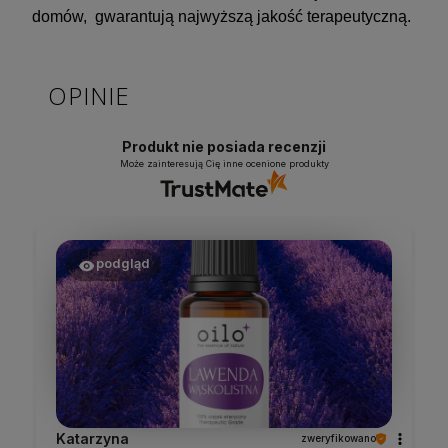
domów, gwarantują najwyższą jakość terapeutyczną.
OPINIE
Produkt nie posiada recenzji
Może zainteresują Cię inne ocenione produkty
podgląd
Katarzyna
zweryfikowano