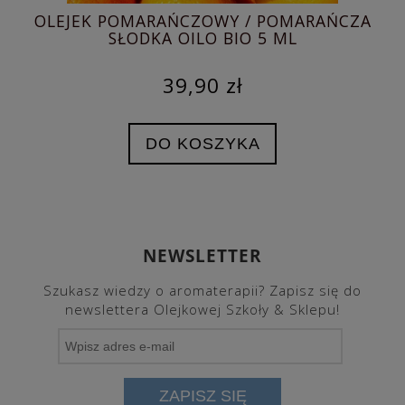
OLEJEK POMARAŃCZOWY / POMARAŃCZA
HY
SŁODKA OILO BIO 5 ML
39,90 zł
DO KOSZYKA
NEWSLETTER
Szukasz wiedzy o aromaterapii? Zapisz się do
newslettera Olejkowej Szkoły & Sklepu!
ZAPISZ SIĘ