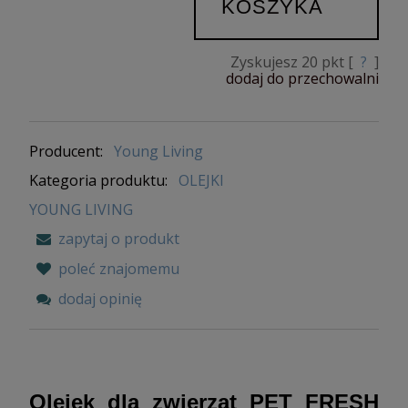
KOSZYKA
Zyskujesz
20
pkt [
?
]
dodaj do przechowalni
Producent:
Young Living
Kategoria produktu:
OLEJKI
YOUNG LIVING
zapytaj o produkt
poleć znajomemu
dodaj opinię
Olejek dla zwierząt PET FRESH