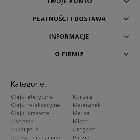
TWOJE KONTO
PŁATNOŚCI I DOSTAWA
INFORMACJE
O FIRMIE
Kategorie:
Olejki eteryczne
Kunzea
Olejki relaksacyjne
Majeranek
Olejki drzewne
Melisa
Liściaste
Mięta
Eukaliptus
Oregano
Drzewo herbaciane
Paczula