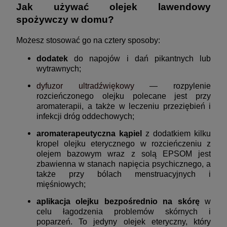
Jak używać olejek lawendowy
spożywczy w domu?
Możesz stosować go na cztery sposoby:
dodatek
do napojów i dań pikantnych lub
wytrawnych;
dyfuzor ultradźwiękowy
— rozpylenie
rozcieńczonego olejku polecane jest przy
aromaterapii, a także w leczeniu przeziębień i
infekcji dróg oddechowych;
aromaterapeutyczna kąpiel
z dodatkiem kilku
kropel olejku eterycznego
w rozcieńczeniu z
olejem bazowym wraz z solą EPSOM
jest
zbawienna w stanach napięcia psychicznego, a
także przy bólach menstruacyjnych i
mięśniowych;
aplikacja olejku bezpośrednio na skórę
w
celu łagodzenia problemów skórnych i
poparzeń. To jedyny olejek eteryczny, który