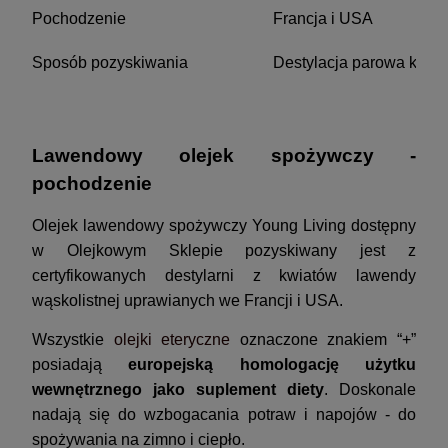
Pochodzenie
Francja i USA
Sposób pozyskiwania
Destylacja parowa kwia
Lawendowy olejek spożywczy -
pochodzenie
Olejek lawendowy spożywczy Young Living dostępny
w Olejkowym Sklepie pozyskiwany jest z
certyfikowanych destylarni z kwiatów lawendy
wąskolistnej uprawianych we Francji i USA.
Wszystkie
olejki eteryczne
oznaczone znakiem “+”
posiadają
europejską homologację użytku
wewnętrznego jako suplement diety
. Doskonale
nadają się do wzbogacania potraw i napojów - do
spożywania na zimno i ciepło.