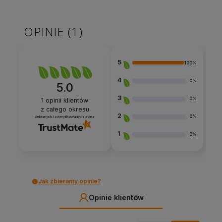
OPINIE
(1)
5
100%
4
0%
5.0
3
0%
1
opinii klientów
z całego okresu
2
0%
zebranych i zweryfikowanych przez
1
0%
Jak zbieramy opinie?
Opinie klientów