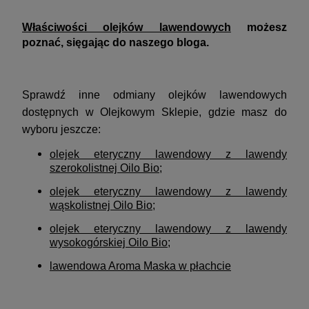
Właściwości olejków lawendowych
możesz
poznać, sięgając do naszego bloga.
Sprawdź inne odmiany olejków lawendowych
dostępnych w Olejkowym Sklepie, gdzie masz do
wyboru jeszcze:
olejek eteryczny lawendowy z lawendy
szerokolistnej Oilo Bio
;
olejek eteryczny lawendowy z lawendy
wąskolistnej Oilo Bio
;
olejek eteryczny lawendowy z lawendy
wysokogórskiej Oilo Bio
;
lawendowa Aroma Maska w płachcie