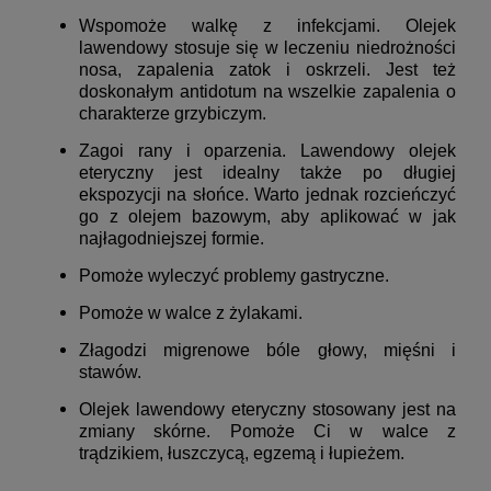
Wspomoże walkę z infekcjami. Olejek
lawendowy stosuje się w leczeniu niedrożności
nosa, zapalenia zatok i oskrzeli. Jest też
doskonałym antidotum na wszelkie zapalenia o
charakterze grzybiczym.
Zagoi rany i oparzenia. Lawendowy olejek
eteryczny jest idealny także po długiej
ekspozycji na słońce. Warto jednak rozcieńczyć
go z
olejem bazowym
, aby aplikować w jak
najłagodniejszej formie.
Pomoże wyleczyć problemy gastryczne.
Pomoże w walce z żylakami.
Złagodzi migrenowe bóle głowy, mięśni i
stawów.
Olejek lawendowy eteryczny stosowany jest na
zmiany skórne. Pomoże Ci w walce z
trądzikiem, łuszczycą, egzemą i łupieżem.