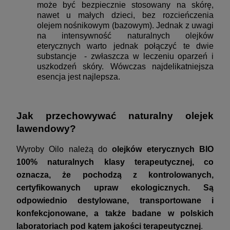
może być bezpiecznie stosowany na skórę,
nawet u małych dzieci, bez rozcieńczenia
olejem nośnikowym (bazowym). Jednak z uwagi
na intensywność naturalnych olejków
eterycznych warto jednak połączyć te dwie
substancje - zwłaszcza w leczeniu oparzeń i
uszkodzeń skóry. Wówczas najdelikatniejsza
esencja jest najlepsza.
Jak przechowywać naturalny olejek
lawendowy?
Wyroby Oilo należą do
olejków eterycznych BIO
100% naturalnych klasy terapeutycznej, co
oznacza, że pochodzą z kontrolowanych,
certyfikowanych upraw ekologicznych. Są
odpowiednio destylowane, transportowane i
konfekcjonowane, a także badane w polskich
laboratoriach pod kątem jakości terapeutycznej
.