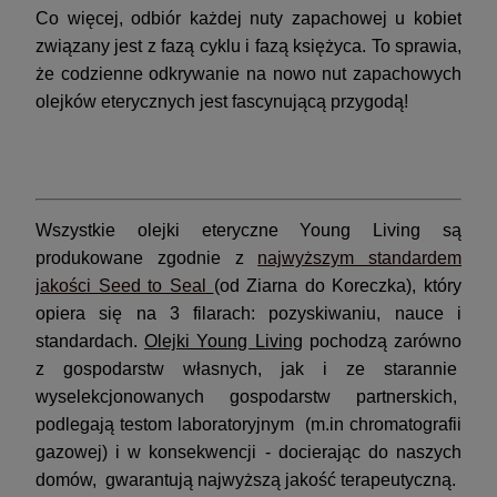
Co więcej, odbiór każdej nuty zapachowej u kobiet
związany jest z fazą cyklu i fazą księżyca. To sprawia,
że codzienne odkrywanie na nowo nut zapachowych
olejków eterycznych jest fascynującą przygodą!
Wszystkie olejki eteryczne Young Living są
produkowane zgodnie z
najwyższym standardem
jakości Seed to Seal
(od Ziarna do Koreczka), który
opiera się na 3 filarach: pozyskiwaniu, nauce i
standardach.
Olejki Young Living
pochodzą zarówno
z gospodarstw własnych, jak i ze starannie
wyselekcjonowanych gospodarstw partnerskich,
podlegają testom laboratoryjnym (m.in chromatografii
gazowej) i w konsekwencji - docierając do naszych
domów, gwarantują najwyższą jakość terapeutyczną.