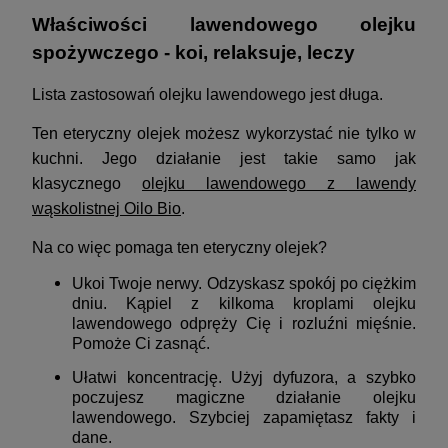
Właściwości lawendowego olejku
spożywczego - koi, relaksuje, leczy
Lista zastosowań olejku lawendowego jest długa.
Ten eteryczny olejek możesz wykorzystać nie tylko w
kuchni. Jego działanie jest takie samo jak
klasycznego
olejku lawendowego z lawendy
wąskolistnej Oilo Bio
.
Na co więc pomaga ten eteryczny olejek?
Ukoi Twoje nerwy. Odzyskasz spokój po ciężkim
dniu. Kąpiel z kilkoma kroplami olejku
lawendowego odpręży Cię i rozluźni mięśnie.
Pomoże Ci zasnąć.
Ułatwi koncentrację. Użyj dyfuzora, a szybko
poczujesz magiczne działanie olejku
lawendowego. Szybciej zapamiętasz fakty i
dane.