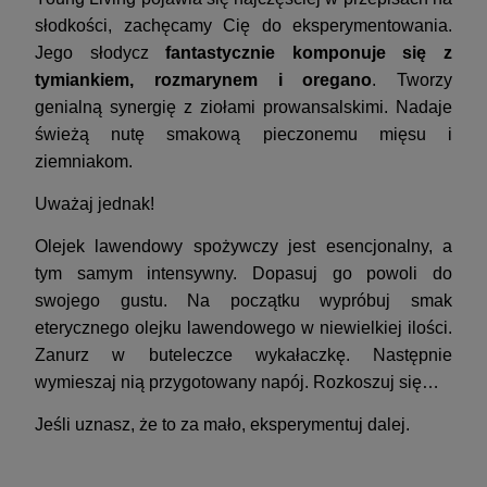
słodkości, zachęcamy Cię do eksperymentowania.
Jego słodycz
fantastycznie komponuje się z
tymiankiem, rozmarynem i oregano
. Tworzy
genialną synergię z ziołami prowansalskimi. Nadaje
świeżą nutę smakową pieczonemu mięsu i
ziemniakom.
Uważaj jednak!
Olejek lawendowy spożywczy jest esencjonalny, a
tym samym intensywny. Dopasuj go powoli do
swojego gustu. Na początku wypróbuj smak
eterycznego olejku lawendowego w niewielkiej ilości.
Zanurz w buteleczce wykałaczkę. Następnie
wymieszaj nią przygotowany napój. Rozkoszuj się…
Jeśli uznasz, że to za mało, eksperymentuj dalej.