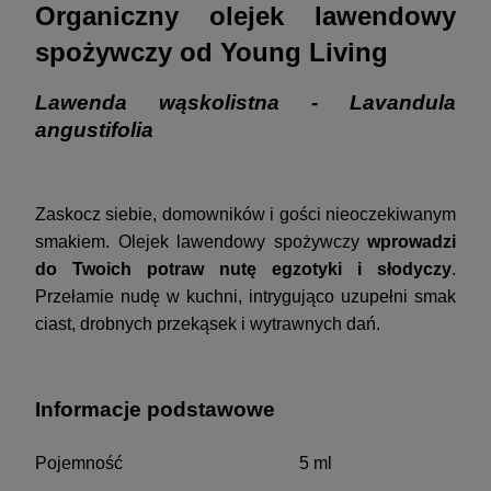
Organiczny olejek lawendowy
spożywczy od Young Living
Lawenda wąskolistna - Lavandula
angustifolia
Zaskocz siebie, domowników i gości nieoczekiwanym
smakiem. Olejek lawendowy spożywczy
wprowadzi
do Twoich potraw nutę egzotyki i słodyczy
.
Przełamie nudę w kuchni, intrygująco uzupełni smak
ciast, drobnych przekąsek i wytrawnych dań.
Informacje podstawowe
Pojemność
5 ml