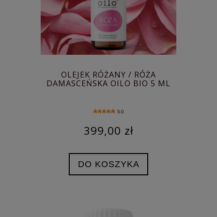
OLEJEK RÓŻANY / RÓŻA
DAMASCEŃSKA OILO BIO 5 ML
5.0
399,00 zł
DO KOSZYKA