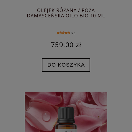
OLEJEK RÓŻANY / RÓŻA
DAMASCEŃSKA OILO BIO 10 ML
5.0
759,00 zł
DO KOSZYKA