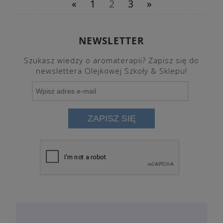
«
1
2
3
»
NEWSLETTER
Szukasz wiedzy o aromaterapii? Zapisz się do
newslettera Olejkowej Szkoły & Sklepu!
ZAPISZ SIĘ