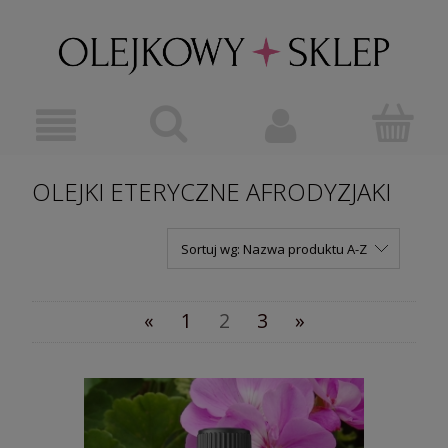
OLEJKI ETERYCZNE AFRODYZJAKI
Sortuj wg:
Nazwa produktu A-Z
«
1
2
3
»