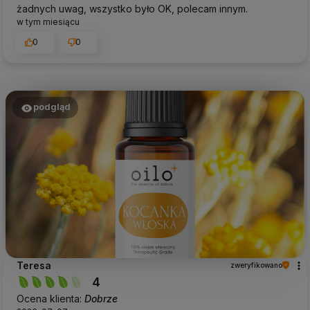
żadnych uwag, wszystko było OK, polecam innym.
w tym miesiącu
0
0
podgląd
Teresa
zweryfikowano
4
Ocena klienta:
Dobrze