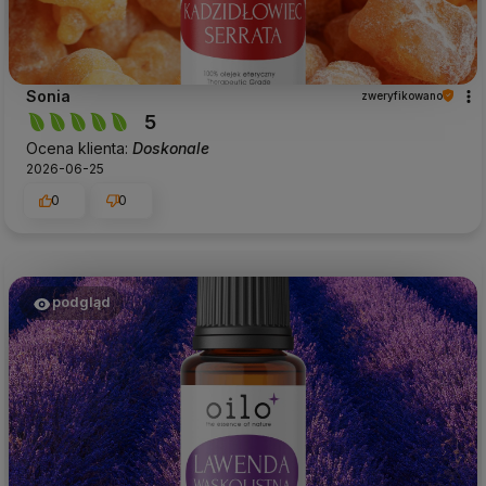
Sonia
zweryfikowano
5
Ocena klienta:
Doskonale
2026-06-25
0
0
podgląd