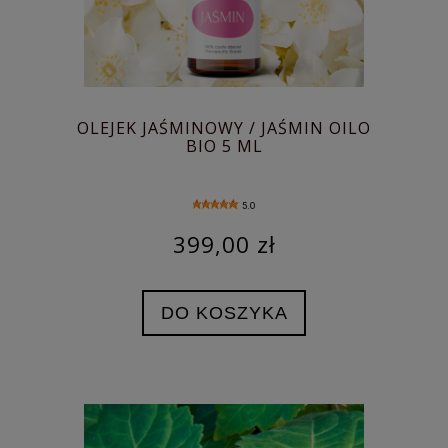
OLEJEK JAŚMINOWY / JAŚMIN OILO
BIO 5 ML
5.0
399,00 zł
DO KOSZYKA