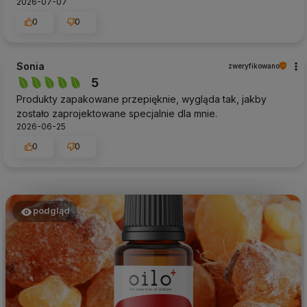
2026-07-07
0
0
Sonia
zweryfikowano
5
Produkty zapakowane przepięknie, wygląda tak, jakby
zostało zaprojektowane specjalnie dla mnie.
2026-06-25
0
0
podgląd