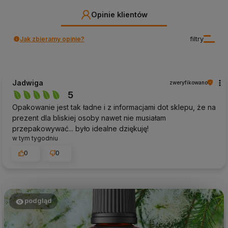
Opinie klientów
Jak zbieramy opinie?
filtry
Jadwiga
zweryfikowano
5
Opakowanie jest tak ładne i z informacjami dot sklepu, że na
prezent dla bliskiej osoby nawet nie musiałam
przepakowywać... było idealne dziękuję!
w tym tygodniu
0
0
podgląd