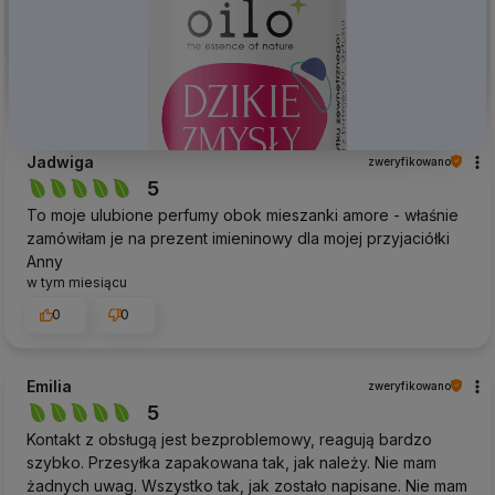
Jadwiga
zweryfikowano
5
To moje ulubione perfumy obok mieszanki amore - właśnie
zamówiłam je na prezent imieninowy dla mojej przyjaciółki
Anny
w tym miesiącu
0
0
Emilia
zweryfikowano
5
Kontakt z obsługą jest bezproblemowy, reagują bardzo
szybko. Przesyłka zapakowana tak, jak należy. Nie mam
żadnych uwag. Wszystko tak, jak zostało napisane. Nie mam