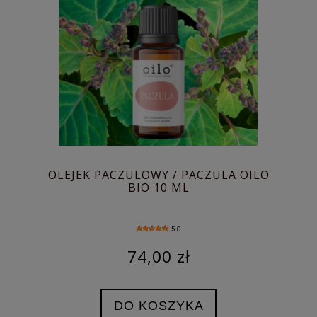
OLEJEK PACZULOWY / PACZULA OILO
BIO 10 ML
5.0
74,00 zł
DO KOSZYKA