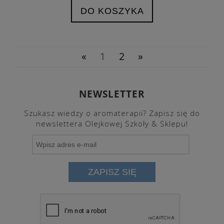
DO KOSZYKA
«
1
2
»
NEWSLETTER
Szukasz wiedzy o aromaterapii? Zapisz się do
newslettera Olejkowej Szkoły & Sklepu!
ZAPISZ SIĘ