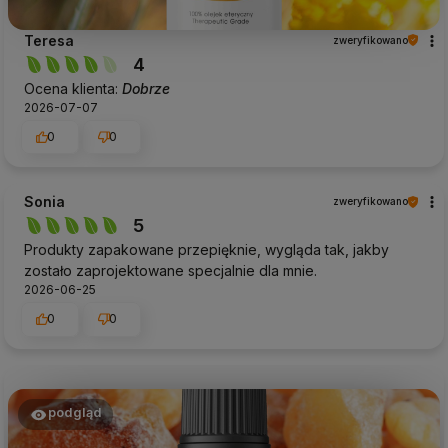
Teresa
zweryfikowano
4
Ocena klienta:
Dobrze
2026-07-07
0
0
Sonia
zweryfikowano
5
Produkty zapakowane przepięknie, wygląda tak, jakby
zostało zaprojektowane specjalnie dla mnie.
2026-06-25
0
0
podgląd