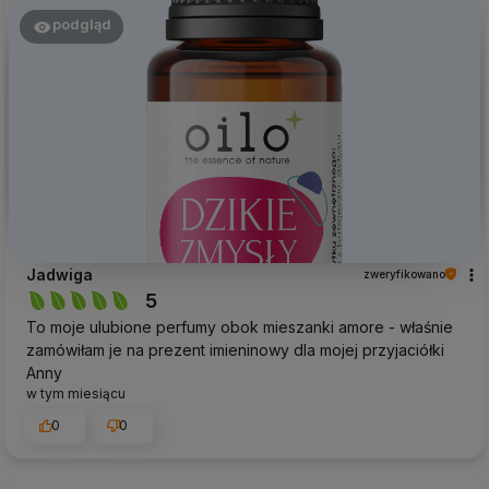
podgląd
Jadwiga
zweryfikowano
5
To moje ulubione perfumy obok mieszanki amore - właśnie
zamówiłam je na prezent imieninowy dla mojej przyjaciółki
Anny
w tym miesiącu
0
0