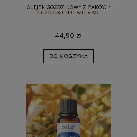
OLEJEK GOŹDZIKOWY Z PĄKÓW /
GOŹDZIK OILO BIO 5 ML
44,90 zł
DO KOSZYKA