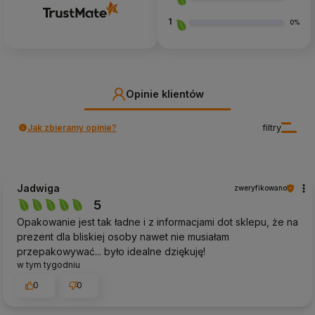
1
0%
Opinie klientów
Jak zbieramy opinie?
filtry
Jadwiga
zweryfikowano
5
Opakowanie jest tak ładne i z informacjami dot sklepu, że na
prezent dla bliskiej osoby nawet nie musiałam
przepakowywać... było idealne dziękuję!
w tym tygodniu
0
0