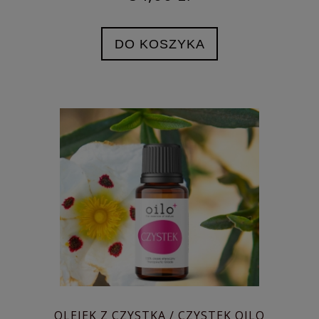
DO KOSZYKA
OLEJEK Z CZYSTKA / CZYSTEK OILO