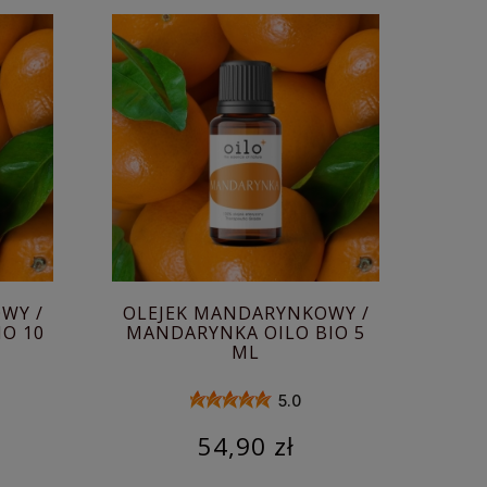
WY /
OLEJEK MANDARYNKOWY /
O 10
MANDARYNKA OILO BIO 5
ML
5.0
54,90 zł