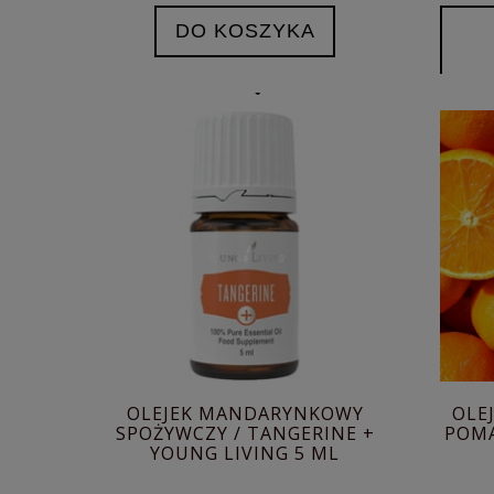
DO KOSZYKA
OLEJEK MANDARYNKOWY
OLE
SPOŻYWCZY / TANGERINE +
POMA
YOUNG LIVING 5 ML