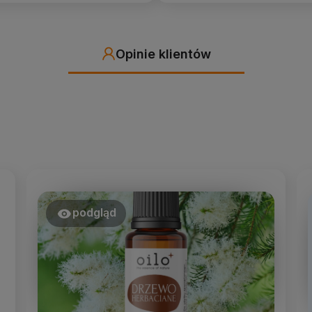
Opinie klientów
podgląd