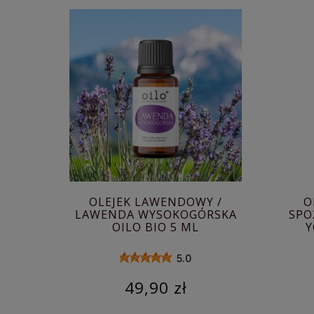
OLEJEK LAWENDOWY /
O
LAWENDA WYSOKOGÓRSKA
SPO
OILO BIO 5 ML
Y
5.0
49,90 zł