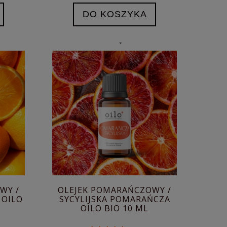
DO KOSZYKA
WY /
OLEJEK POMARAŃCZOWY /
 OILO
SYCYLIJSKA POMARAŃCZA
OILO BIO 10 ML