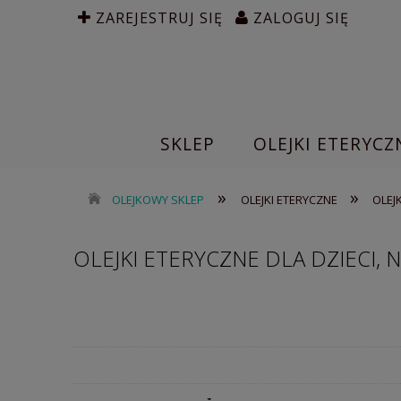
ZAREJESTRUJ SIĘ
ZALOGUJ SIĘ
SKLEP
OLEJKI ETERYCZ
»
»
OLEJKOWY SKLEP
OLEJKI ETERYCZNE
OLEJK
OLEJKI ETERYCZNE DLA DZIECI,