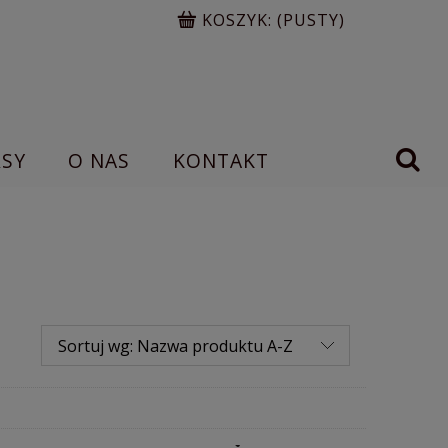
KOSZYK:
(PUSTY)
RSY
O NAS
KONTAKT
Sortuj wg:
Nazwa produktu A-Z