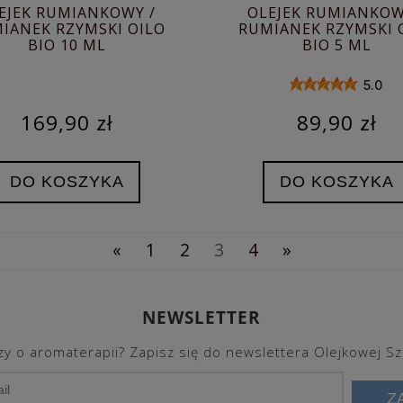
EJEK RUMIANKOWY /
OLEJEK RUMIANKOW
IANEK RZYMSKI OILO
RUMIANEK RZYMSKI 
BIO 10 ML
BIO 5 ML
5.0
169,90 zł
89,90 zł
DO KOSZYKA
DO KOSZYKA
«
1
2
3
4
»
NEWSLETTER
y o aromaterapii? Zapisz się do newslettera Olejkowej Sz
Z