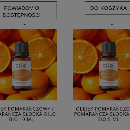
POWIADOM O
DO KOSZYKA
DOSTĘPNOŚCI
JEK POMARAŃCZOWY /
OLEJEK POMARAŃCZO
RAŃCZA SŁODKA OILO
POMARAŃCZA SŁODKA
BIO 10 ML
BIO 5 ML