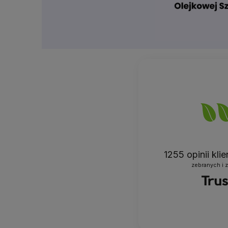
1255
opinii kli
zebranych i 