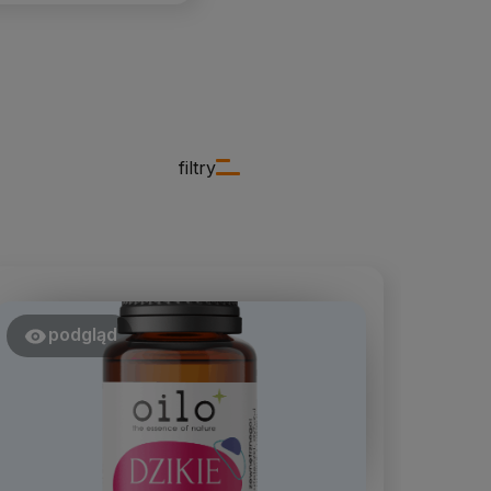
filtry
podgląd