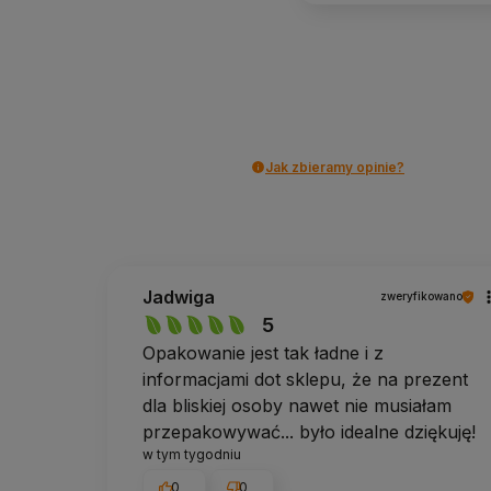
Jak zbieramy opinie?
Jadwiga
zweryfikowano
5
Opakowanie jest tak ładne i z
informacjami dot sklepu, że na prezent
dla bliskiej osoby nawet nie musiałam
przepakowywać... było idealne dziękuję!
w tym tygodniu
0
0