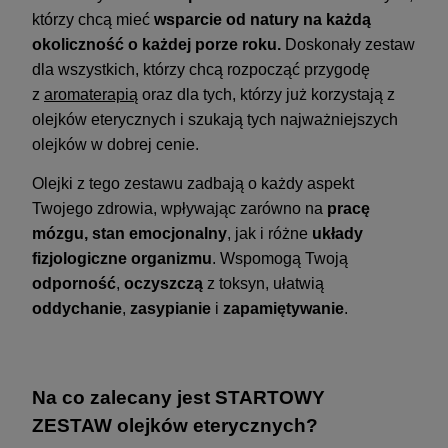
którzy chcą mieć
wsparcie od natury na każdą
okoliczność o każdej porze roku.
Doskonały zestaw
dla wszystkich, którzy chcą rozpocząć przygodę
z
aromaterapią
oraz dla tych, którzy już korzystają z
olejków eterycznych i szukają tych najważniejszych
olejków w dobrej cenie.
Olejki z tego zestawu zadbają o każdy aspekt
Twojego zdrowia, wpływając zarówno na
pracę
mózgu, stan emocjonalny
, jak i różne
układy
fizjologiczne organizmu
. Wspomogą Twoją
odporność
,
oczyszczą
z toksyn, ułatwią
oddychanie
,
zasypianie
i
zapamiętywanie
.
Na co zalecany jest STARTOWY
ZESTAW olejków eterycznych?