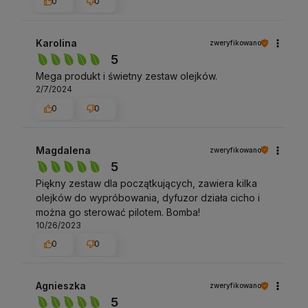
0
0
Karolina
zweryfikowano
5
Mega produkt i świetny zestaw olejków.
2/7/2024
0
0
Magdalena
zweryfikowano
5
Piękny zestaw dla początkujących, zawiera kilka
olejków do wypróbowania, dyfuzor działa cicho i
można go sterować pilotem. Bomba!
10/26/2023
0
0
Agnieszka
zweryfikowano
5