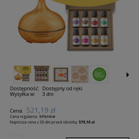
Dostępność:
Dostępny od ręki
Wysyłka w:
3 dni
521,19 zł
Cena:
Cena regularna:
579,10 zł
Najniższa cena z 30 dni przed obniżką:
579,10 zł