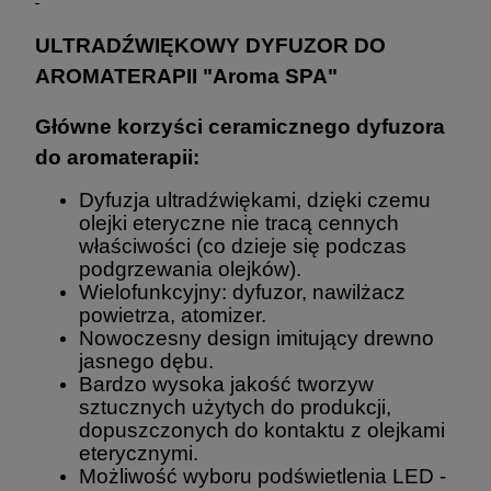
ULTRADŹWIĘKOWY DYFUZOR DO
AROMATERAPII "Aroma SPA"
Główne korzyści ceramicznego dyfuzora
do aromaterapii:
Dyfuzja ultradźwiękami, dzięki czemu
olejki eteryczne nie tracą cennych
właściwości (co dzieje się podczas
podgrzewania olejków).
Wielofunkcyjny: dyfuzor, nawilżacz
powietrza, atomizer.
Nowoczesny design imitujący drewno
jasnego dębu.
Bardzo wysoka jakość tworzyw
sztucznych użytych do produkcji,
dopuszczonych do kontaktu z olejkami
eterycznymi.
Możliwość wyboru podświetlenia LED -