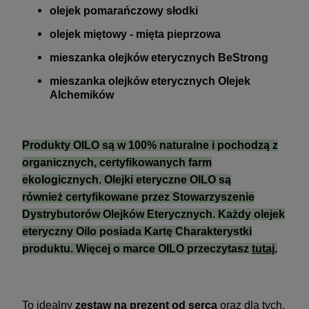
olejek pomarańczowy słodki
olejek miętowy - mięta pieprzowa
mieszanka olejków eterycznych BeStrong
mieszanka olejków eterycznych Olejek
Alchemików
Produkty OILO są w 100% naturalne i pochodzą z
organicznych, certyfikowanych farm
ekologicznych. Olejki eteryczne OILO są
również certyfikowane przez Stowarzyszenie
Dystrybutorów Olejków Eterycznych. Każdy olejek
eteryczny Oilo posiada Kartę Charakterystki
produktu. Więcej o marce OILO przeczytasz
tutaj
.
To idealny
zestaw na prezent od serca
oraz dla tych,