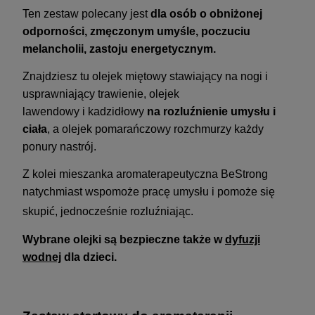
Ten zestaw polecany jest
dla osób o obniżonej
odporności, zmęczonym umyśle, poczuciu
melancholii, zastoju energetycznym.
Znajdziesz tu olejek miętowy stawiający na nogi i
usprawniający trawienie,
olejek
lawendowy i kadzidłowy
na rozluźnienie umysłu i
ciała
, a olejek pomarańczowy rozchmurzy każdy
ponury nastrój.
Z kolei mieszanka aromaterapeutyczna BeStrong
natychmiast wspomoże pracę umysłu i pomoże się
skupić, jednocześnie rozluźniając.
Wybrane olejki są bezpieczne także w
dyfuzji
wodnej
dla dzieci.