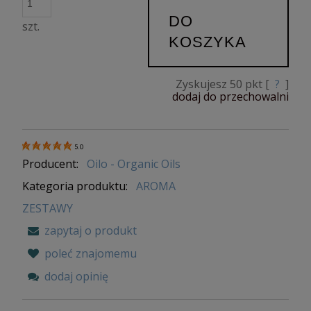
DO
szt.
KOSZYKA
Zyskujesz
50
pkt [
?
]
dodaj do przechowalni
5.0
Producent:
Oilo - Organic Oils
Kategoria produktu:
AROMA
ZESTAWY
zapytaj o produkt
poleć znajomemu
dodaj opinię