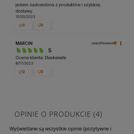
jestem zadowolona z produktów i szybkiej
dostawy.
10/20/2023
0
0
MARCIN
zweryfikowano
5
Ocena klienta:
Doskonale
8/17/2023
0
0
OPINIE O PRODUKCIE (4)
Wyświetlane są wszystkie opinie (pozytywne i