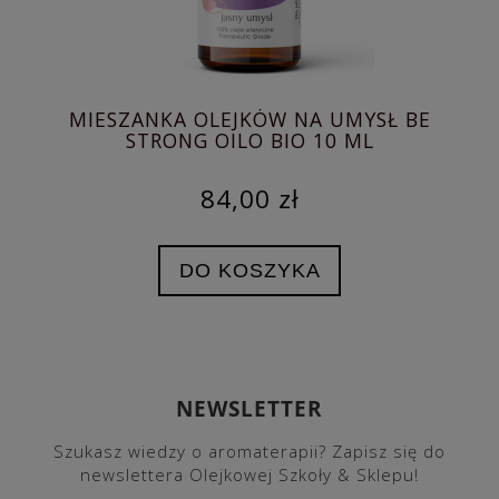
MIESZANKA OLEJKÓW NA UMYSŁ BE
AR
STRONG OILO BIO 10 ML
U
84,00 zł
DO KOSZYKA
NEWSLETTER
Szukasz wiedzy o aromaterapii? Zapisz się do
newslettera Olejkowej Szkoły & Sklepu!