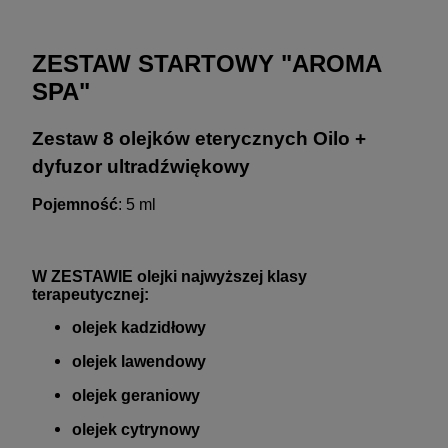
ZESTAW STARTOWY "AROMA
SPA"
Zestaw 8 olejków eterycznych Oilo +
dyfuzor ultradźwiękowy
Pojemność
: 5 ml
W ZESTAWIE olejki najwyższej klasy
terapeutycznej:
olejek kadzidłowy
olejek lawendowy
olejek geraniowy
olejek cytrynowy