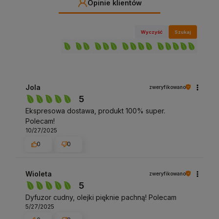
Opinie klientów
Wyczyść
Szukaj
Jola
zweryfikowano
5
Ekspresowa dostawa, produkt 100% super.
Polecam!
10/27/2025
0
0
Wioleta
zweryfikowano
5
Dyfuzor cudny, olejki pięknie pachną! Polecam
5/27/2025