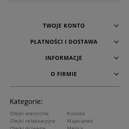
TWOJE KONTO
PŁATNOŚCI I DOSTAWA
INFORMACJE
O FIRMIE
Kategorie:
Olejki eteryczne
Kunzea
Olejki relaksacyjne
Majeranek
Olejki drzewne
Melisa