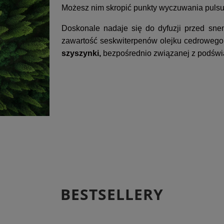
Możesz nim skropić punkty wyczuwania pulsu 
Doskonale nadaje się do dyfuzji przed sn
zawartość seskwiterpenów olejku cedrowego
szyszynki,
bezpośrednio związanej z podśw
BESTSELLERY