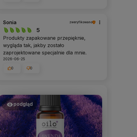
Sonia
zweryfikowano
5
Produkty zapakowane przepięknie,
wygląda tak, jakby zostało
zaprojektowane specjalnie dla mnie.
2026-06-25
0
0
podgląd