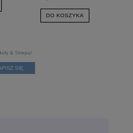
DO KOSZYKA
koły & Sklepu!
APISZ SIĘ