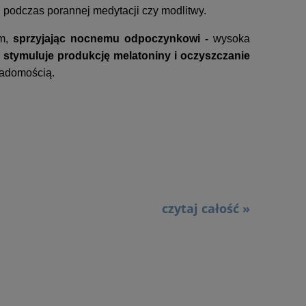
podczas porannej medytacji czy modlitwy.
em,
sprzyjając nocnemu odpoczynkowi -
wysoka
stymuluje produkcję melatoniny i oczyszczanie
iadomością.
czytaj całość »