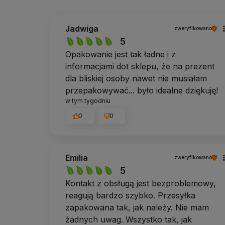
Jadwiga
zweryfikowano
5
Opakowanie jest tak ładne i z
informacjami dot sklepu, że na prezent
dla bliskiej osoby nawet nie musiałam
przepakowywać... było idealne dziękuję!
w tym tygodniu
0
0
Emilia
zweryfikowano
5
Kontakt z obsługą jest bezproblemowy,
reagują bardzo szybko. Przesyłka
zapakowana tak, jak należy. Nie mam
żadnych uwag. Wszystko tak, jak