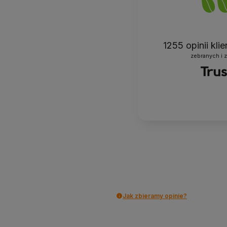
1255
opinii kli
zebranych i 
Jak zbieramy opinie?