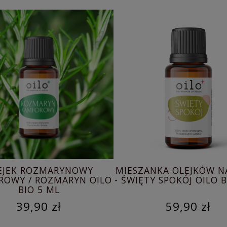
EJEK ROZMARYNOWY
MIESZANKA OLEJKÓW N
ROWY / ROZMARYN OILO
- ŚWIĘTY SPOKÓJ OILO B
BIO 5 ML
39,90 zł
59,90 zł