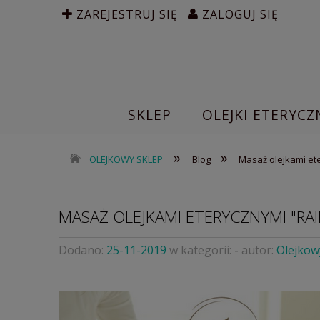
ZAREJESTRUJ SIĘ
ZALOGUJ SIĘ
SKLEP
OLEJKI ETERYCZ
»
»
OLEJKOWY SKLEP
Blog
Masaż olejkami et
MASAŻ OLEJKAMI ETERYCZNYMI "RA
Dodano:
25-11-2019
w kategorii:
-
autor:
Olejkow