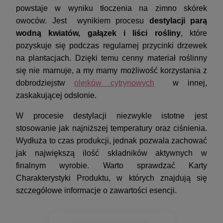
powstaje w wyniku tłoczenia na zimno skórek
owoców. Jest wynikiem procesu
destylacji parą
wodną kwiatów, gałązek i liści rośliny
, które
pozyskuje się podczas regularnej przycinki drzewek
na plantacjach. Dzięki temu cenny materiał roślinny
się nie marnuje, a my mamy możliwość korzystania z
dobrodziejstw
olejków cytrynowych
w innej,
zaskakującej odsłonie.
W procesie destylacji niezwykle istotne jest
stosowanie jak najniższej temperatury oraz ciśnienia.
Wydłuża to czas produkcji, jednak pozwala zachować
jak największą ilość składników aktywnych w
finalnym wyrobie. Warto sprawdzać Karty
Charakterystyki Produktu, w których znajdują się
szczegółowe informacje o zawartości esencji.