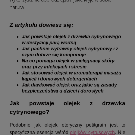
natura.
Z artykułu dowiesz się:
Jak powstaje olejek z drzewka cytrynowego
w destylacji parą wodną
Jak pachnie wytrawny olejek cytrynowy i z
czym dobrze się komponuje
Na co pomaga olejek w pielęgnacji skóry
oraz przy infekcjach i stresie
Jak stosować olejek w aromaterapii masażu
kąpieli i domowych detergentach
Jak dawkować olejek oraz jakie są zasady
bezpieczeństwa u dzieci i dorosłych
Jak powstaje olejek z drzewka
cytrynowego?
Podobnie jak olejek eteryczny petitgrain jest to
specyficzna esencja wśród
olejków cytrusowych
. Nie