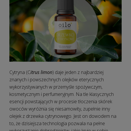
Cytryna (C
itrus limon
) daje jeden z najbardziej
znanych i powszechnych olejków eterycznych
wykorzystywanych w przemyśle spożywczym,
kosmetycznym i perfumeryjnym. Na tle klasycznych
esencji powstających w procesie tłoczenia skórek
owoców wyróżnia się niesamowity, zupełnie inny
olejek z drzewka cytrynowego. Jest on dowodem na
to, że dzisiejsza technologia pozwala na pełne
wykorzystanie dobrodziejstw, jakie kryje w sobie