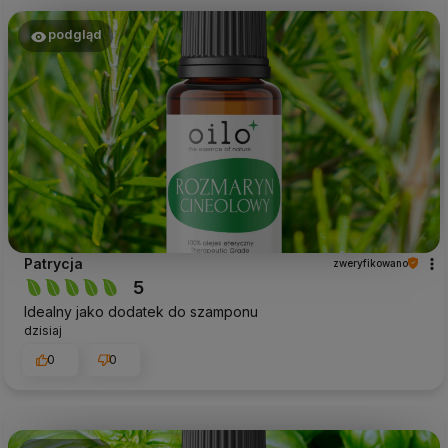
podgląd
Patrycja
zweryfikowano
5
Idealny jako dodatek do szamponu
dzisiaj
0
0