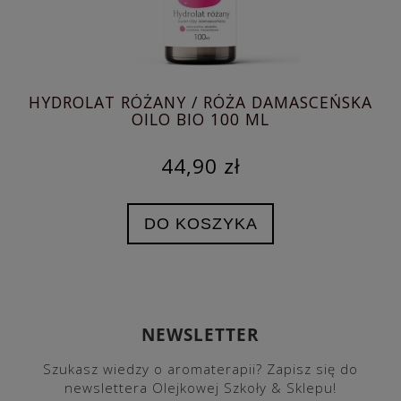
IO
HYDROLAT RÓŻANY / RÓŻA DAMASCEŃSKA
D
OILO BIO 100 ML
44,90 zł
DO KOSZYKA
NEWSLETTER
Szukasz wiedzy o aromaterapii? Zapisz się do
newslettera Olejkowej Szkoły & Sklepu!