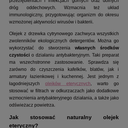
przeziębieniach i infekcjach górnych oraz dolnych
dróg oddechowych. Wzmacnia też układ
immunologiczny, przygotowując organizm do okresu
wzmożonej aktywności wirusów i bakterii.
Olejek z drzewka cytrynowego zachwyca wszystkich
zwolenników ekologicznych detergentów. Można go
wykorzystać do stworzenia
własnych środków
czystości
o działaniu antybakteryjnym. Taki preparat
ma wszechstronne zastosowanie. Sprawdza się
zarówno do czyszczenia kafelków, blatów, jak i
armatury łazienkowej i kuchennej. Jest jednym z
łagodniejszych
olejków eterycznych
, warto go
stosować w filtrach w odkurzaczach jako dodatkowe
wzmocnienia antybakteryjnego działania, a także jako
odświeżacz powietrza.
Jak stosować naturalny olejek
eteryczny?