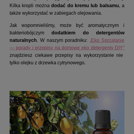
Kilka kropli można
dodać do kremu lub balsamu
, a
także wykorzystać w zabiegach olejowania.
Jak wspomnieliśmy, może być aromatycznym i
bakteriobójczym
dodatkiem do detergentów
naturalnych
. W naszym poradniku:
„Eko Sprzątanie
— porady i przepisy na domowe eko detergenty DIY”
znajdziesz ciekawe przepisy na wykorzystanie nie
tylko olejku z drzewka cytrynowego.