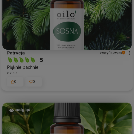
Patrycja
zweryfikowano
5
Pięknie pachnie
dzisiaj
0
0
podgląd