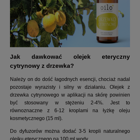
Jak dawkować olejek eteryczny
cytrynowy z drzewka?
Należy on do dość łagodnych esencji, chociaż nadal
pozostaje wyrazisty i silny w działaniu. Olejek z
drzewka cytrynowego w aplikacji na skórę powinien
być stosowany w stężeniu 2-4%. Jest to
równoznaczne z 6-12 kroplami na łyżkę oleju
kosmetycznego (15 ml).
Do dyfuzorów można dodać 3-5 kropli naturalnego
olejku eterycznego na 100 ml wody.