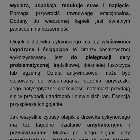
wycisza, uspokaja, redukuje stres i napięcie
.
Pomaga przywrócić równowagę emocjonalną.
Dodany do wieczornej kąpieli jest świetnym
panaceum na bezsenność.
Olejek z drzewka cytrynowego ma też
właściwości
łagodzące i ściągające
. W branży kosmetycznej
wykorzystywany jest
do pielęgnacji cery
problematycznej
: trądzikowej, dotkniętej łuszczycą
lub egzemą. Działa antywirusowo, może być
stosowany do wspomagania leczenia opryszczki.
Jego antyseptyczne właściwości natomiast przydają
się w przypadku zadrapań i niewielkich ran. Esencja
przyspiesza ich gojenie.
Jak wszystkie cytrusy olejek z drzewka cytrynowego
ma też łagodne działanie
antybakteryjne
i
przeciwzapalne
. Można po niego sięgać przy