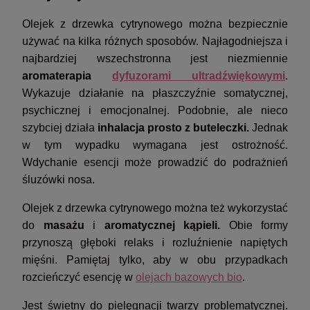
Olejek z drzewka cytrynowego można bezpiecznie
używać na kilka różnych sposobów. Najłagodniejsza i
najbardziej wszechstronna jest niezmiennie
aromaterapia
dyfuzorami ultradźwiękowymi
.
Wykazuje działanie na płaszczyźnie somatycznej,
psychicznej i emocjonalnej. Podobnie, ale nieco
szybciej działa
inhalacja prosto z buteleczki.
Jednak
w tym wypadku wymagana jest ostrożność.
Wdychanie esencji może prowadzić do podrażnień
śluzówki nosa.
Olejek z drzewka cytrynowego można też wykorzystać
do
masażu
i
aromatycznej kąpieli.
Obie formy
przynoszą głęboki relaks i rozluźnienie napiętych
mięśni. Pamiętaj tylko, aby w obu przypadkach
rozcieńczyć esencję w
olejach bazowych bio
.
Jest świetny do pielęgnacji twarzy problematycznej.