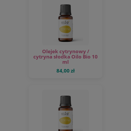
Olejek cytrynowy /
cytryna słodka Oilo Bio 10
ml
84,00 zł