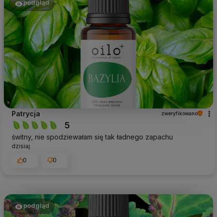
podgląd
Patrycja
zweryfikowano
5
świtny, nie spodziewałam się tak ładnego zapachu
dzisiaj
0
0
podgląd