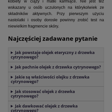
kobiety w ciąży i matki karmiące. Nie jest też
wskazany u osób uczulonych na którykolwiek ze
składników aktywnych. Przy pierwszym użyciu
nastolatki i osoby dorosłe powinny zrobić test na
niewielkim fragmencie skóry.
Najczęściej zadawane pytanie
Jak powstaje olejek eteryczny z drzewka
cytrynowego?
Jak pachnie olejek z drzewka cytrynowego?
Jakie są właściwości olejku z drzewka
cytrynowego?
Jak stosować olejek z drzewka
cytrynowego?
Jak dawkować olejek z drzewka
cytrynowego?