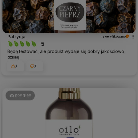
Patrycja
zweryfikowano
5
Będę testować, ale produkt wydaje się dobry jakościowo
dzisiaj
0
0
podgląd