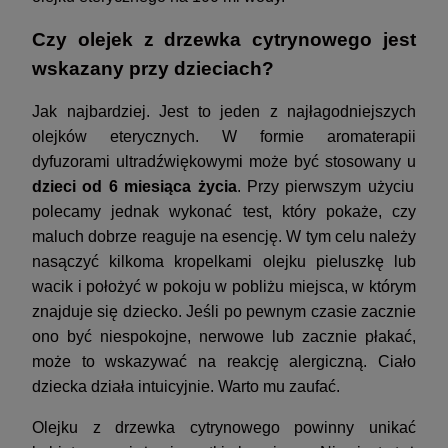
Czy olejek z drzewka cytrynowego jest
wskazany przy dzieciach?
Jak najbardziej. Jest to jeden z najłagodniejszych
olejków eterycznych. W formie aromaterapii
dyfuzorami ultradźwiękowymi może być stosowany u
dzieci od 6 miesiąca życia
. Przy pierwszym użyciu
polecamy jednak wykonać test, który pokaże, czy
maluch dobrze reaguje na esencję. W tym celu należy
nasączyć kilkoma kropelkami olejku pieluszkę lub
wacik i położyć w pokoju w pobliżu miejsca, w którym
znajduje się dziecko. Jeśli po pewnym czasie zacznie
ono być niespokojne, nerwowe lub zacznie płakać,
może to wskazywać na reakcję alergiczną. Ciało
dziecka działa intuicyjnie. Warto mu zaufać.
Olejku z drzewka cytrynowego powinny unikać